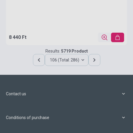
8 440 Ft
Results:
5719 Product
106 (Total: 286)
Contact us
Conditions of purchase