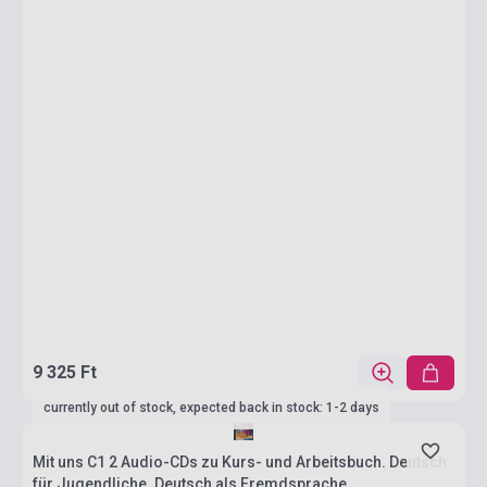
9 325 Ft
currently out of stock, expected back in stock: 1-2 days
Mit uns C1 2 Audio-CDs zu Kurs- und Arbeitsbuch. Deutsch
für Jugendliche. Deutsch als Fremdsprache