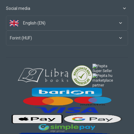
Social media
English (EN)
Forint (HUF)
marketplace
partner