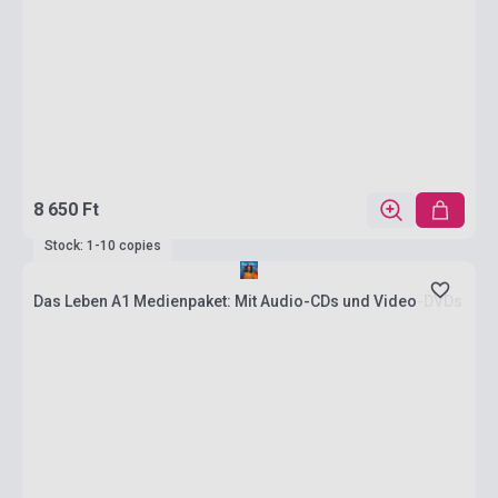
8 650 Ft
Stock: 1-10 copies
Das Leben A1 Medienpaket: Mit Audio-CDs und Video-DVDs