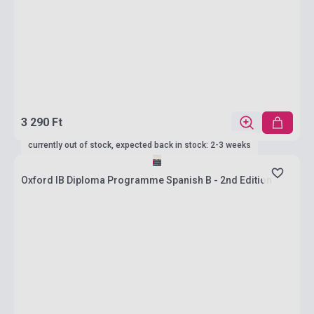
3 290 Ft
currently out of stock, expected back in stock: 2-3 weeks
Oxford IB Diploma Programme Spanish B - 2nd Edition