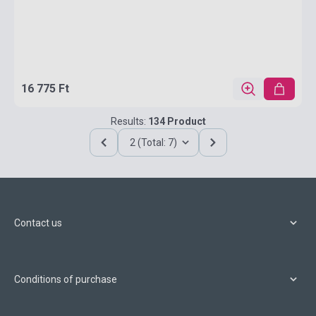
16 775 Ft
Results:
134 Product
2 (Total: 7)
Contact us
Conditions of purchase