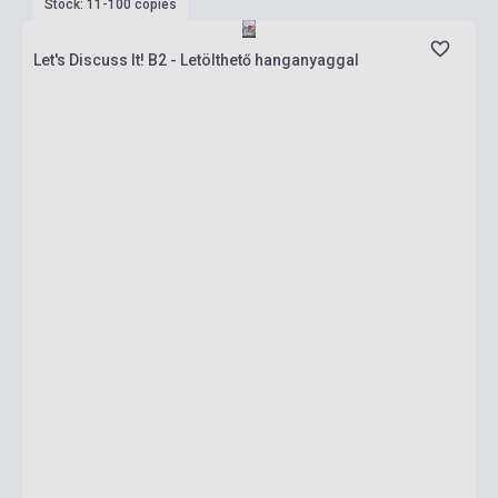
Stock: 11-100 copies
Let's Discuss It! B2 - Letölthető hanganyaggal