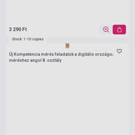
3 290 Ft
Stock: 1-10 copies
Új Kompetencia mérés feladatok a digitális országos
méréshez angol 8. osztály