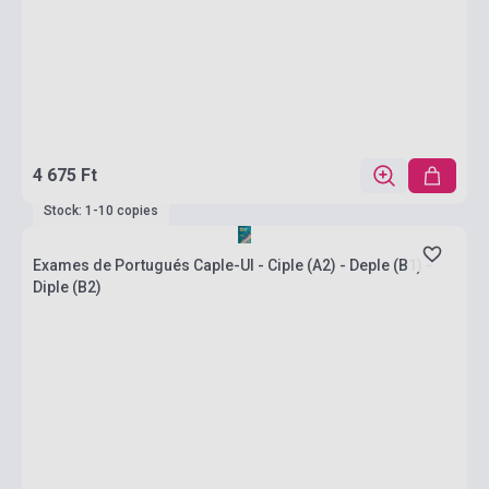
4 675 Ft
Stock: 1-10 copies
Exames de Portugués Caple-Ul - Ciple (A2) - Deple (B1) -
Diple (B2)