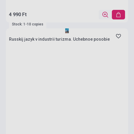
4 990 Ft
Stock: 1-10 copies
Russkij jazyk v industrii turizma. Uchebnoe posobie