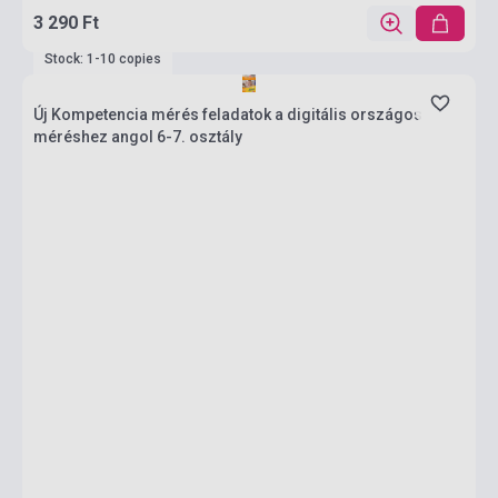
3 290 Ft
Stock: 1-10 copies
Új Kompetencia mérés feladatok a digitális országos
méréshez angol 6-7. osztály