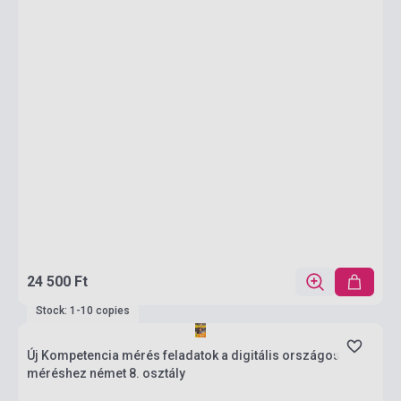
24 500 Ft
Stock: 1-10 copies
Új Kompetencia mérés feladatok a digitális országos
méréshez német 8. osztály