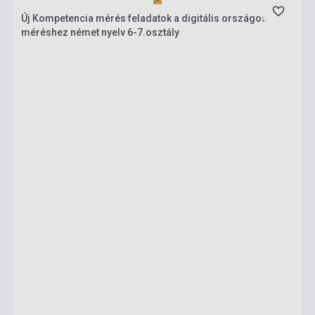
Új Kompetencia mérés feladatok a digitális országos
méréshez német nyelv 6-7.osztály