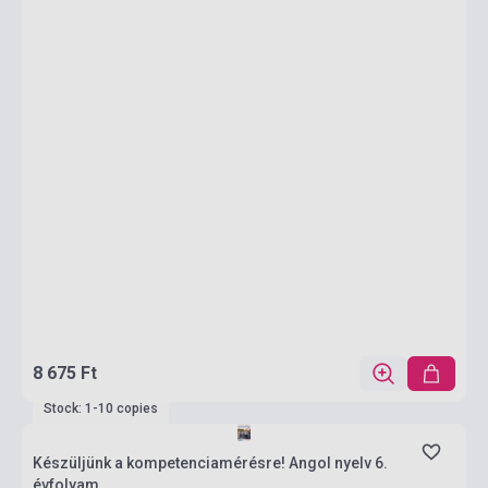
8 675 Ft
Stock: 1-10 copies
Készüljünk a kompetenciamérésre! Angol nyelv 6.
évfolyam