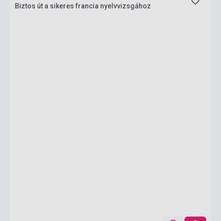
Biztos út a sikeres francia nyelvvizsgához