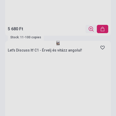
5 680 Ft
Stock: 11-100 copies
Let's Discuss It! C1 - Érvelj és vitázz angolul!