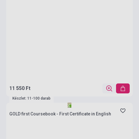
11 550 Ft
Készlet: 11-100 darab
GOLD first Coursebook - First Certificate in English