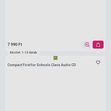
7 990 Ft
Készlet: 1-10 darab
Compact First for Schools Class Audio CD