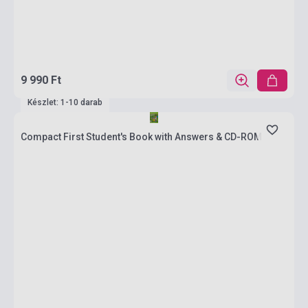
9 990 Ft
Készlet: 1-10 darab
Compact First Student's Book with Answers & CD-ROM