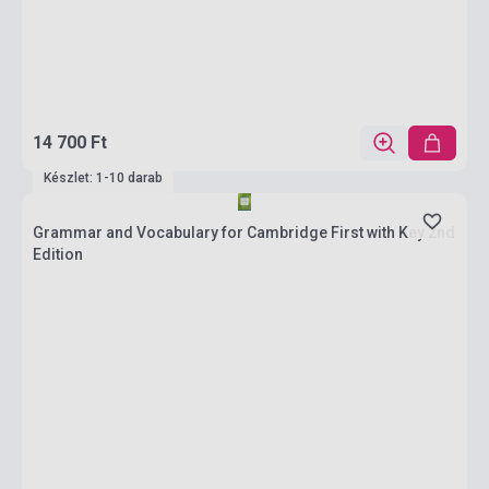
14 700 Ft
Készlet: 1-10 darab
Grammar and Vocabulary for Cambridge First with Key 2nd
Edition