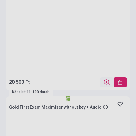
20 500 Ft
Készlet: 11-100 darab
Gold First Exam Maximiser without key + Audio CD