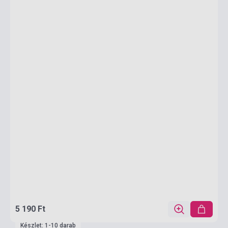
5 190 Ft
Készlet: 1-10 darab