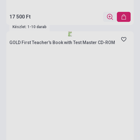
17 500 Ft
Készlet: 1-10 darab
GOLD First Teacher's Book with Test Master CD-ROM