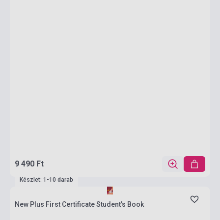
9 490 Ft
Készlet: 1-10 darab
New Plus First Certificate Student's Book