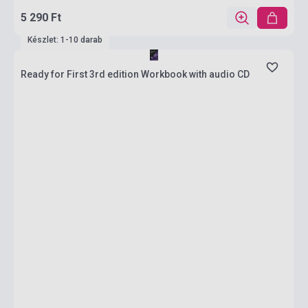
5 290 Ft
Készlet: 1-10 darab
Ready for First 3rd edition Workbook with audio CD