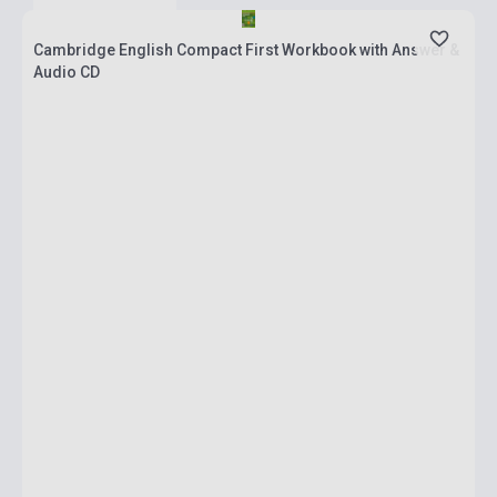
Cambridge English Compact First Workbook with Answer &
Audio CD