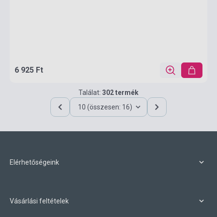
6 925 Ft
Találat:
302 termék
10 (összesen: 16)
Elérhetőségeink
Vásárlási feltételek