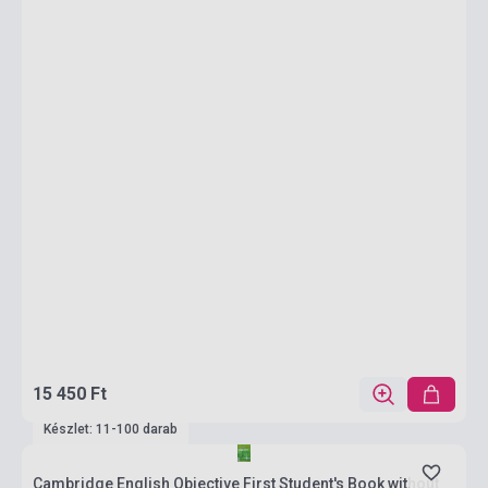
15 450 Ft
Készlet: 11-100 darab
Cambridge English Objective First Student's Book without