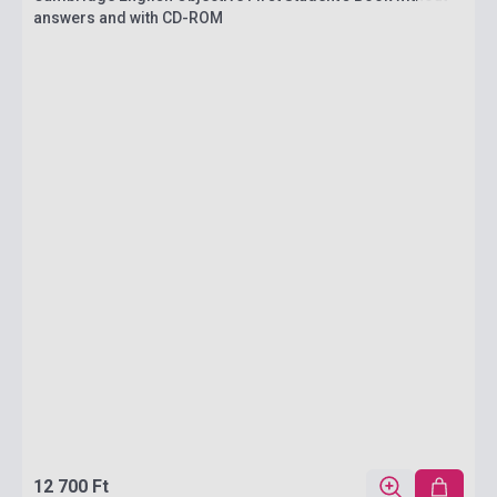
answers and with CD-ROM
12 700 Ft