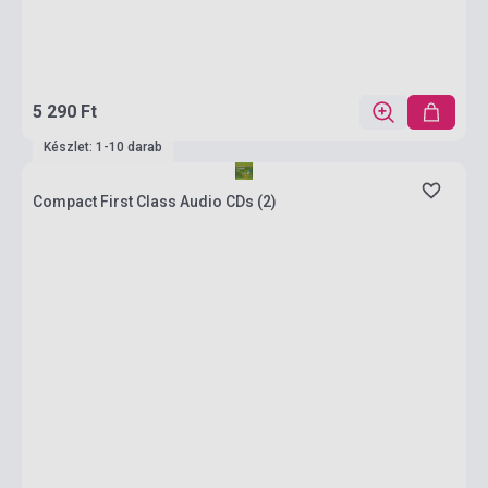
5 290 Ft
Készlet: 1-10 darab
Compact First Class Audio CDs (2)