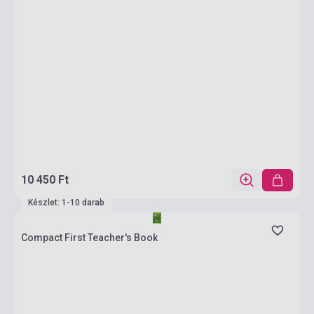
10 450 Ft
Készlet: 1-10 darab
Compact First Teacher's Book