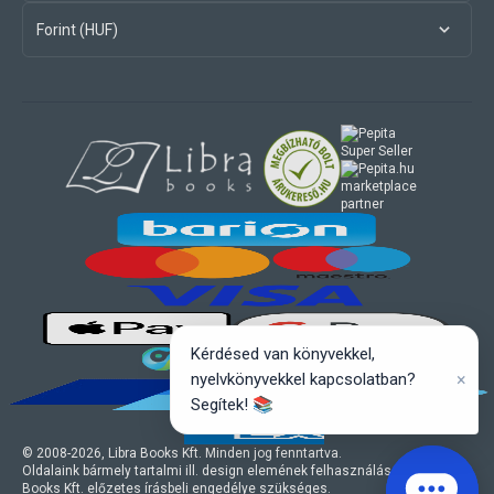
Forint (HUF)
marketplace
partner
Kérdésed van könyvekkel,
×
nyelvkönyvekkel kapcsolatban?
Segítek! 📚
© 2008-
2026
, Libra Books Kft. Minden jog fenntartva.
Oldalaink bármely tartalmi ill. design elemének felhasználásához a Libra
Books Kft. előzetes írásbeli engedélye szükséges.