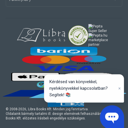
marketplace
partner
Kérdésed van könyvekkel,
×
nyelvkönyvekkel kapcsolatban?
Segítek! 📚
© 2008-
2026
, Libra Books Kft. Minden jog fenntartva.
Oldalaink bármely tartalmi ill. design elemének felhasználásához a Libra
Books Kft. előzetes írásbeli engedélye szükséges.