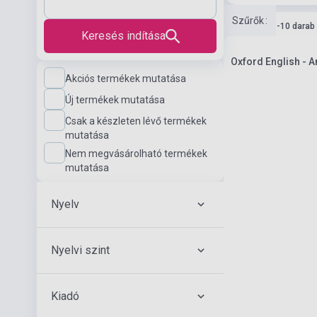
Szűrők
:
Készlet: 1-10 darab
Keresés indítása
Oxford English - A
Akciós termékek mutatása
Új termékek mutatása
Csak a készleten lévő termékek
mutatása
Nem megvásárolható termékek
mutatása
Nyelv
Nyelvi szint
Kiadó