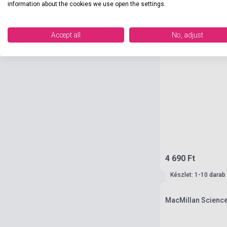
information about the cookies we use open the settings.
Accept all
No, adjust
4 690 Ft
Készlet: 1-10 darab
MacMillan Scienc