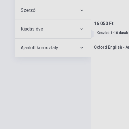
Szerző
16 050 Ft
Kiadás éve
Készlet: 1-10 darab
Ajánlott korosztály
Oxford English - 