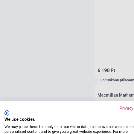
6 190 Ft
Boltunkban pillanat
Macmillan Mathema
Privacy
We use cookies
We may place these for analysis of our visitor data, to improve our website, s
personalised content and to give you a great website experience. For more