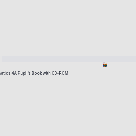
tics 4A Pupil's Book with CD-ROM