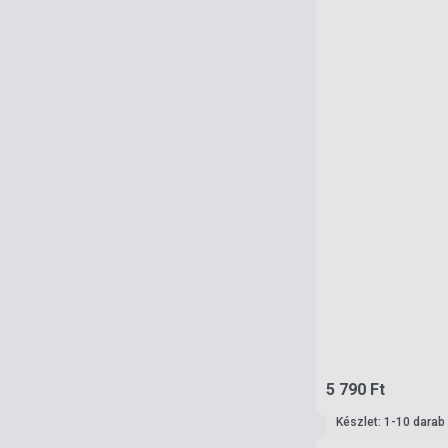
5 790 Ft
Készlet: 1-10 darab