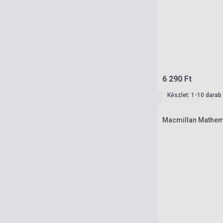
6 290 Ft
Készlet: 1-10 darab
Macmillan Mathema