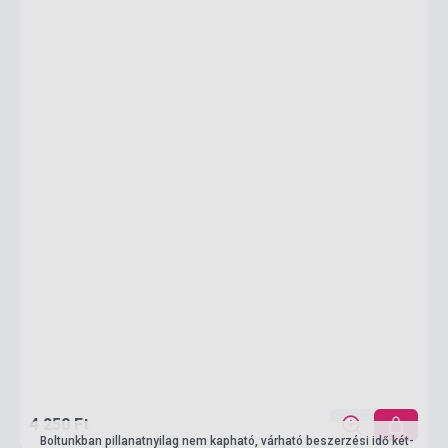
4 250 Ft
Boltunkban pillanatnyilag nem kapható, várható beszerzési idő két-