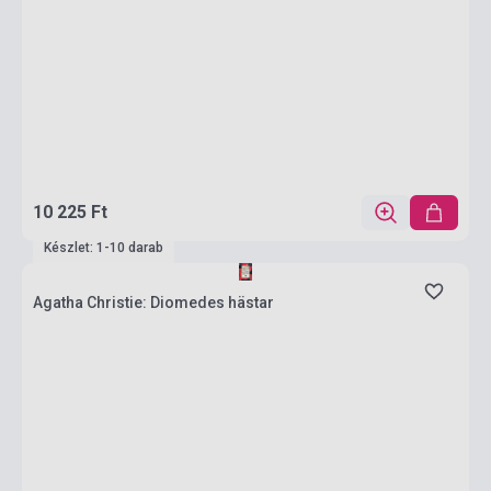
10 225 Ft
Készlet: 1-10 darab
Agatha Christie: Diomedes hästar