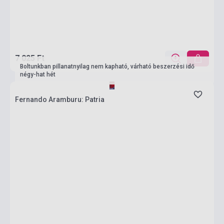
7 025 Ft
Boltunkban pillanatnyilag nem kapható, várható beszerzési idő
négy-hat hét
Fernando Aramburu: Patria