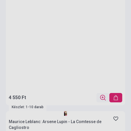
4 550 Ft
Készlet: 1-10 darab
Maurice Leblanc: Arsene Lupin - La Comtesse de
Cagliostro