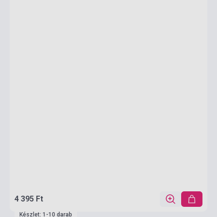
4 395 Ft
Készlet: 1-10 darab