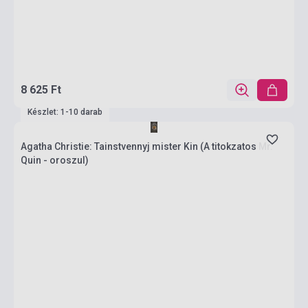
8 625 Ft
Készlet: 1-10 darab
Agatha Christie: Tainstvennyj mister Kin (A titokzatos Mr.
Quin - oroszul)