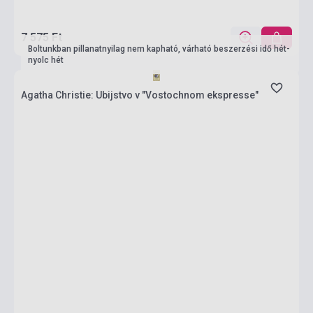
7 575 Ft
Boltunkban pillanatnyilag nem kapható, várható beszerzési idő hét-
nyolc hét
Agatha Christie: Ubijstvo v "Vostochnom ekspresse"