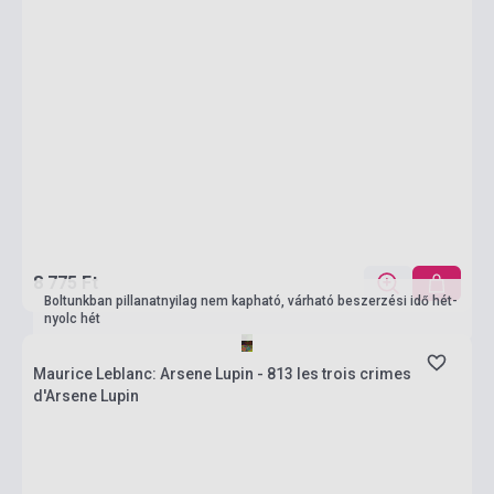
8 775 Ft
Boltunkban pillanatnyilag nem kapható, várható beszerzési idő hét-
nyolc hét
Maurice Leblanc: Arsene Lupin - 813 les trois crimes
d'Arsene Lupin