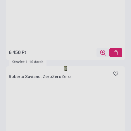
6 450 Ft
Készlet: 1-10 darab
Roberto Saviano: ZeroZeroZero