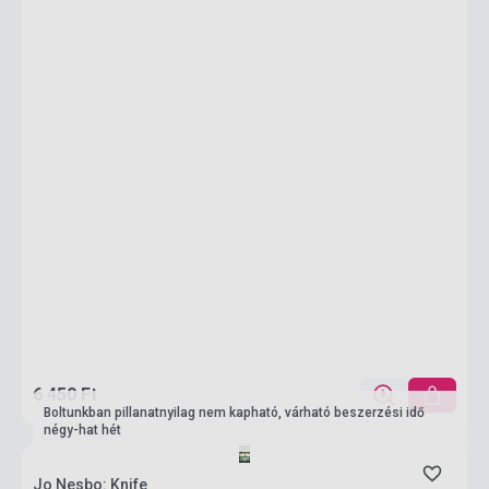
6 450 Ft
Boltunkban pillanatnyilag nem kapható, várható beszerzési idő
négy-hat hét
Jo Nesbo: Knife