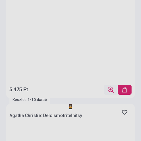
5 475 Ft
Készlet: 1-10 darab
Agatha Christie: Delo smotritelnitsy