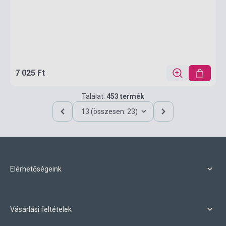
7 025 Ft
Találat:
453 termék
13 (összesen: 23)
Elérhetőségeink
Vásárlási feltételek