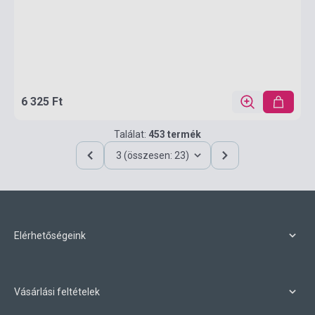
6 325 Ft
Találat:
453 termék
3 (összesen: 23)
Elérhetőségeink
Vásárlási feltételek