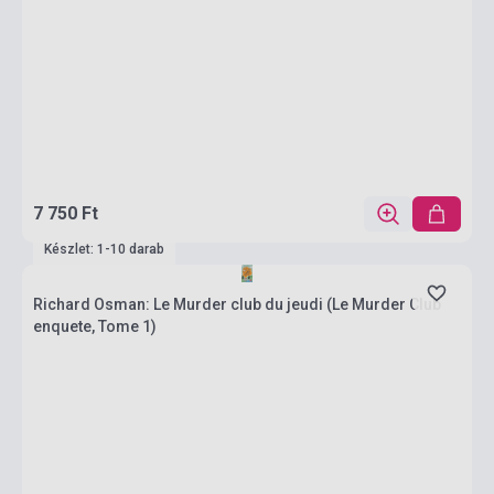
7 750 Ft
Készlet: 1-10 darab
Richard Osman: Le Murder club du jeudi (Le Murder Club
enquete, Tome 1)