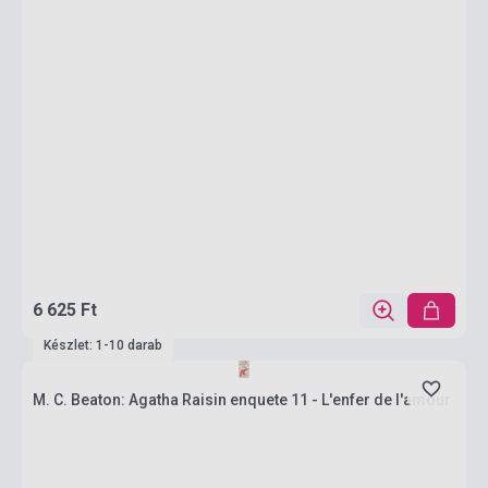
6 625 Ft
Készlet: 1-10 darab
M. C. Beaton: Agatha Raisin enquete 11 - L'enfer de l'amour