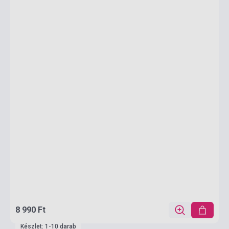
8 990 Ft
Készlet: 1-10 darab