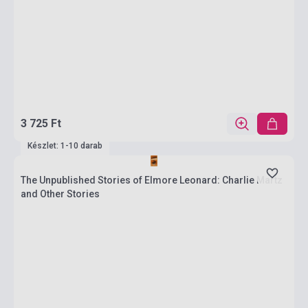
3 725 Ft
Készlet: 1-10 darab
The Unpublished Stories of Elmore Leonard: Charlie Martz
and Other Stories