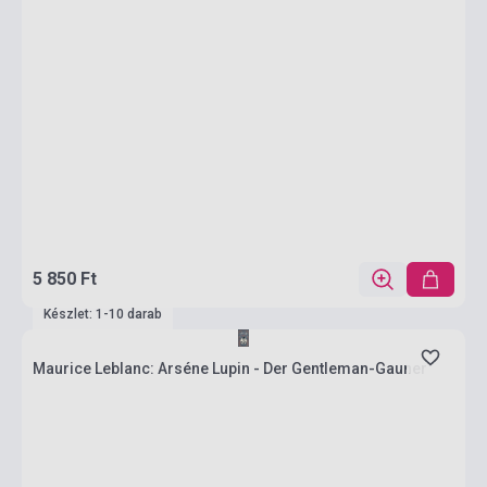
5 850 Ft
Készlet: 1-10 darab
Maurice Leblanc: Arséne Lupin - Der Gentleman-Gauner