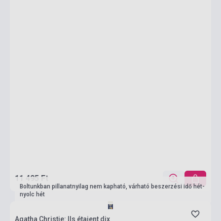
11 495 Ft
Boltunkban pillanatnyilag nem kapható, várható beszerzési idő hét-
nyolc hét
Agatha Christie: Ils étaient dix