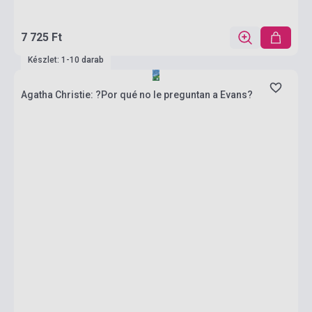
7 725 Ft
Készlet: 1-10 darab
Agatha Christie: ?Por qué no le preguntan a Evans?