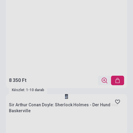
8 350 Ft
Készlet: 1-10 darab
Sir Arthur Conan Doyle: Sherlock Holmes - Der Hund von
Baskerville