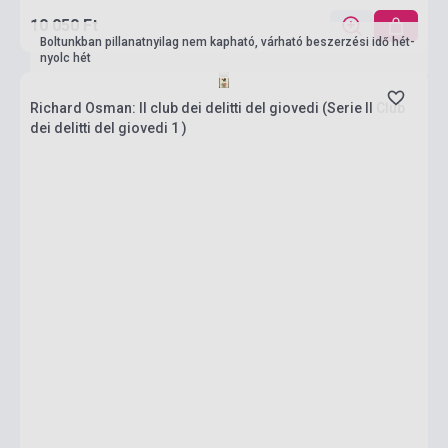
10 050 Ft
Boltunkban pillanatnyilag nem kapható, várható beszerzési idő hét-
nyolc hét
Richard Osman: Il club dei delitti del giovedi (Serie Il Club
dei delitti del giovedi 1 )