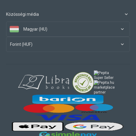
Közösségi média
Magyar (HU)
Forint (HUF)
marketplace
partner