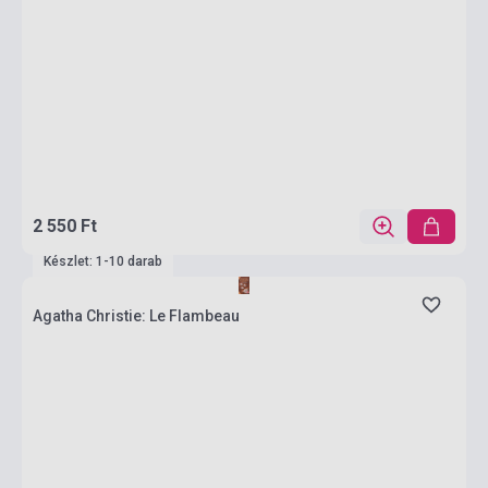
2 550 Ft
Készlet: 1-10 darab
Agatha Christie: Le Flambeau