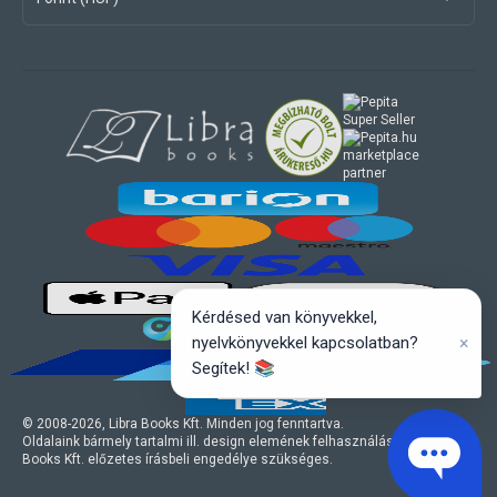
marketplace
partner
Kérdésed van könyvekkel,
×
nyelvkönyvekkel kapcsolatban?
Segítek! 📚
© 2008-
2026
, Libra Books Kft. Minden jog fenntartva.
Oldalaink bármely tartalmi ill. design elemének felhasználásához a Libra
Books Kft. előzetes írásbeli engedélye szükséges.