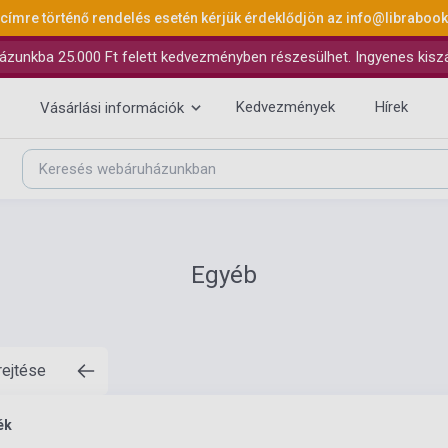
 címre történő rendelés esetén kérjük érdeklődjön az
info@libraboo
ázunkba 25.000 Ft felett kedvezményben részesülhet. Ingyenes kiszáll
Kedvezmények
Hírek
Vásárlási információk
Egyéb
rejtése
ék