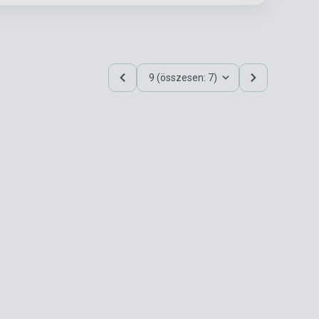
9 (összesen: 7)