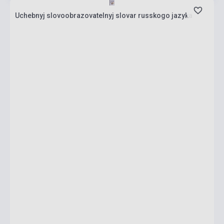
Uchebnyj slovoobrazovatelnyj slovar russkogo jazyka