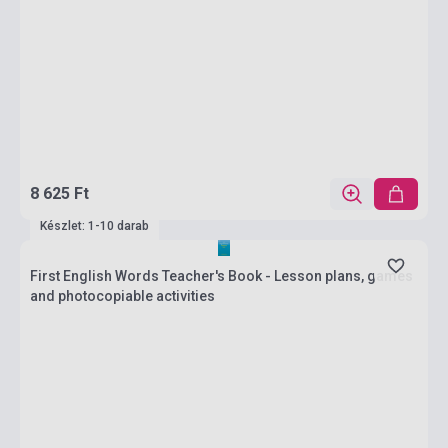
8 625 Ft
Készlet: 1-10 darab
First English Words Teacher's Book - Lesson plans, games
and photocopiable activities