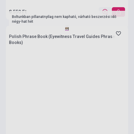
8 550 Ft
Boltunkban pillanatnyilag nem kapható, várható beszerzési idő
négy-hat hét
Polish Phrase Book (Eyewitness Travel Guides Phrase
Books)