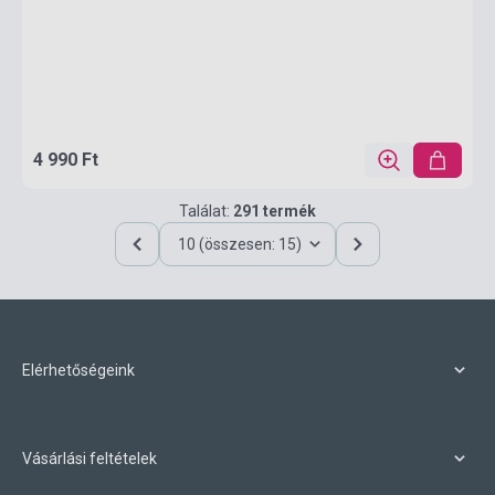
4 990 Ft
Találat:
291 termék
10 (összesen: 15)
Elérhetőségeink
Vásárlási feltételek