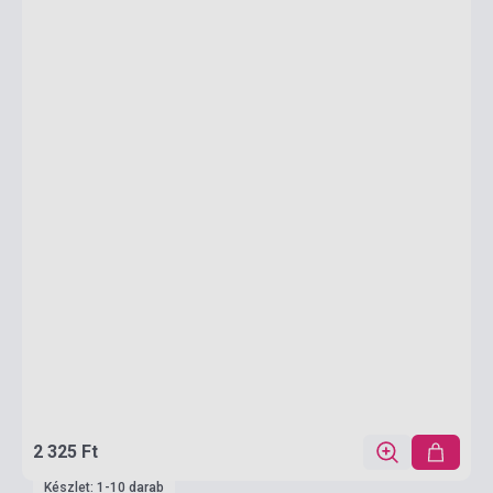
2 325 Ft
Készlet: 1-10 darab