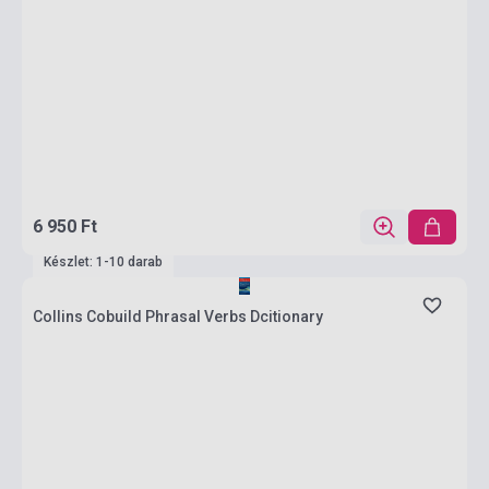
6 950 Ft
Készlet: 1-10 darab
Collins Cobuild Phrasal Verbs Dcitionary