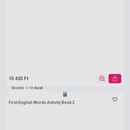
15 425 Ft
Készlet: 1-10 darab
First English Words Activity Book 2