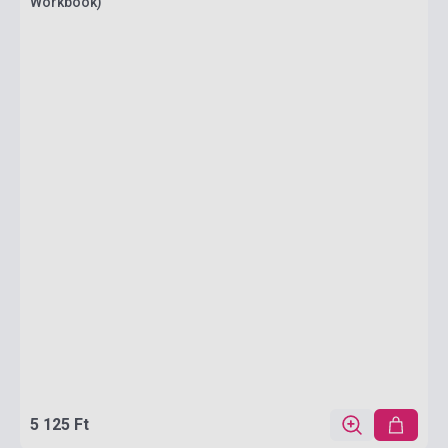
Workbook)
5 125 Ft