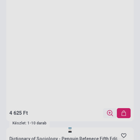
4 625 Ft
Készlet: 1-10 darab
Dictionary of Sociology - Penguin Refenece Fifth Edition