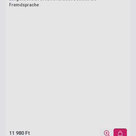
Fremdsprache
11 980 Ft