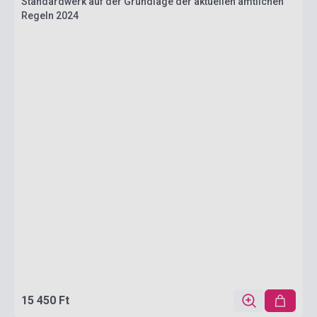
Standardwerk auf der Grundlage der aktuellen amtlichen
Regeln 2024
15 450 Ft