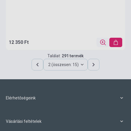
12 350 Ft
Találat:
291 termék
2 (összesen: 15)
Elérhetőségeink
Vásárlási feltételek