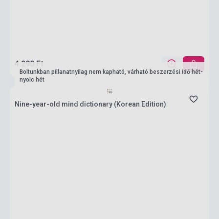
4 290 Ft
Boltunkban pillanatnyilag nem kapható, várható beszerzési idő hét-
nyolc hét
Nine-year-old mind dictionary (Korean Edition)