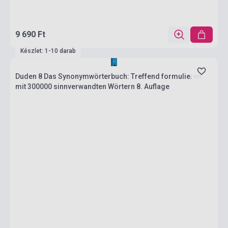
9 690 Ft
Készlet: 1-10 darab
Duden 8 Das Synonymwörterbuch: Treffend formulieren
mit 300000 sinnverwandten Wörtern 8. Auflage