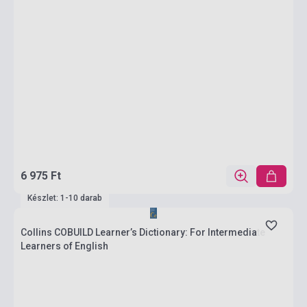
6 975 Ft
Készlet: 1-10 darab
Collins COBUILD Learner’s Dictionary: For Intermediate
Learners of English