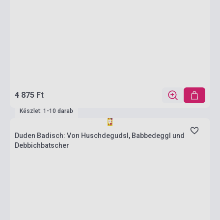
4 875 Ft
Készlet: 1-10 darab
Duden Badisch: Von Huschdegudsl, Babbedeggl und
Debbichbatscher