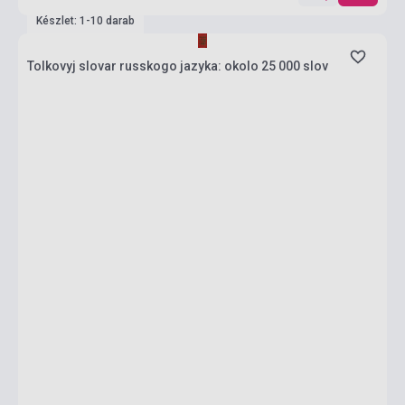
Készlet: 1-10 darab
Tolkovyj slovar russkogo jazyka: okolo 25 000 slov