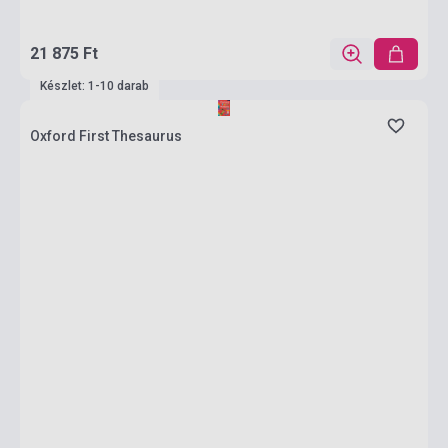
21 875 Ft
Készlet: 1-10 darab
Oxford First Thesaurus