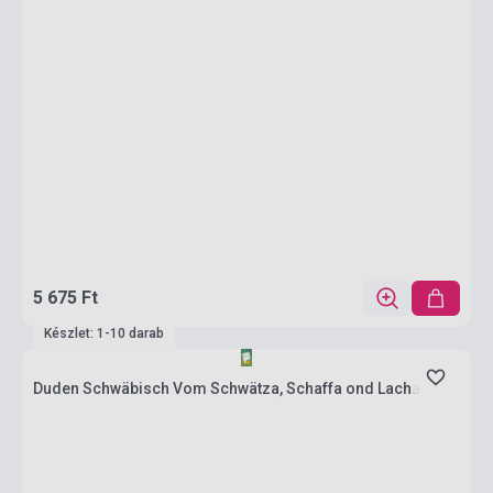
5 675 Ft
Készlet: 1-10 darab
Duden Schwäbisch Vom Schwätza, Schaffa ond Lacha