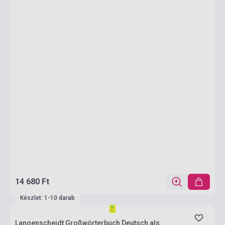
14 680 Ft
Készlet: 1-10 darab
Langenscheidt Großwörterbuch Deutsch als