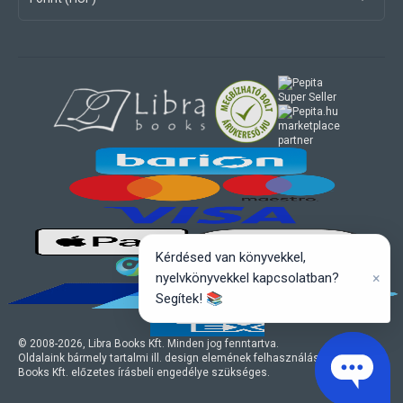
marketplace
partner
Kérdésed van könyvekkel,
×
nyelvkönyvekkel kapcsolatban?
Segítek! 📚
© 2008-
2026
, Libra Books Kft. Minden jog fenntartva.
Oldalaink bármely tartalmi ill. design elemének felhasználásához a Libra
Books Kft. előzetes írásbeli engedélye szükséges.