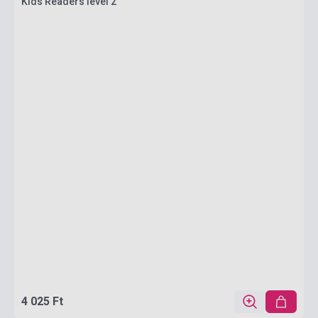
Kids Readers level 2
4 025 Ft