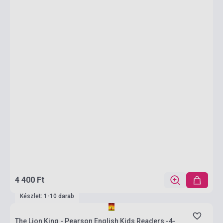
4 400 Ft
Készlet: 1-10 darab
The Lion King - Pearson English Kids Readers -4-