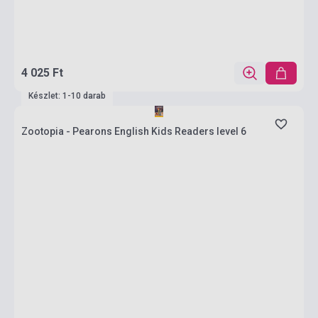
4 025 Ft
Készlet: 1-10 darab
Zootopia - Pearons English Kids Readers level 6