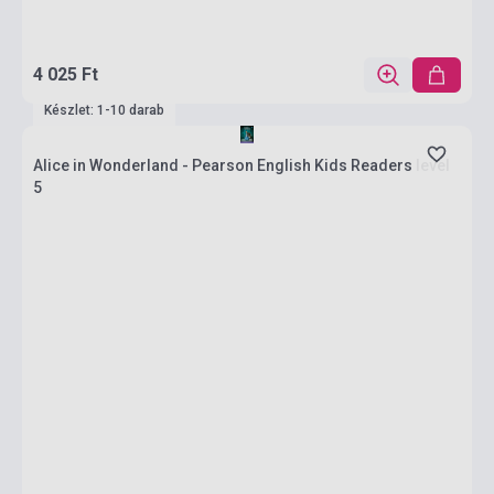
4 025 Ft
Készlet: 1-10 darab
Alice in Wonderland - Pearson English Kids Readers level
5