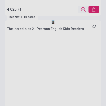
4 025 Ft
Készlet: 1-10 darab
The Incredibles 2 - Pearson English Kids Readers