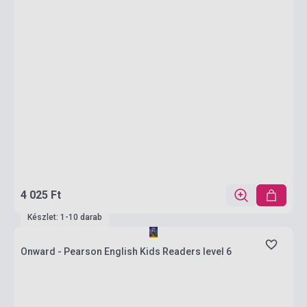
4 025 Ft
Készlet: 1-10 darab
Onward - Pearson English Kids Readers level 6