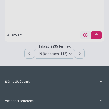
4 025 Ft
Találat:
2235 termék
19 (összesen: 112)
Elérhetőségeink
Vásárlási feltételek