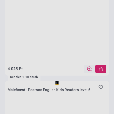
4 025 Ft
Készlet: 1-10 darab
Maleficent - Pearson English Kids Readers level 6