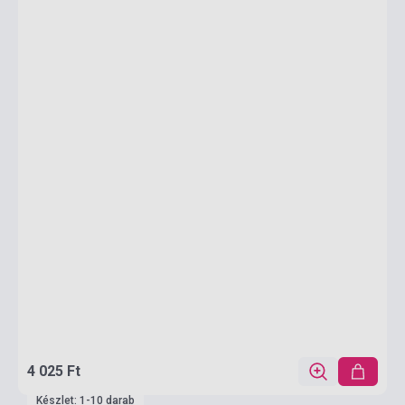
4 025 Ft
Készlet: 1-10 darab