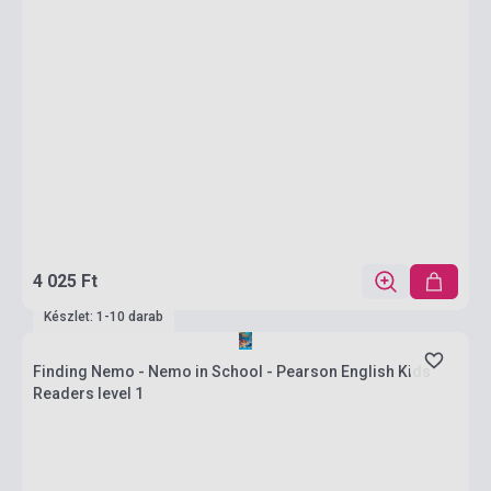
4 025 Ft
Készlet: 1-10 darab
Finding Nemo - Nemo in School - Pearson English Kids
Readers level 1