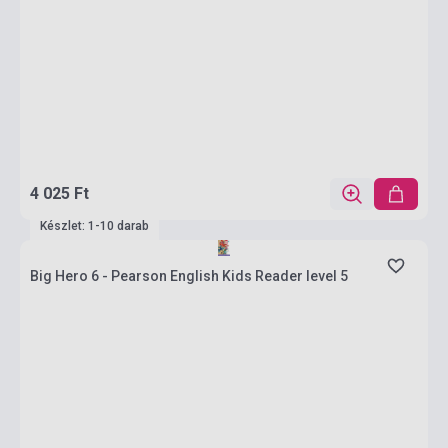
4 025 Ft
Készlet: 1-10 darab
Big Hero 6 - Pearson English Kids Reader level 5