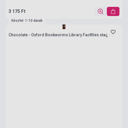
3 175 Ft
Készlet: 1-10 darab
Chocolate - Oxford Bookworms Library Factfiles stage 2