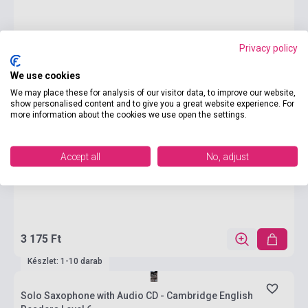
Privacy policy
We use cookies
We may place these for analysis of our visitor data, to improve our website,
show personalised content and to give you a great website experience. For
more information about the cookies we use open the settings.
Accept all
No, adjust
3 175 Ft
Készlet: 1-10 darab
Solo Saxophone with Audio CD - Cambridge English