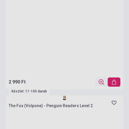
2 990 Ft
Készlet: 11-100 darab
The Fox (Volpone) - Penguin Readers Level 2