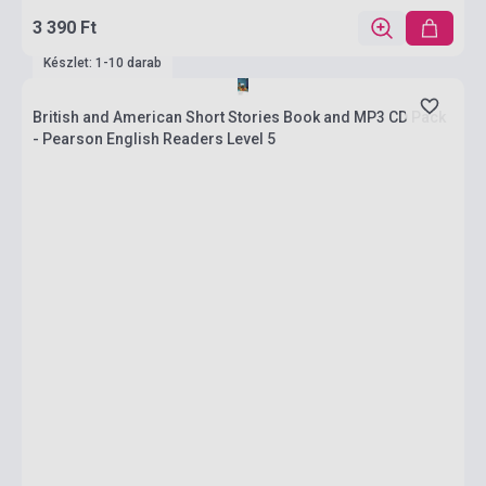
3 390 Ft
Készlet: 1-10 darab
British and American Short Stories Book and MP3 CD Pack
- Pearson English Readers Level 5