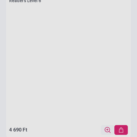
Readers Level 6
4 690 Ft