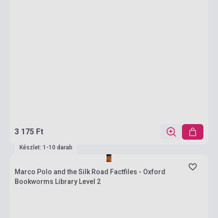
3 175 Ft
Készlet: 1-10 darab
Marco Polo and the Silk Road Factfiles - Oxford
Bookworms Library Level 2