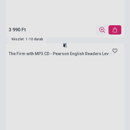
3 990 Ft
Készlet: 1-10 darab
The Firm with MP3 CD - Pearson English Readers Level 5