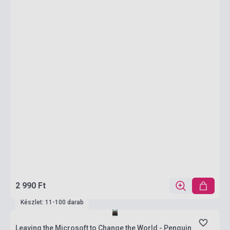
2 990 Ft
Készlet: 11-100 darab
Leaving the Microsoft to Change the World - Penguin