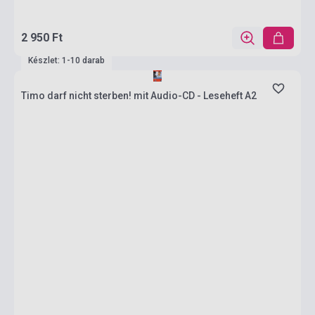
2 950 Ft
Készlet: 1-10 darab
Timo darf nicht sterben! mit Audio-CD - Leseheft A2