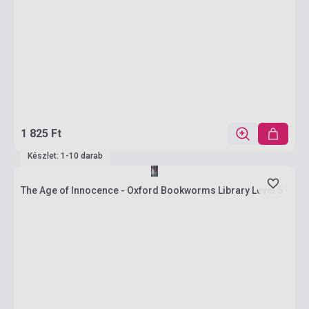
1 825 Ft
Készlet: 1-10 darab
The Age of Innocence - Oxford Bookworms Library Level 5