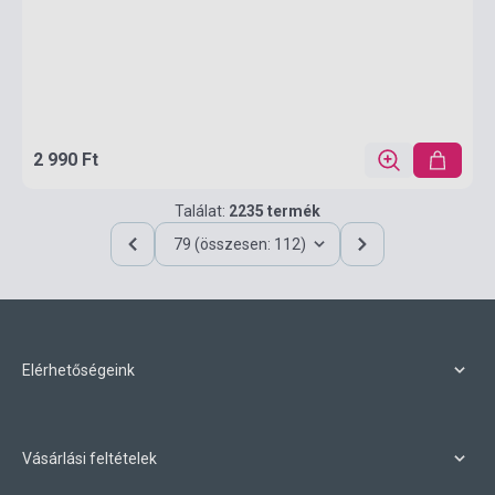
2 990 Ft
Találat:
2235 termék
79 (összesen: 112)
Elérhetőségeink
Vásárlási feltételek