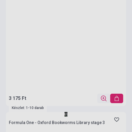
3 175 Ft
Készlet: 1-10 darab
Formula One - Oxford Bookworms Library stage 3