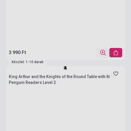
3 990 Ft
Készlet: 1-10 darab
King Arthur and the Knights of the Round Table with MP3 -
Penguin Readers Level 2