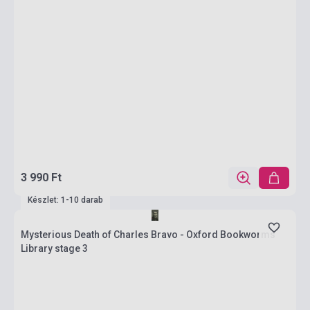
3 990 Ft
Készlet: 1-10 darab
Mysterious Death of Charles Bravo - Oxford Bookworms
Library stage 3