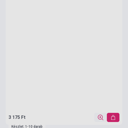
3 175 Ft
Készlet: 1-10 darab