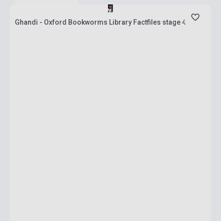
Ghandi - Oxford Bookworms Library Factfiles stage 4