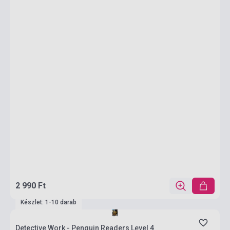
2 990 Ft
Készlet: 1-10 darab
Detective Work - Penguin Readers Level 4