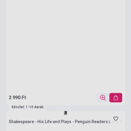
2 990 Ft
Készlet: 1-10 darab
Shakespeare - His Life and Plays - Penguin Readers Level 4