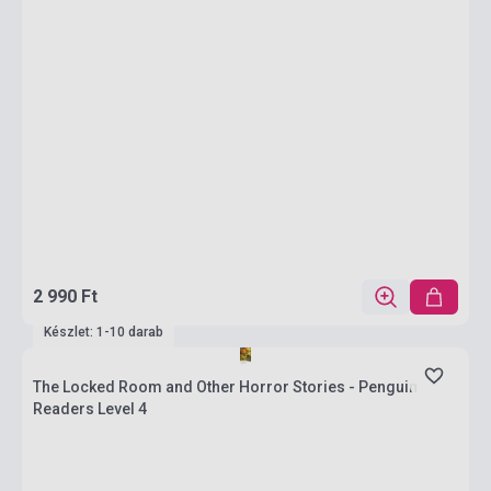
2 990 Ft
Készlet: 1-10 darab
The Locked Room and Other Horror Stories - Penguin
Readers Level 4