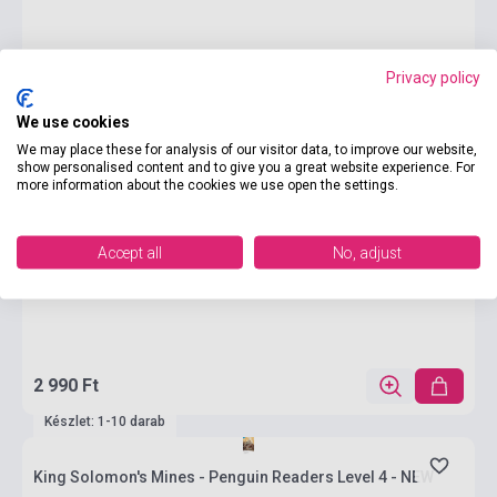
Privacy policy
We use cookies
We may place these for analysis of our visitor data, to improve our website,
show personalised content and to give you a great website experience. For
more information about the cookies we use open the settings.
Accept all
No, adjust
2 990 Ft
Készlet: 1-10 darab
King Solomon's Mines - Penguin Readers Level 4 - NEW