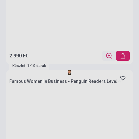
2 990 Ft
Készlet: 1-10 darab
Famous Women in Business - Penguin Readers Level 4