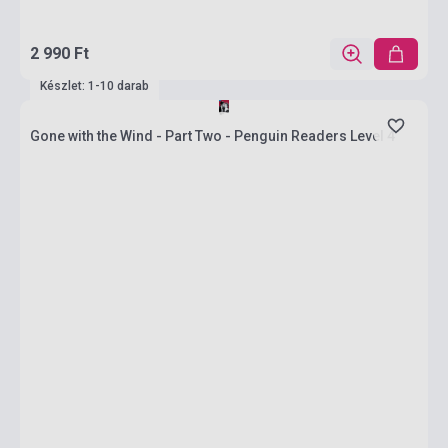
2 990 Ft
Készlet: 1-10 darab
Gone with the Wind - Part Two - Penguin Readers Level 4