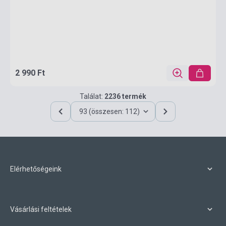
2 990 Ft
Találat:
2236 termék
93 (összesen: 112)
Elérhetőségeink
Vásárlási feltételek