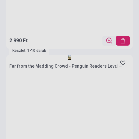
2 990 Ft
Készlet: 1-10 darab
Far from the Madding Crowd - Penguin Readers Level 4