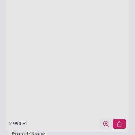
2 990 Ft
Készlet: 1-10 darab