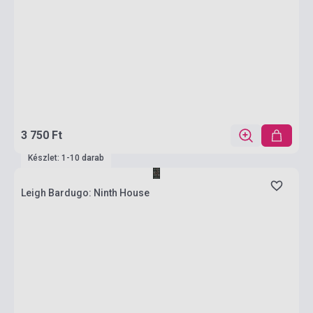
3 750 Ft
Készlet: 1-10 darab
Leigh Bardugo: Ninth House