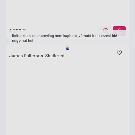
4 290 Ft
Boltunkban pillanatnyilag nem kapható, várható beszerzési idő
négy-hat hét
James Patterson: Shattered