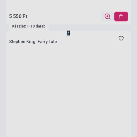
5 550 Ft
Készlet: 1-10 darab
Stephen King: Fairy Tale