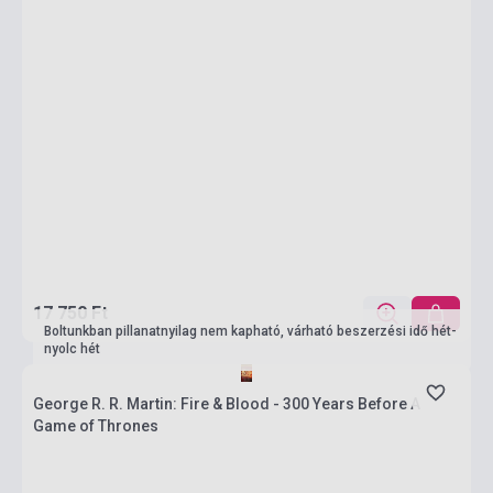
17 750 Ft
Boltunkban pillanatnyilag nem kapható, várható beszerzési idő hét-
nyolc hét
George R. R. Martin: Fire & Blood - 300 Years Before A
Game of Thrones