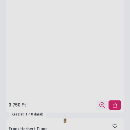
3 750 Ft
Készlet: 1-10 darab
Frank Herbert: Djuna