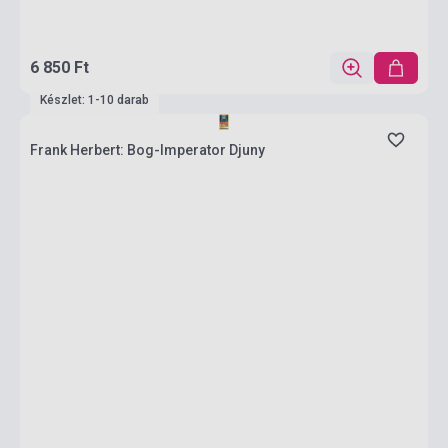
6 850 Ft
Készlet: 1-10 darab
Frank Herbert: Bog-Imperator Djuny