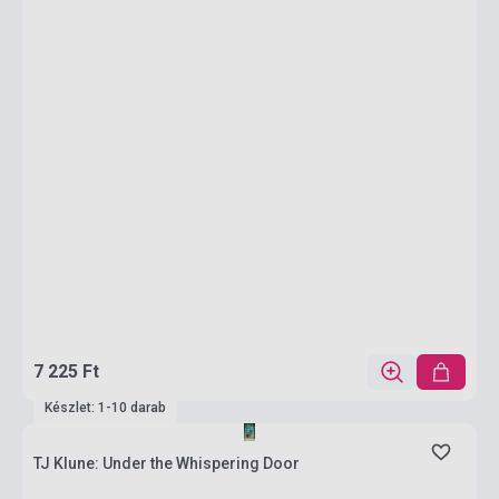
7 225 Ft
Készlet: 1-10 darab
TJ Klune: Under the Whispering Door