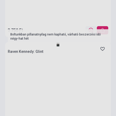
3 750 Ft
Boltunkban pillanatnyilag nem kapható, várható beszerzési idő
négy-hat hét
Raven Kennedy: Glint