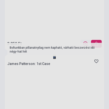
3 850 Ft
Boltunkban pillanatnyilag nem kapható, várható beszerzési idő
négy-hat hét
James Patterson: 1st Case