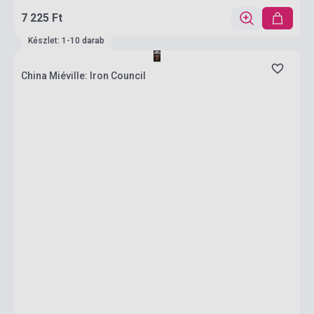
7 225 Ft
Készlet: 1-10 darab
China Miéville: Iron Council