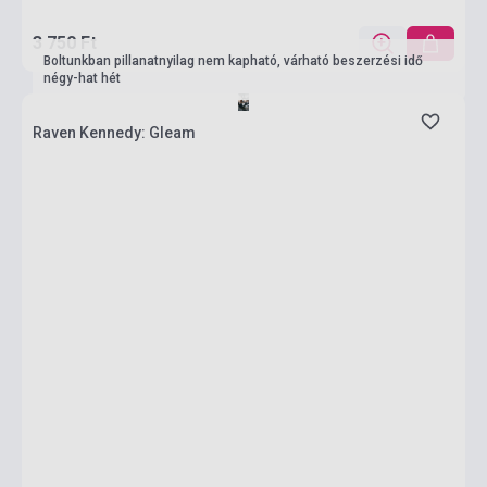
3 750 Ft
Boltunkban pillanatnyilag nem kapható, várható beszerzési idő
négy-hat hét
Raven Kennedy: Gleam