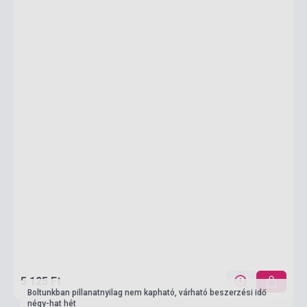
5 125 Ft
Boltunkban pillanatnyilag nem kapható, várható beszerzési idő
négy-hat hét