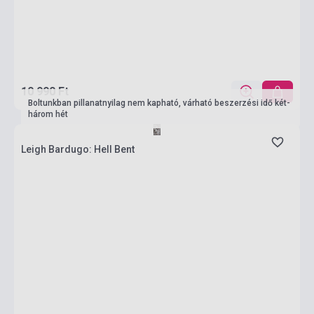
10 990 Ft
Boltunkban pillanatnyilag nem kapható, várható beszerzési idő két-
három hét
Leigh Bardugo: Hell Bent