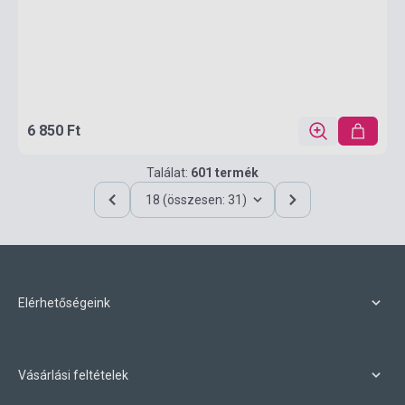
6 850 Ft
Találat:
601 termék
18 (összesen: 31)
Elérhetőségeink
Vásárlási feltételek