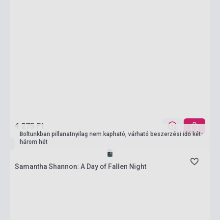
4 275 Ft
Boltunkban pillanatnyilag nem kapható, várható beszerzési idő két-
három hét
Samantha Shannon: A Day of Fallen Night