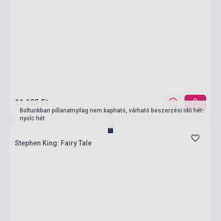
11 125 Ft
Boltunkban pillanatnyilag nem kapható, várható beszerzési idő hét-
nyolc hét
Stephen King: Fairy Tale