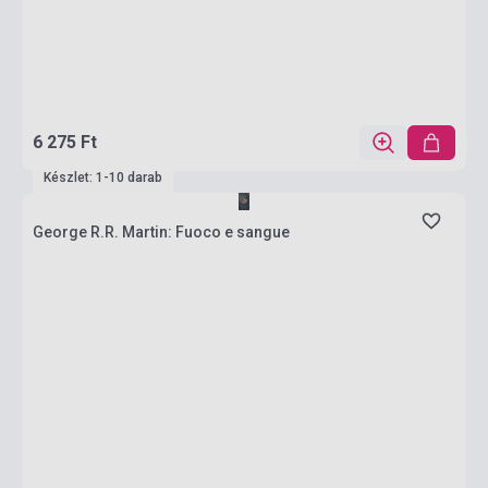
6 275 Ft
Készlet: 1-10 darab
George R.R. Martin: Fuoco e sangue