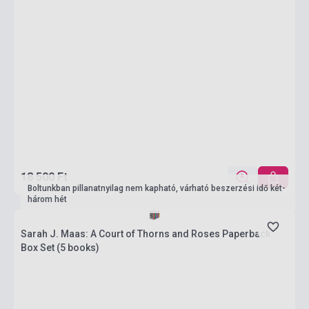
18 500 Ft
Boltunkban pillanatnyilag nem kapható, várható beszerzési idő két-
három hét
Sarah J. Maas: A Court of Thorns and Roses Paperback
Box Set (5 books)