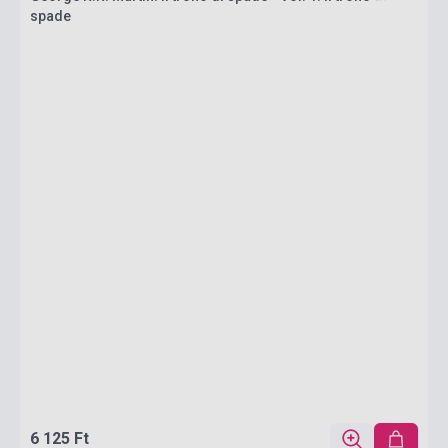
spade
6 125 Ft