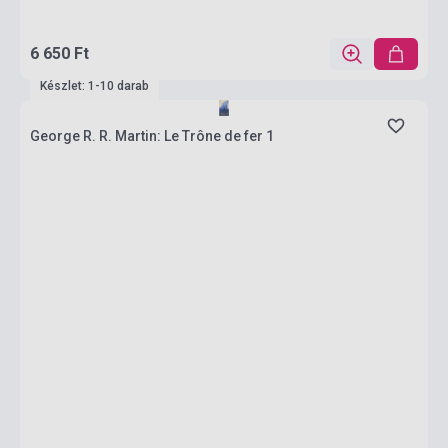
6 650 Ft
Készlet: 1-10 darab
George R. R. Martin: Le Trône de fer 1