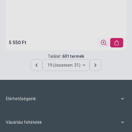
5 550 Ft
Találat:
601 termék
19 (összesen: 31)
Elérhetőségeink
Vásárlási feltételek