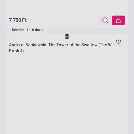
7 750 Ft
Készlet: 1-10 darab
Andrzej Sapkowski: The Tower of the Swallow (The Witcher
Book 4)