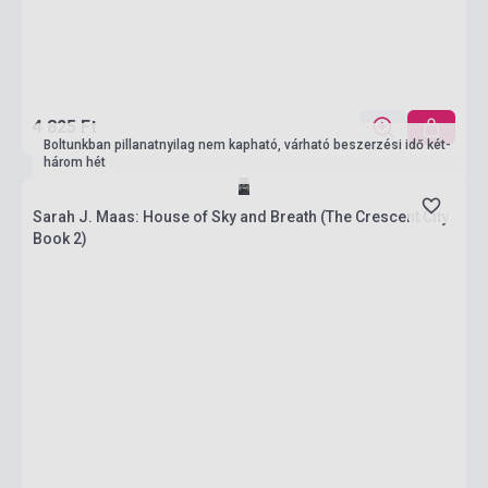
4 825 Ft
Boltunkban pillanatnyilag nem kapható, várható beszerzési idő két-
három hét
Sarah J. Maas: House of Sky and Breath (The Crescent City
Book 2)