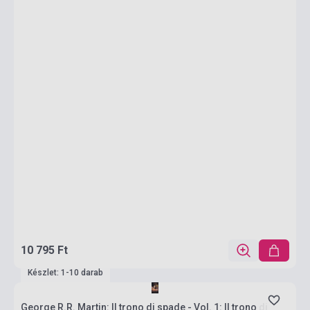
10 795 Ft
Készlet: 1-10 darab
George R.R. Martin: Il trono di spade - Vol. 1: Il trono di