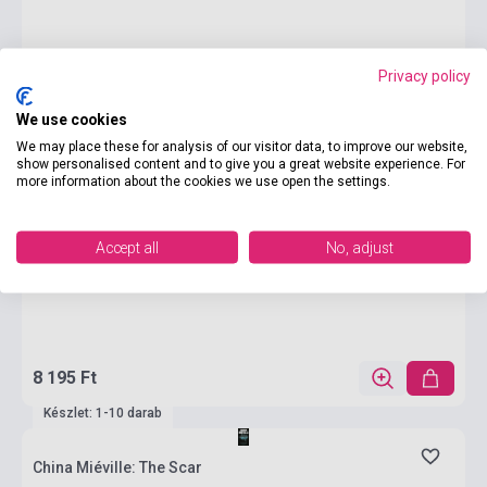
Privacy policy
We use cookies
We may place these for analysis of our visitor data, to improve our website,
show personalised content and to give you a great website experience. For
more information about the cookies we use open the settings.
Accept all
No, adjust
8 195 Ft
Készlet: 1-10 darab
China Miéville: The Scar