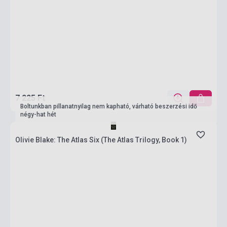
7 225 Ft
Boltunkban pillanatnyilag nem kapható, várható beszerzési idő
négy-hat hét
Olivie Blake: The Atlas Six (The Atlas Trilogy, Book 1)