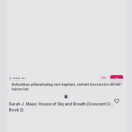
4 725 Ft
Boltunkban pillanatnyilag nem kapható, várható beszerzési idő két-
három hét
Sarah J. Maas: House of Sky and Breath (Crescent City
Book 2)