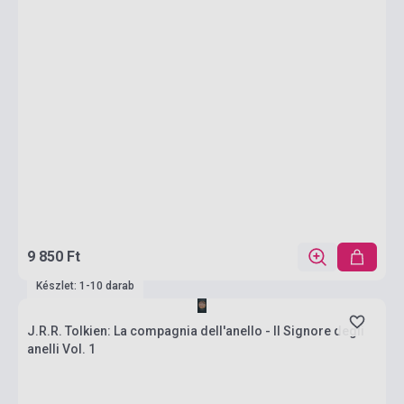
9 850 Ft
Készlet: 1-10 darab
J.R.R. Tolkien: La compagnia dell'anello - Il Signore degli
anelli Vol. 1