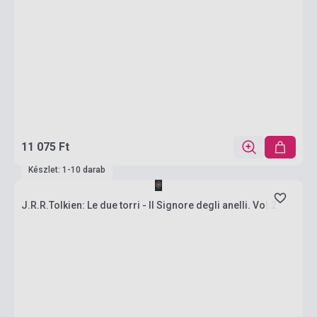
11 075 Ft
Készlet: 1-10 darab
J.R.R.Tolkien: Le due torri - Il Signore degli anelli. Vol.2