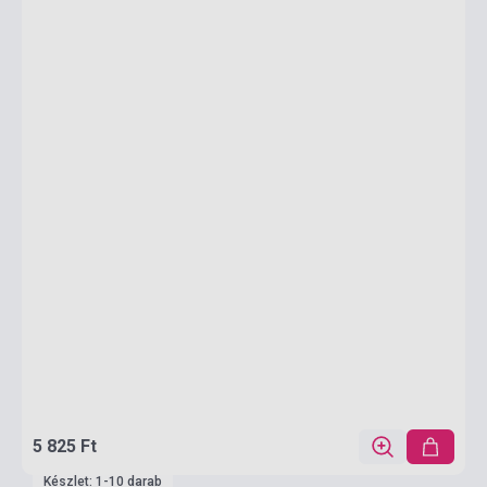
5 825 Ft
Készlet: 1-10 darab