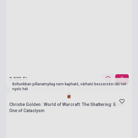
3 325 Ft
Boltunkban pillanatnyilag nem kapható, várható beszerzési idő hét-
nyolc hét
Christie Golden : World of Warcraft: The Shattering: Book
One of Cataclysm