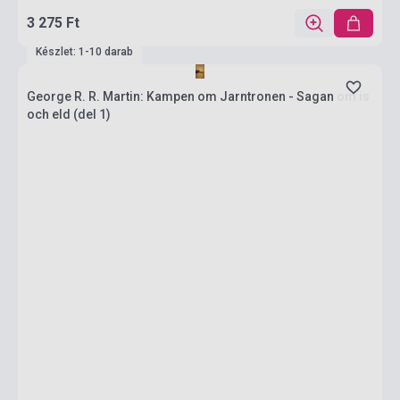
3 275 Ft
Készlet: 1-10 darab
George R. R. Martin: Kampen om Jarntronen - Sagan om is
och eld (del 1)