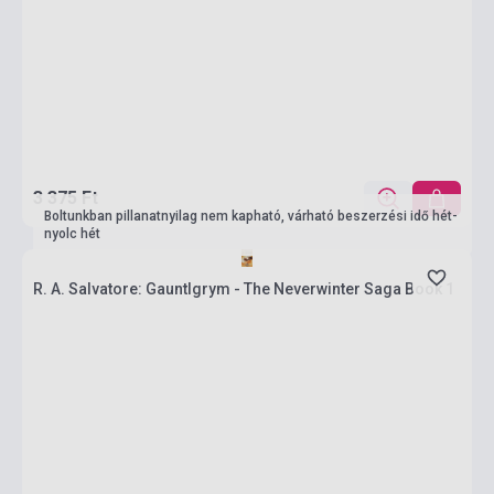
3 375 Ft
Boltunkban pillanatnyilag nem kapható, várható beszerzési idő hét-
nyolc hét
R. A. Salvatore: Gauntlgrym - The Neverwinter Saga Book 1