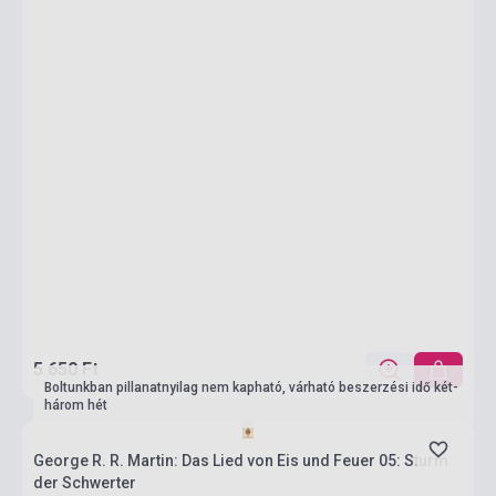
5 650 Ft
Boltunkban pillanatnyilag nem kapható, várható beszerzési idő két-
három hét
George R. R. Martin: Das Lied von Eis und Feuer 05: Sturm
der Schwerter