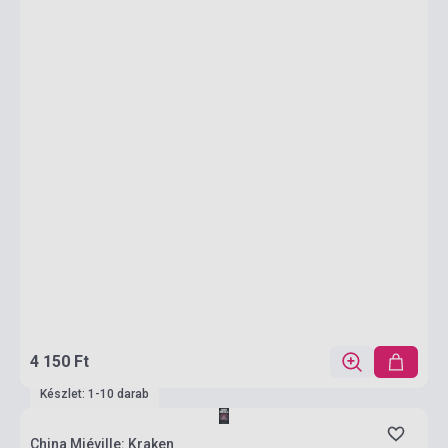
4 150 Ft
Készlet: 1-10 darab
China Miéville: Kraken