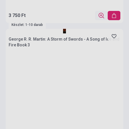
3 750 Ft
Készlet: 1-10 darab
George R. R. Martin: A Storm of Swords - A Song of Ice and
Fire Book 3