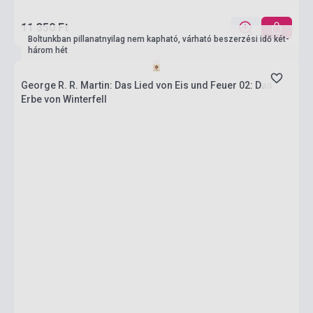
11 350 Ft
Boltunkban pillanatnyilag nem kapható, várható beszerzési idő két-
három hét
George R. R. Martin: Das Lied von Eis und Feuer 02: Das
Erbe von Winterfell