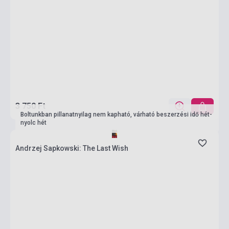
3 750 Ft
Boltunkban pillanatnyilag nem kapható, várható beszerzési idő hét-
nyolc hét
Andrzej Sapkowski: The Last Wish