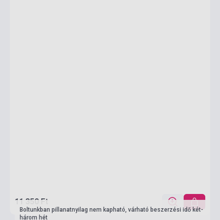
11 350 Ft
Boltunkban pillanatnyilag nem kapható, várható beszerzési idő két-
három hét