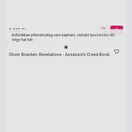
3 025 Ft
Boltunkban pillanatnyilag nem kapható, várható beszerzési idő
négy-hat hét
Oliver Bowden: Revelations - Assassin's Creed Book