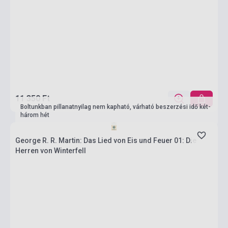
11 350 Ft
Boltunkban pillanatnyilag nem kapható, várható beszerzési idő két-
három hét
George R. R. Martin: Das Lied von Eis und Feuer 01: Die
Herren von Winterfell