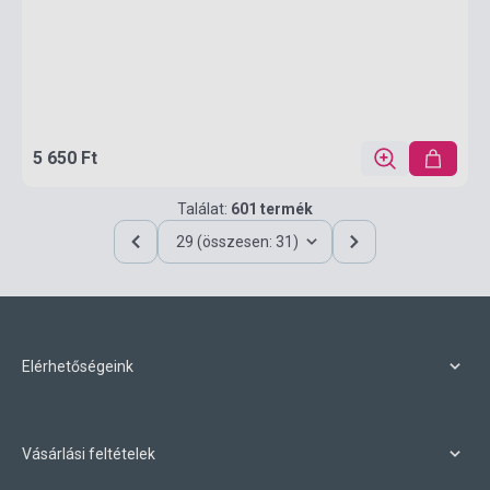
5 650 Ft
Találat:
601 termék
29 (összesen: 31)
Elérhetőségeink
Vásárlási feltételek