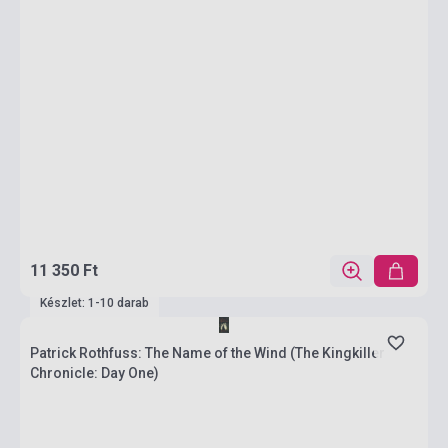
11 350 Ft
Készlet: 1-10 darab
Patrick Rothfuss: The Name of the Wind (The Kingkiller
Chronicle: Day One)