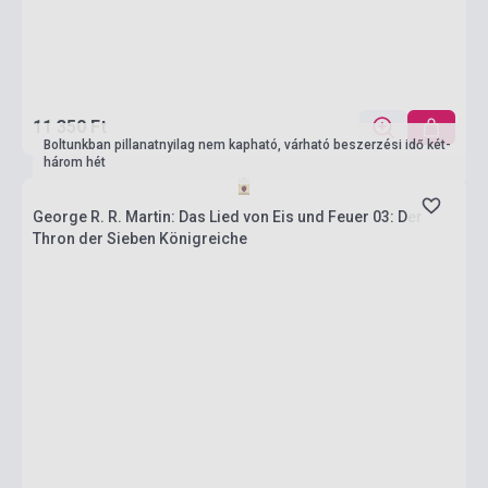
11 350 Ft
Boltunkban pillanatnyilag nem kapható, várható beszerzési idő két-
három hét
George R. R. Martin: Das Lied von Eis und Feuer 03: Der
Thron der Sieben Königreiche