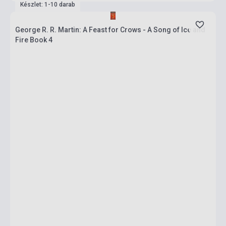
Készlet: 1-10 darab
George R. R. Martin: A Feast for Crows - A Song of Ice and
Fire Book 4