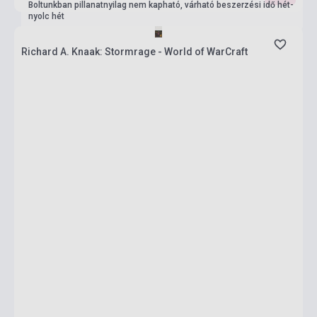
Boltunkban pillanatnyilag nem kapható, várható beszerzési idő hét-
nyolc hét
Richard A. Knaak: Stormrage - World of WarCraft