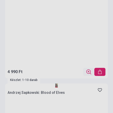
4 990 Ft
Készlet: 1-10 darab
Andrzej Sapkowski: Blood of Elves