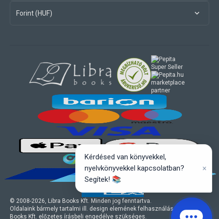
Forint (HUF)
marketplace
partner
Kérdésed van könyvekkel,
×
nyelvkönyvekkel kapcsolatban?
Segítek! 📚
© 2008-
2026
, Libra Books Kft. Minden jog fenntartva.
Oldalaink bármely tartalmi ill. design elemének felhasználásához a Libra
Books Kft. előzetes írásbeli engedélye szükséges.