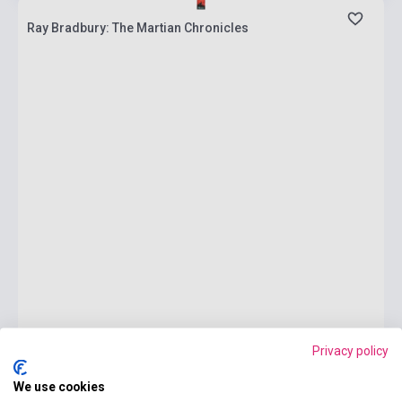
Ray Bradbury: The Martian Chronicles
Privacy policy
We use cookies