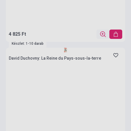
4 825 Ft
Készlet: 1-10 darab
David Duchovny: La Reine du Pays-sous-la-terre