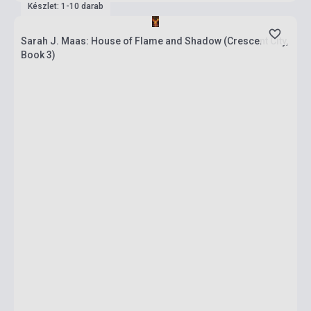
Készlet: 1-10 darab
Sarah J. Maas: House of Flame and Shadow (Crescent City,
Book 3)