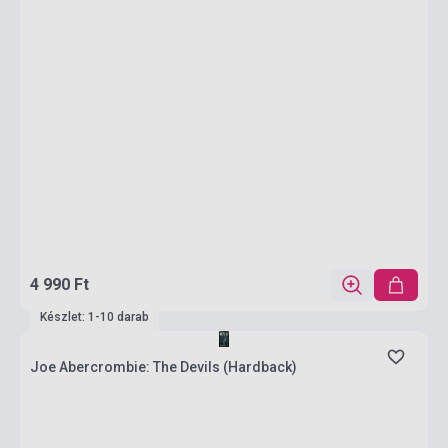
4 990 Ft
Készlet: 1-10 darab
Joe Abercrombie: The Devils (Hardback)