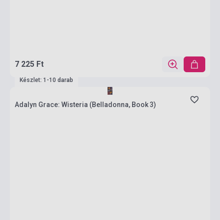
7 225 Ft
Készlet: 1-10 darab
Adalyn Grace: Wisteria (Belladonna, Book 3)