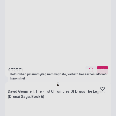
4 725 Ft
Boltunkban pillanatnyilag nem kapható, várható beszerzési idő két-
három hét
David Gemmell: The First Chronicles Of Druss The Legend
(Drenai Saga, Book 6)