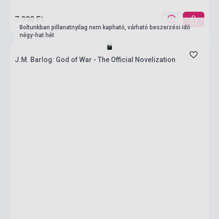
7 990 Ft
Boltunkban pillanatnyilag nem kapható, várható beszerzési idő
négy-hat hét
J.M. Barlog: God of War - The Official Novelization