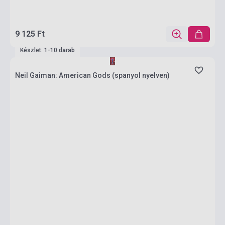
9 125 Ft
Készlet: 1-10 darab
Neil Gaiman: American Gods (spanyol nyelven)