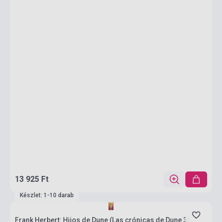
13 925 Ft
Készlet: 1-10 darab
Frank Herbert: Hijos de Dune (Las crónicas de Dune 3)