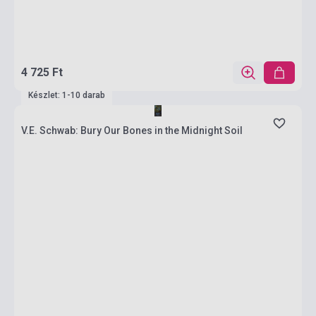
4 725 Ft
Készlet: 1-10 darab
V.E. Schwab: Bury Our Bones in the Midnight Soil