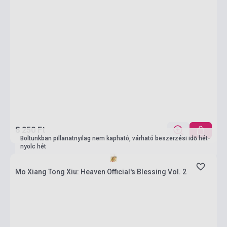
8 250 Ft
Boltunkban pillanatnyilag nem kapható, várható beszerzési idő hét-
nyolc hét
Mo Xiang Tong Xiu: Heaven Official's Blessing Vol. 2