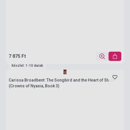
7 875 Ft
Készlet: 1-10 darab
Carissa Broadbent: The Songbird and the Heart of Stone
(Crowns of Nyaxia, Book 3)