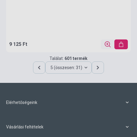
9 125 Ft
Találat:
601 termék
5 (összesen: 31)
Elérhetőségeink
Vásárlási feltételek