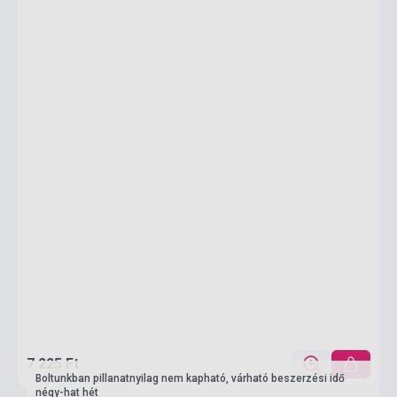
7 225 Ft
Boltunkban pillanatnyilag nem kapható, várható beszerzési idő
négy-hat hét