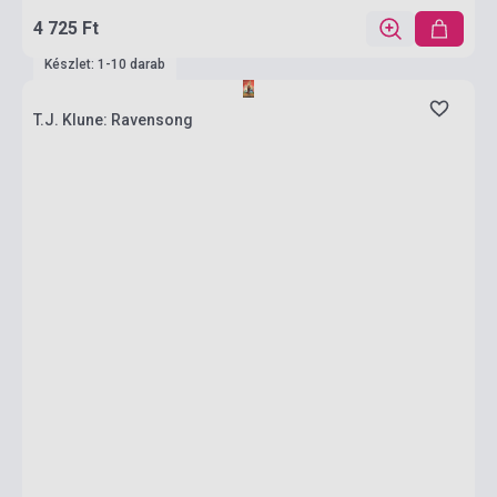
4 725 Ft
Készlet: 1-10 darab
T.J. Klune: Ravensong