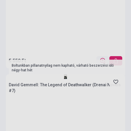
5 550 Ft
Boltunkban pillanatnyilag nem kapható, várható beszerzési idő
négy-hat hét
David Gemmell: The Legend of Deathwalker (Drenai Novels
#7)