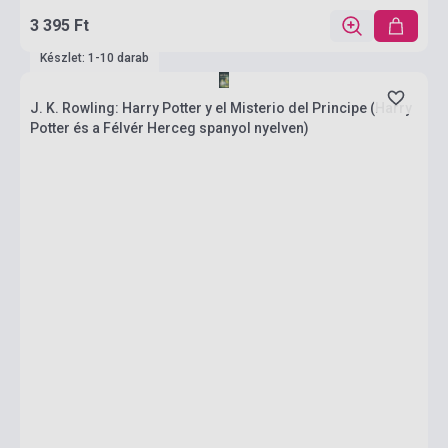
3 395 Ft
Készlet: 1-10 darab
J. K. Rowling: Harry Potter y el Misterio del Principe (Harry
Potter és a Félvér Herceg spanyol nyelven)