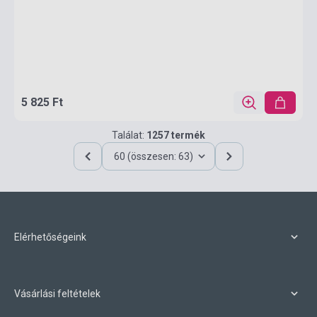
5 825 Ft
Találat:
1257 termék
60 (összesen: 63)
Elérhetőségeink
Vásárlási feltételek