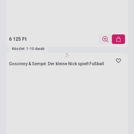
6 125 Ft
Készlet: 1-10 darab
Goscinny & Sempé: Der kleine Nick spielt Fußball