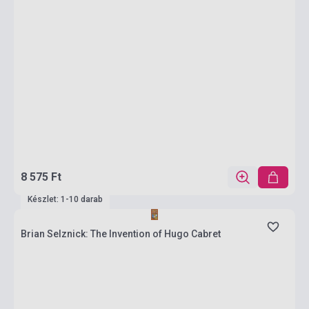
8 575 Ft
Készlet: 1-10 darab
Brian Selznick: The Invention of Hugo Cabret