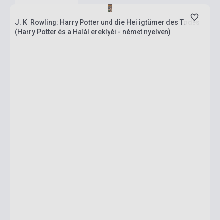
J. K. Rowling: Harry Potter und die Heiligtümer des Todes
(Harry Potter és a Halál ereklyéi - német nyelven)