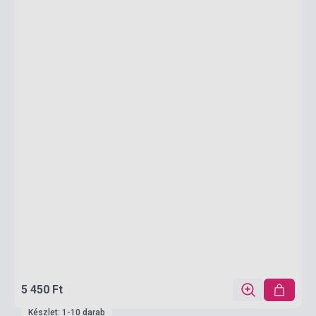
5 450 Ft
Készlet: 1-10 darab