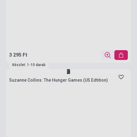
3 295 Ft
Készlet: 1-10 darab
Suzanne Collins: The Hunger Games (US Edtition)