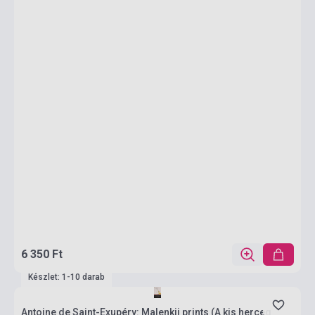
6 350 Ft
Készlet: 1-10 darab
Antoine de Saint-Exupéry: Malenkij prints (A kis herceg