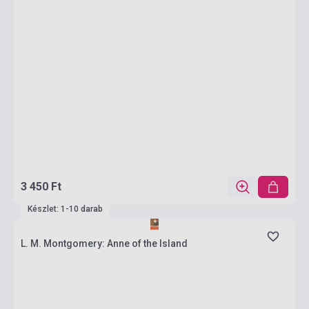
3 450 Ft
Készlet: 1-10 darab
L. M. Montgomery: Anne of the Island