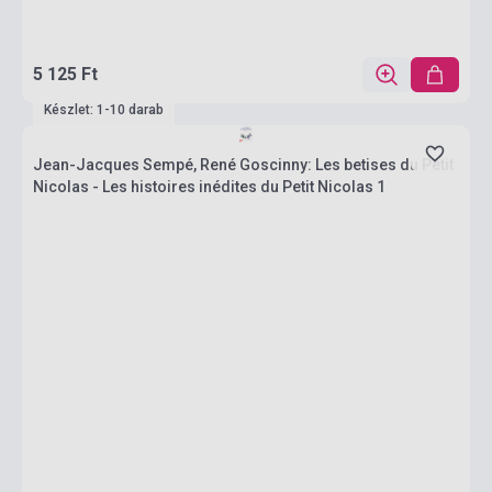
5 125 Ft
Készlet: 1-10 darab
Jean-Jacques Sempé, René Goscinny: Les betises du Petit
Nicolas - Les histoires inédites du Petit Nicolas 1