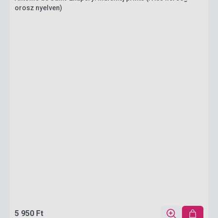
orosz nyelven)
5 950 Ft