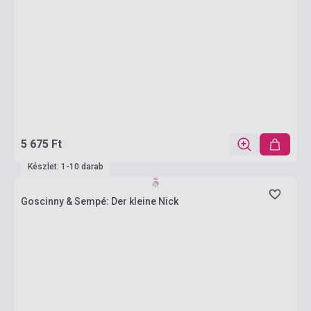
5 675 Ft
Készlet: 1-10 darab
Goscinny & Sempé: Der kleine Nick