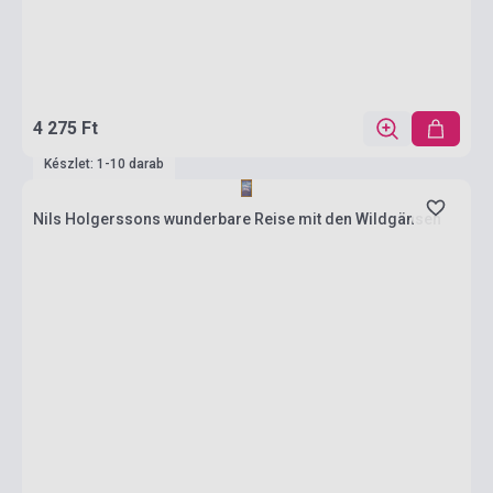
4 275 Ft
Készlet: 1-10 darab
Nils Holgerssons wunderbare Reise mit den Wildgänsen