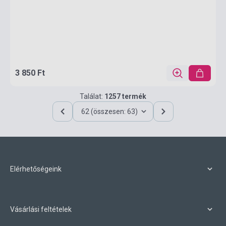
3 850 Ft
Találat:
1257 termék
62 (összesen: 63)
Elérhetőségeink
Vásárlási feltételek