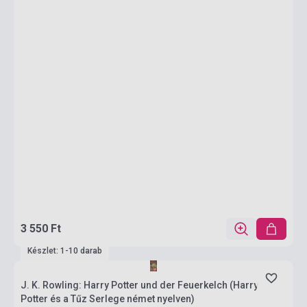
3 550 Ft
Készlet: 1-10 darab
J. K. Rowling: Harry Potter und der Feuerkelch (Harry
Potter és a Tűz Serlege német nyelven)