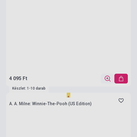
4 095 Ft
Készlet: 1-10 darab
A. A. Milne: Winnie-The-Pooh (US Edition)