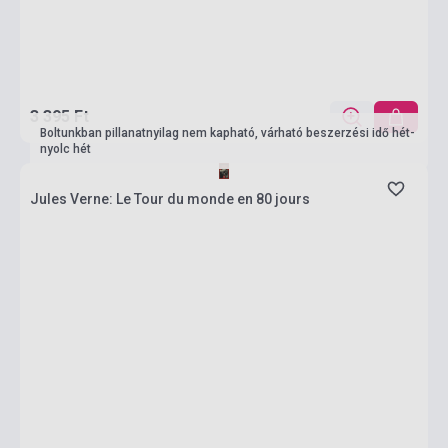
3 395 Ft
Boltunkban pillanatnyilag nem kapható, várható beszerzési idő hét-
nyolc hét
Jules Verne: Le Tour du monde en 80 jours