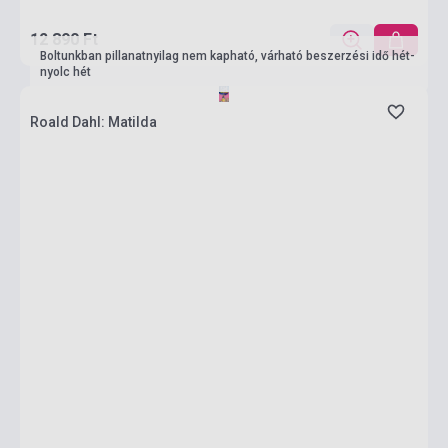
12 890 Ft
Boltunkban pillanatnyilag nem kapható, várható beszerzési idő hét-
nyolc hét
Roald Dahl: Matilda