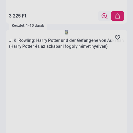
3 225 Ft
Készlet: 1-10 darab
J. K. Rowling: Harry Potter und der Gefangene von Askaban
(Harry Potter és az azkabani fogoly német nyelven)