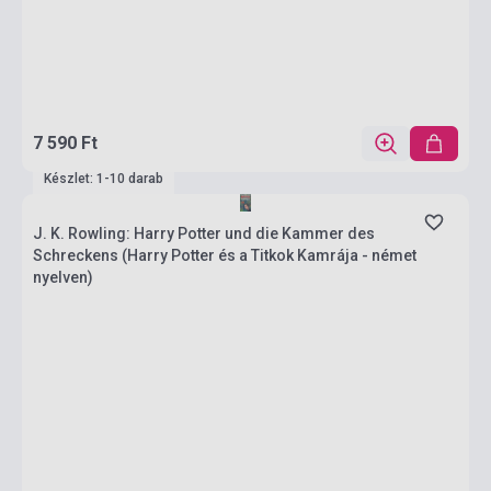
7 590 Ft
Készlet: 1-10 darab
J. K. Rowling: Harry Potter und die Kammer des
Schreckens (Harry Potter és a Titkok Kamrája - német
nyelven)