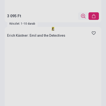
3 095 Ft
Készlet: 1-10 darab
Erich Kästner: Emil and the Detectives