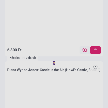
6 300 Ft
Készlet: 1-10 darab
Diana Wynne Jones: Castle in the Air (Howl's Castle, Book 2)