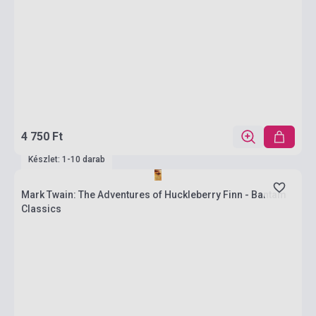
4 750 Ft
Készlet: 1-10 darab
Mark Twain: The Adventures of Huckleberry Finn - Bantam
Classics