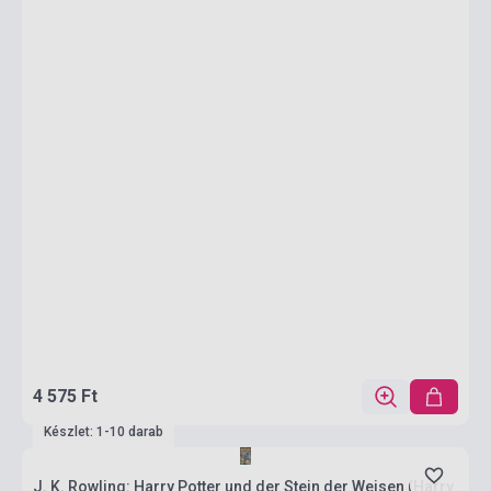
4 575 Ft
Készlet: 1-10 darab
J. K. Rowling: Harry Potter und der Stein der Weisen (Harry