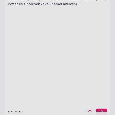
Potter és a bölcsek köve - német nyelven)
6 875 Ft