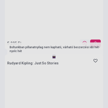
5 295 Ft
Boltunkban pillanatnyilag nem kapható, várható beszerzési idő hét-
nyolc hét
Rudyard Kipling: Just So Stories