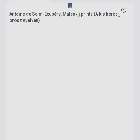
Antoine de Saint-Exupéry: Malenkij prints (A kis herceg
orosz nyelven)