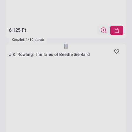
6 125 Ft
Készlet: 1-10 darab
J.K. Rowling: The Tales of Beedle the Bard