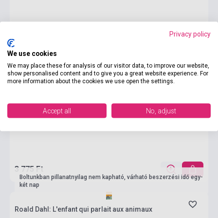
Privacy policy
We use cookies
We may place these for analysis of our visitor data, to improve our website,
show personalised content and to give you a great website experience. For
more information about the cookies we use open the settings.
Accept all
No, adjust
3 775 Ft
Boltunkban pillanatnyilag nem kapható, várható beszerzési idő egy-
két nap
Roald Dahl: L'enfant qui parlait aux animaux