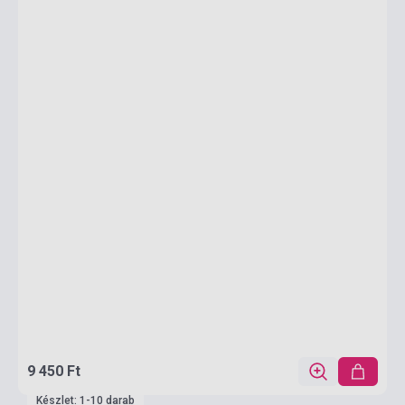
9 450 Ft
Készlet: 1-10 darab