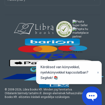
marketplace
partner
Kérdésed van könyvekkel,
×
nyelvkönyvekkel kapcsolatban?
Segítek! 📚
© 2008-
2026
, Libra Books Kft. Minden jog fenntartva.
Oldalaink bármely tartalmi ill. design elemének felhasználásához a Libra
Books Kft. előzetes írásbeli engedélye szükséges.