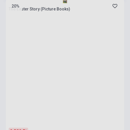
20%
The Easter Story (Picture Books)