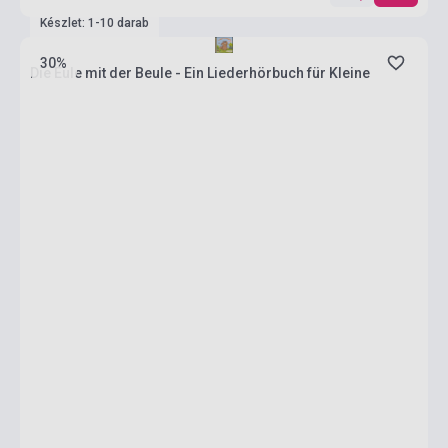
Készlet: 1-10 darab
30%
Die Eule mit der Beule - Ein Liederhörbuch für Kleine