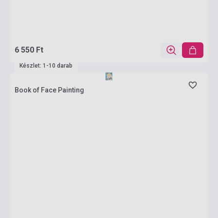
6 550 Ft
Készlet: 1-10 darab
Book of Face Painting