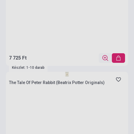
7 725 Ft
Készlet: 1-10 darab
The Tale Of Peter Rabbit (Beatrix Potter Originals)