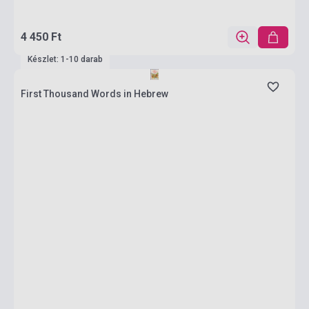
4 450 Ft
Készlet: 1-10 darab
First Thousand Words in Hebrew