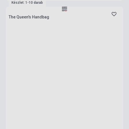
Készlet: 1-10 darab
The Queen's Handbag