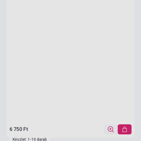
6 750 Ft
Készlet: 1-10 darab