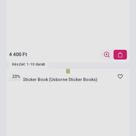
4 400 Ft
Készlet: 1-10 darab
20%
Easter Sticker Book (Usborne Sticker Books)