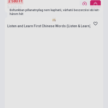
2 580 Ft
3 225 Ft
Boltunkban pillanatnyilag nem kapható, várható beszerzési idő két-
három hét
Listen and Learn First Chinese Words (Listen & Learn)