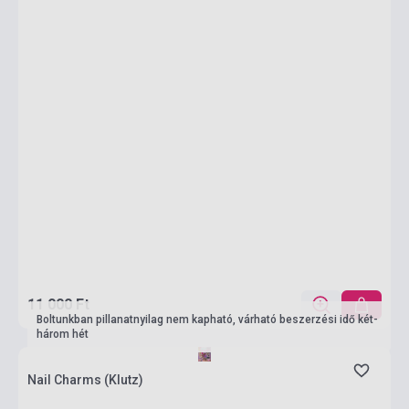
11 000 Ft
Boltunkban pillanatnyilag nem kapható, várható beszerzési idő két-
három hét
Nail Charms (Klutz)