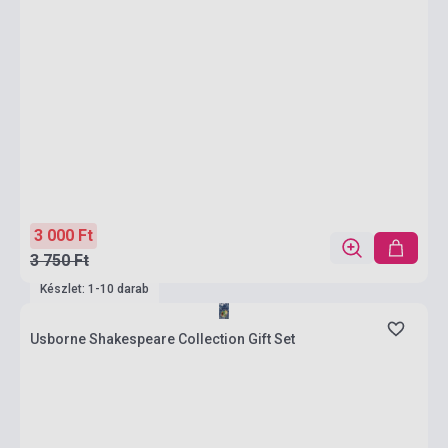
3 000 Ft
3 750 Ft
Készlet: 1-10 darab
Usborne Shakespeare Collection Gift Set