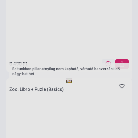
8 490 Ft
Boltunkban pillanatnyilag nem kapható, várható beszerzési idő
négy-hat hét
Zoo. Libro + Puzle (Basics)