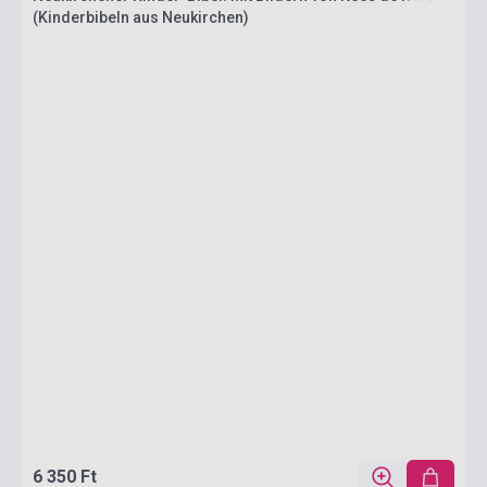
(Kinderbibeln aus Neukirchen)
6 350 Ft