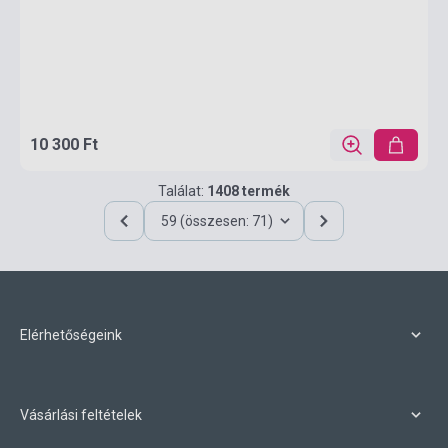
10 300 Ft
Találat:
1408 termék
59 (összesen: 71)
Elérhetőségeink
Vásárlási feltételek