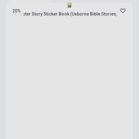
20%
The Easter Story Sticker Book (Usborne Bible Stories)