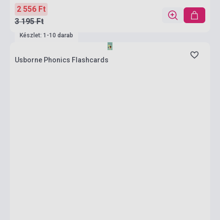
2 556 Ft
3 195 Ft
Készlet: 1-10 darab
Usborne Phonics Flashcards