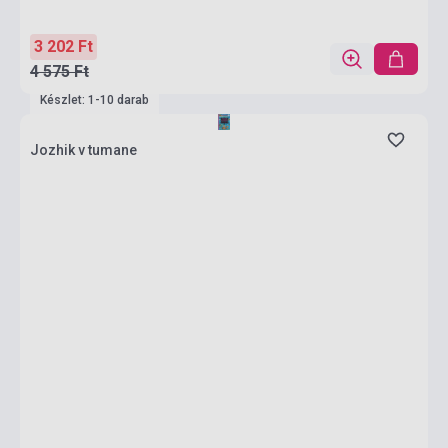
3 202 Ft
4 575 Ft
Készlet: 1-10 darab
Jozhik v tumane