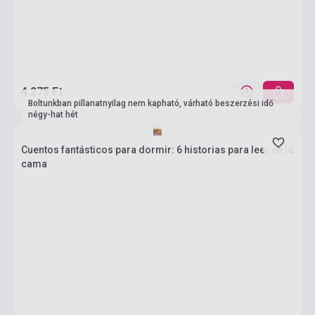
4 275 Ft
Boltunkban pillanatnyilag nem kapható, várható beszerzési idő
négy-hat hét
Cuentos fantásticos para dormir: 6 historias para leer en la
cama