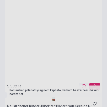
5 500 Ft
Boltunkban pillanatnyilag nem kapható, várható beszerzési idő két-
három hét
Neukirchener Kinder-Bibel: Mit Bildern von Kees de Kort