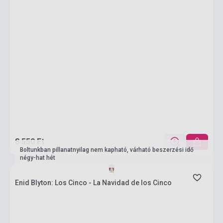
8 550 Ft
Boltunkban pillanatnyilag nem kapható, várható beszerzési idő
négy-hat hét
Enid Blyton: Los Cinco - La Navidad de los Cinco