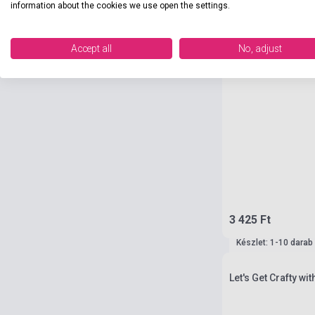
information about the cookies we use open the settings.
Accept all
No, adjust
3 425 Ft
Készlet: 1-10 darab
Let's Get Crafty wi