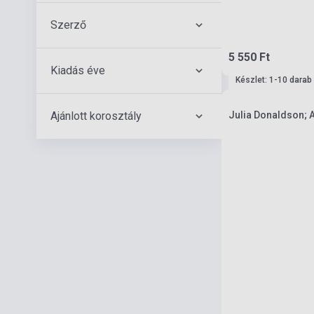
Szerző
5 550 Ft
Kiadás éve
Készlet: 1-10 darab
Ajánlott korosztály
Julia Donaldson; A