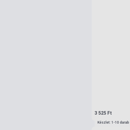
3 525 Ft
Készlet: 1-10 darab