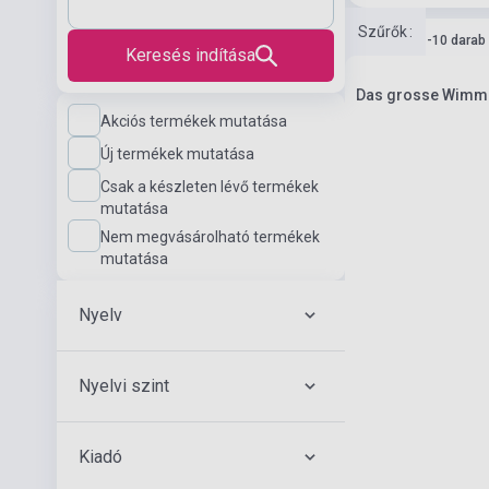
Szűrők
:
Készlet: 1-10 darab
Keresés indítása
Das grosse Wimme
Akciós termékek mutatása
Új termékek mutatása
Csak a készleten lévő termékek
mutatása
Nem megvásárolható termékek
mutatása
Nyelv
Nyelvi szint
Kiadó