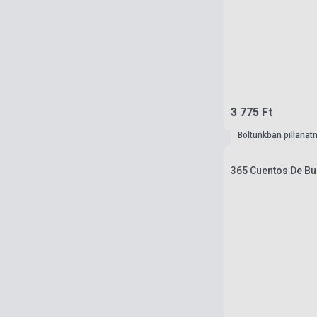
3 775 Ft
Boltunkban pillanat
365 Cuentos De B