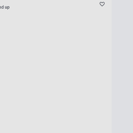
nd up