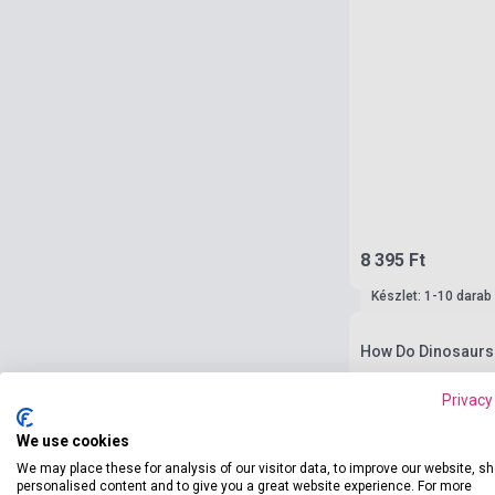
8 395 Ft
Készlet: 1-10 darab
How Do Dinosaurs 
Privacy
We use cookies
We may place these for analysis of our visitor data, to improve our website, s
personalised content and to give you a great website experience. For more