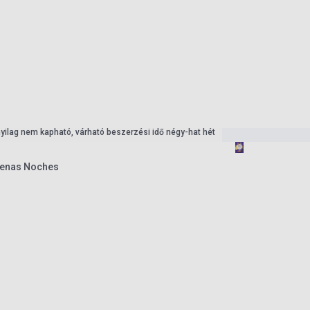
nyilag nem kapható, várható beszerzési idő négy-hat hét
uenas Noches