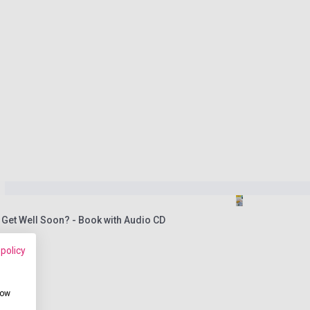
Get Well Soon? - Book with Audio CD
 policy
how