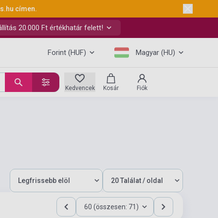
ks.hu
címen.
ítás 20.000 Ft értékhatár felett!
Forint (HUF)
Magyar (HU)
Kedvencek
Kosár
Fiók
60 (összesen: 71)