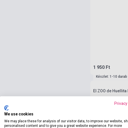
1 950 Ft
Készlet: 1-10 darab
El ZOO de Huellita
Privacy
We use cookies
We may place these for analysis of our visitor data, to improve our website, s
personalised content and to give you a great website experience. For more