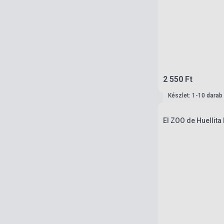
2 550 Ft
Készlet: 1-10 darab
El ZOO de Huellita