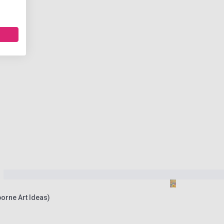
orne Art Ideas)