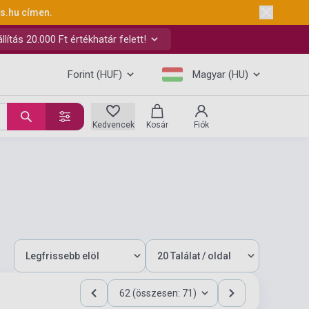
ks.hu
címen.
ítás 20.000 Ft értékhatár felett!
Forint (HUF)
Magyar (HU)
Kedvencek
Kosár
Fiók
62 (összesen: 71)