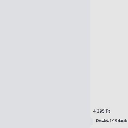
4 395 Ft
Készlet: 1-10 darab