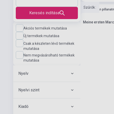
Szűrők
:
Boltunkban pillanat
Keresés indítása
Meine ersten Mar
Akciós termékek mutatása
Új termékek mutatása
Csak a készleten lévő termékek
mutatása
Nem megvásárolható termékek
mutatása
Nyelv
Nyelvi szint
Kiadó