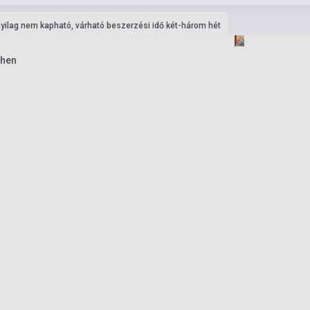
nyilag nem kapható, várható beszerzési idő két-három hét
chen