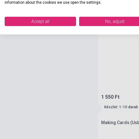
information about the cookies we use open the settings.
Accept all
No, adjust
1 550 Ft
Készlet: 1-10 darab
Making Cards (Usb