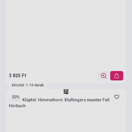
3 825 Ft
Készlet: 1-10 darab
50%
Volker Klüpfel: Himmelhorn: Kluftingers neunter Fall -
Hörbuch