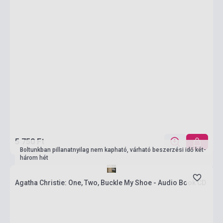
5 750 Ft
Boltunkban pillanatnyilag nem kapható, várható beszerzési idő két-
három hét
Agatha Christie: One, Two, Buckle My Shoe - Audio Book CD