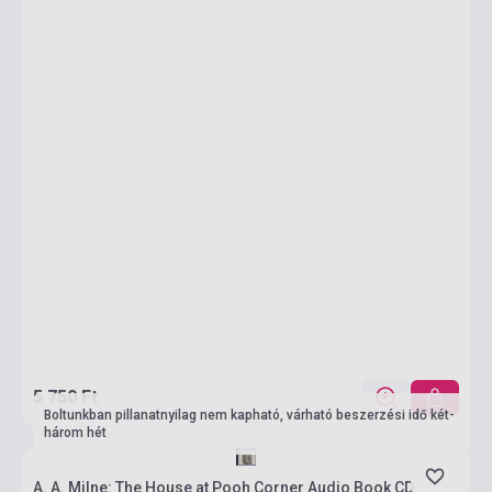
5 750 Ft
Boltunkban pillanatnyilag nem kapható, várható beszerzési idő két-
három hét
A. A. Milne: The House at Pooh Corner Audio Book CD