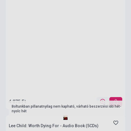
4 875 Ft
Boltunkban pillanatnyilag nem kapható, várható beszerzési idő hét-
nyolc hét
Lee Child: Worth Dying For - Audio Book (5CDs)