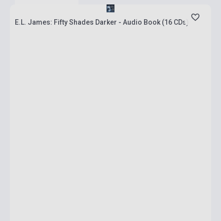
E.L. James: Fifty Shades Darker - Audio Book (16 CDs)