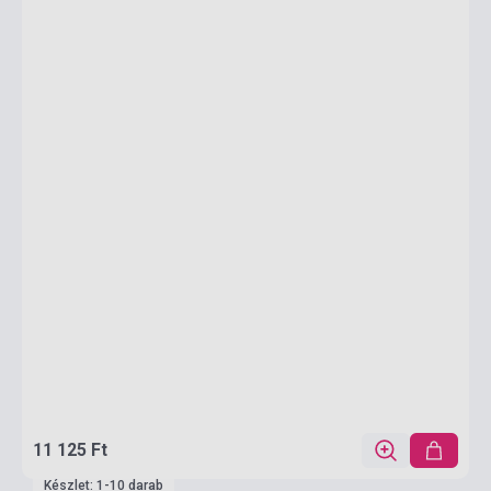
11 125 Ft
Készlet: 1-10 darab