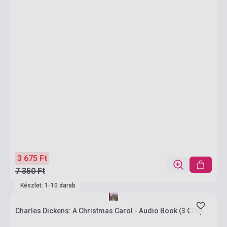
3 675 Ft
7 350 Ft
Készlet: 1-10 darab
Charles Dickens: A Christmas Carol - Audio Book (3 CDs)