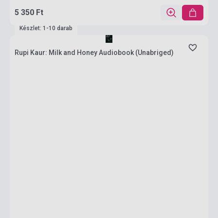
5 350 Ft
Készlet: 1-10 darab
Rupi Kaur: Milk and Honey Audiobook (Unabriged)