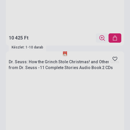
10 425 Ft
Készlet: 1-10 darab
Dr. Seuss: How the Grinch Stole Christmas! and Other Gifts
from Dr. Seuss -11 Complete Stories Audio Book 2 CDs