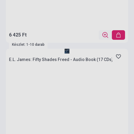
6 425 Ft
Készlet: 1-10 darab
E.L. James: Fifty Shades Freed - Audio Book (17 CDs)