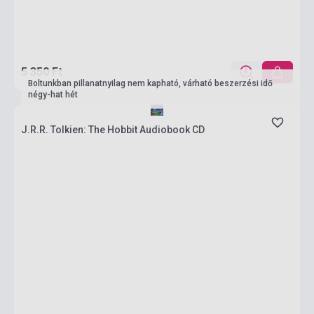
5 350 Ft
Boltunkban pillanatnyilag nem kapható, várható beszerzési idő
négy-hat hét
J.R.R. Tolkien: The Hobbit Audiobook CD