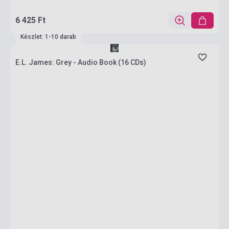
6 425 Ft
Készlet: 1-10 darab
E.L. James: Grey - Audio Book (16 CDs)