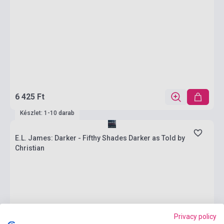
6 425 Ft
Készlet: 1-10 darab
E.L. James: Darker - Fifthy Shades Darker as Told by
Christian
Privacy policy