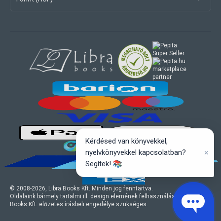
marketplace
partner
Kérdésed van könyvekkel,
×
nyelvkönyvekkel kapcsolatban?
Segítek! 📚
© 2008-
2026
, Libra Books Kft. Minden jog fenntartva.
Oldalaink bármely tartalmi ill. design elemének felhasználásához a Libra
Books Kft. előzetes írásbeli engedélye szükséges.