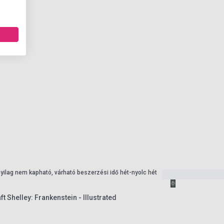
nyilag nem kapható, várható beszerzési idő hét-nyolc hét
t Shelley: Frankenstein - Illustrated