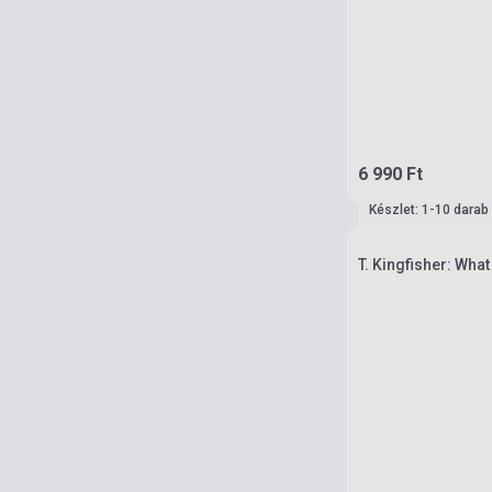
6 990 Ft
Készlet: 1-10 darab
T. Kingfisher: Wha