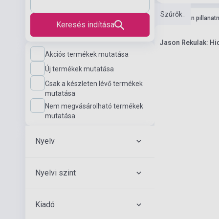
Szűrők
:
Boltunkban pillanat
Keresés indítása
Jason Rekulak: Hi
Akciós termékek mutatása
Új termékek mutatása
Csak a készleten lévő termékek
mutatása
Nem megvásárolható termékek
mutatása
Nyelv
Nyelvi szint
Kiadó