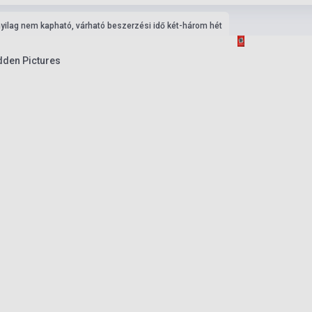
nyilag nem kapható, várható beszerzési idő két-három hét
dden Pictures