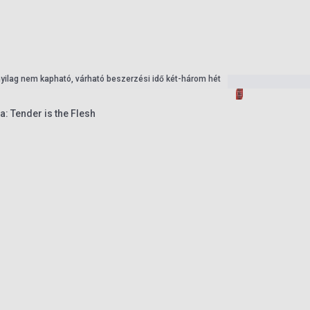
nyilag nem kapható, várható beszerzési idő két-három hét
a: Tender is the Flesh