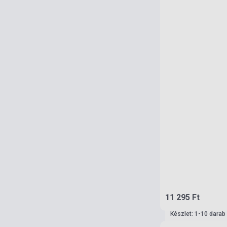
11 295 Ft
Készlet: 1-10 darab