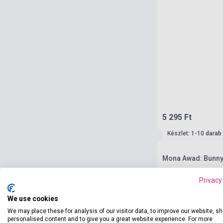
5 295 Ft
Készlet: 1-10 darab
Mona Awad: Bunn
Privacy
We use cookies
We may place these for analysis of our visitor data, to improve our website, s
personalised content and to give you a great website experience. For more