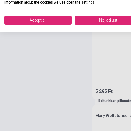
information about the cookies we use open the settings.
Accept all
No, adjust
5 295 Ft
Boltunkban pillanat
Mary Wollstonecraf