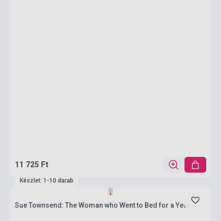
11 725 Ft
Készlet: 1-10 darab
Sue Townsend: The Woman who Went to Bed for a Year