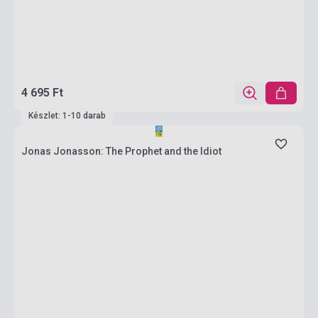
4 695 Ft
Készlet: 1-10 darab
Jonas Jonasson: The Prophet and the Idiot