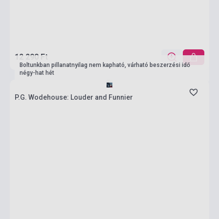
12 290 Ft
Boltunkban pillanatnyilag nem kapható, várható beszerzési idő
négy-hat hét
P.G. Wodehouse: Louder and Funnier