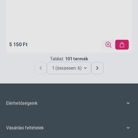
5 150 Ft
Találat:
101 termék
1 (összesen: 6)
Elérhetőségeink
Vásárlási feltételek