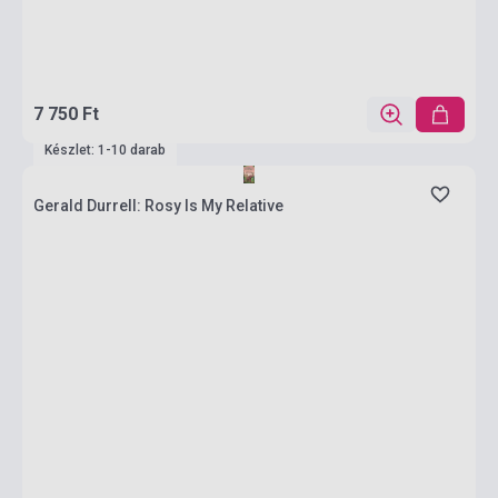
7 750 Ft
Készlet: 1-10 darab
Gerald Durrell: Rosy Is My Relative