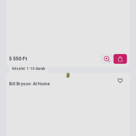
5 550 Ft
Készlet: 1-10 darab
Bill Bryson: At Home