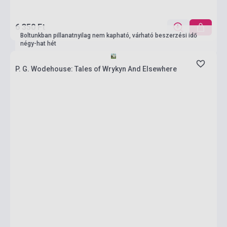
6 350 Ft
Boltunkban pillanatnyilag nem kapható, várható beszerzési idő
négy-hat hét
P. G. Wodehouse: Tales of Wrykyn And Elsewhere