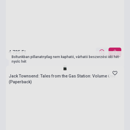
4 725 Ft
Boltunkban pillanatnyilag nem kapható, várható beszerzési idő hét-
nyolc hét
Jack Townsend: Tales from the Gas Station: Volume One
(Paperback)