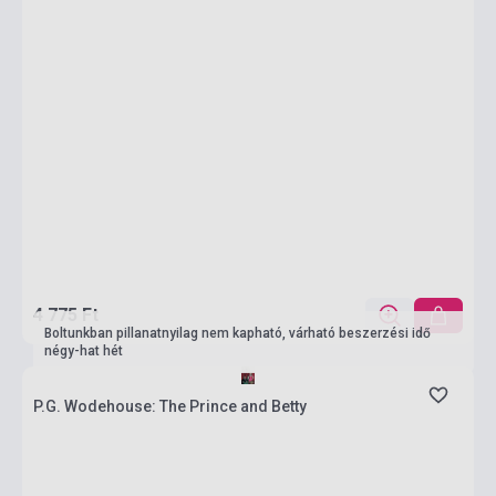
4 775 Ft
Boltunkban pillanatnyilag nem kapható, várható beszerzési idő
négy-hat hét
P.G. Wodehouse: The Prince and Betty