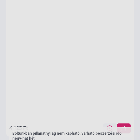
4 125 Ft
Boltunkban pillanatnyilag nem kapható, várható beszerzési idő
négy-hat hét