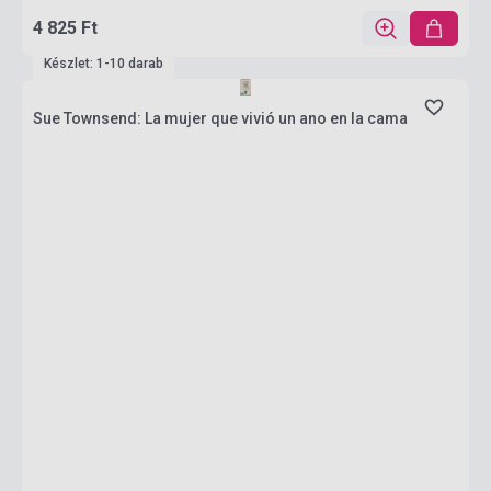
4 825 Ft
Készlet: 1-10 darab
Sue Townsend: La mujer que vivió un ano en la cama