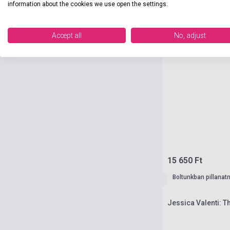
information about the cookies we use open the settings.
Accept all
No, adjust
15 650 Ft
Boltunkban pillanat
Jessica Valenti: T