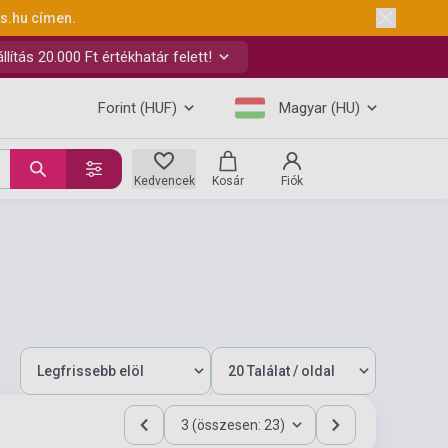
ks.hu
címen.
ítás 20.000 Ft értékhatár felett!
Forint (HUF)
Magyar (HU)
Kedvencek
Kosár
Fiók
3 (összesen: 23)