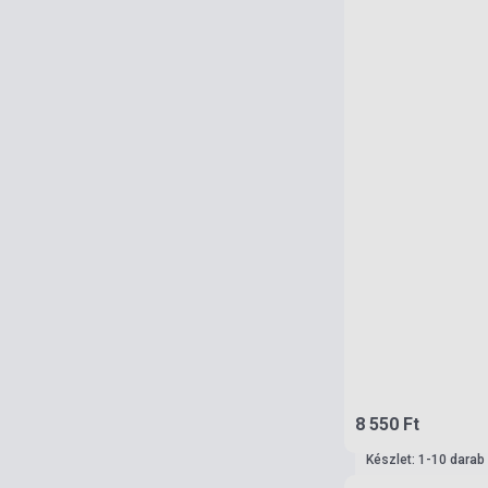
8 550 Ft
Készlet: 1-10 darab