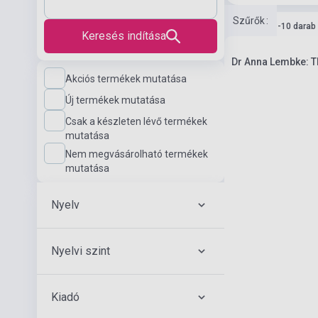
Szűrők
:
Készlet: 1-10 darab
Keresés indítása
Dr Anna Lembke: Th
Akciós termékek mutatása
Új termékek mutatása
Csak a készleten lévő termékek
mutatása
Nem megvásárolható termékek
mutatása
Nyelv
Nyelvi szint
Kiadó