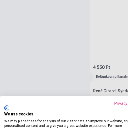
4 550 Ft
Boltunkban pillanat
René Girard: Synd
Privacy
We use cookies
We may place these for analysis of our visitor data, to improve our website, s
personalised content and to give you a great website experience. For more