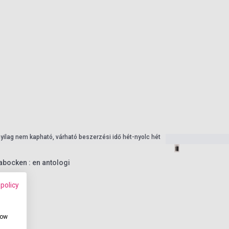
nyilag nem kapható, várható beszerzési idő hét-nyolc hét
abocken : en antologi
 policy
how