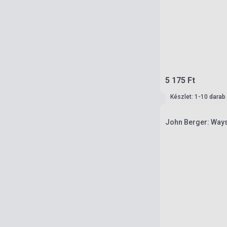
5 175 Ft
Készlet: 1-10 darab
John Berger: Ways