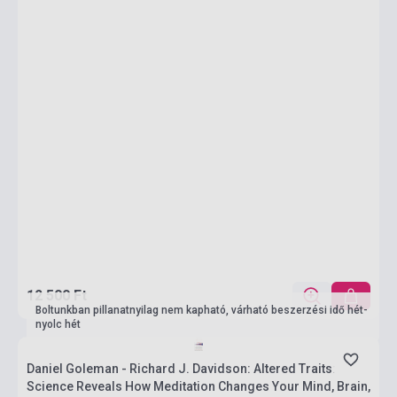
12 500 Ft
Boltunkban pillanatnyilag nem kapható, várható beszerzési idő hét-
nyolc hét
Daniel Goleman - Richard J. Davidson: Altered Traits:
Science Reveals How Meditation Changes Your Mind, Brain,