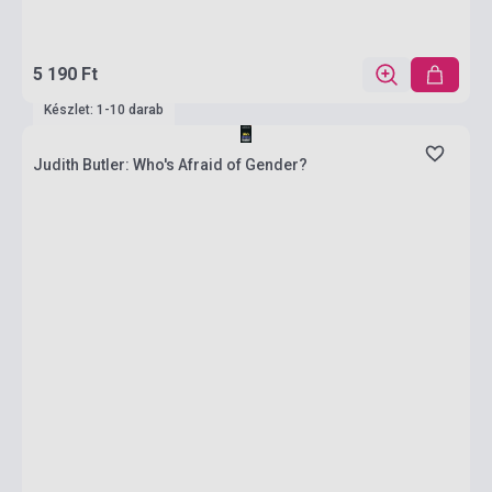
5 190 Ft
Készlet: 1-10 darab
Judith Butler: Who's Afraid of Gender?