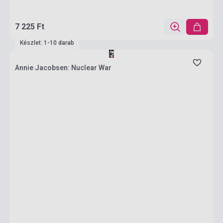
7 225 Ft
Készlet: 1-10 darab
Annie Jacobsen: Nuclear War