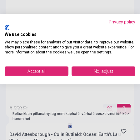
Privacy policy
We use cookies
We may place these for analysis of our visitor data, to improve our website,
show personalised content and to give you a great website experience. For
more information about the cookies we use open the settings.
Accept all
No, adjust
9 550 Ft
Boltunkban pillanatnyilag nem kapható, várható beszerzési idő két-
három hét
David Attenborough - Colin Butfield: Ocean: Earth's Last