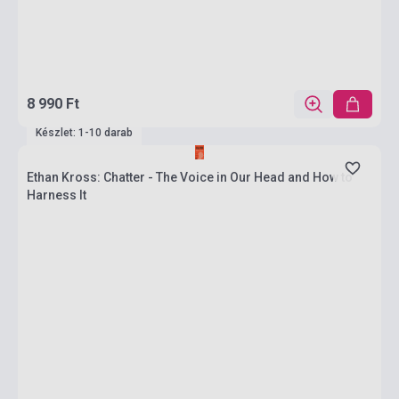
8 990 Ft
Készlet: 1-10 darab
Ethan Kross: Chatter - The Voice in Our Head and How to
Harness It