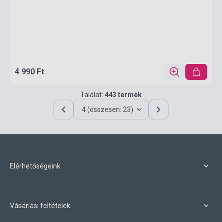
4 990 Ft
Találat:
443 termék
4 (összesen: 23)
Elérhetőségeink
Vásárlási feltételek