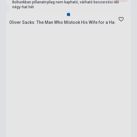
Boltunkban pillanatnyilag nem kapható, várható beszerzési idő
négy-hat hét
Oliver Sacks: The Man Who Mistook His Wife for a Hat