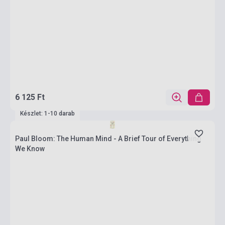
6 125 Ft
Készlet: 1-10 darab
Paul Bloom: The Human Mind - A Brief Tour of Everything
We Know