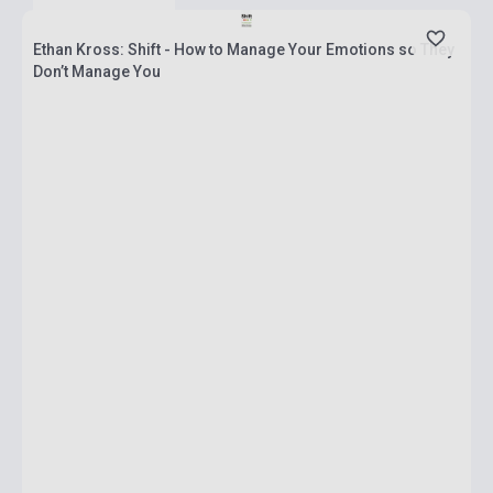
Ethan Kross: Shift - How to Manage Your Emotions so They
Don’t Manage You