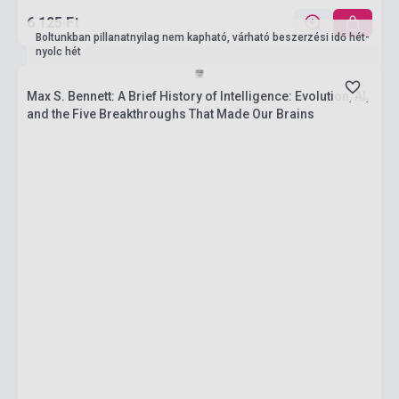
6 125 Ft
Boltunkban pillanatnyilag nem kapható, várható beszerzési idő hét-
nyolc hét
Max S. Bennett: A Brief History of Intelligence: Evolution, AI,
and the Five Breakthroughs That Made Our Brains