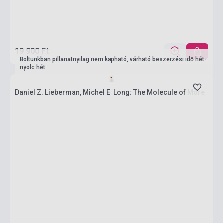
19 900 Ft
Boltunkban pillanatnyilag nem kapható, várható beszerzési idő hét-
nyolc hét
Daniel Z. Lieberman, Michel E. Long: The Molecule of More