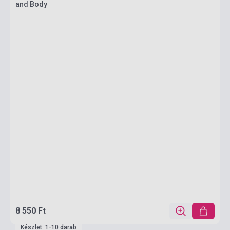
and Body
8 550 Ft
Készlet: 1-10 darab