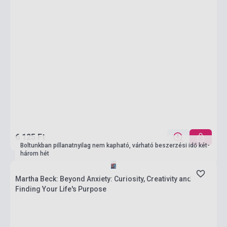
6 125 Ft
Boltunkban pillanatnyilag nem kapható, várható beszerzési idő két-
három hét
Martha Beck: Beyond Anxiety: Curiosity, Creativity and
Finding Your Life's Purpose