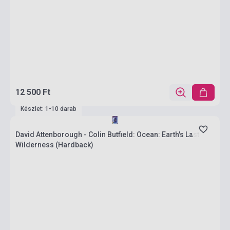
12 500 Ft
Készlet: 1-10 darab
David Attenborough - Colin Butfield: Ocean: Earth's Last
Wilderness (Hardback)