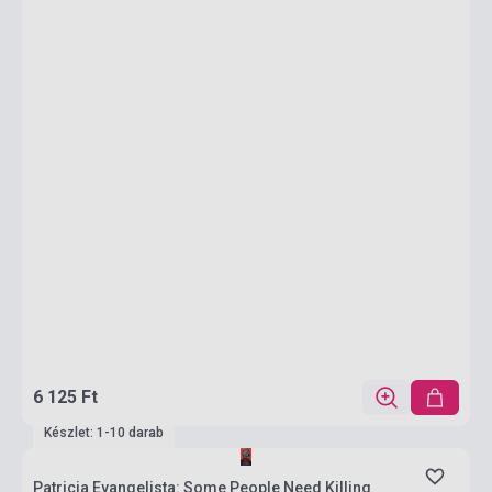
6 125 Ft
Készlet: 1-10 darab
Patricia Evangelista: Some People Need Killing