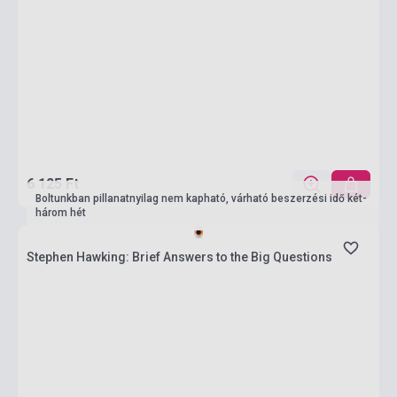
6 125 Ft
Boltunkban pillanatnyilag nem kapható, várható beszerzési idő két-
három hét
Stephen Hawking: Brief Answers to the Big Questions