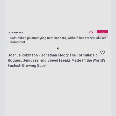
4 990 Ft
Boltunkban pillanatnyilag nem kapható, várható beszerzési idő két-
három hét
Joshua Robinson - Jonathan Clegg: The Formula: How
Rogues, Geniuses, and Speed Freaks Made F1 the World's
Fastest-Growing Sport