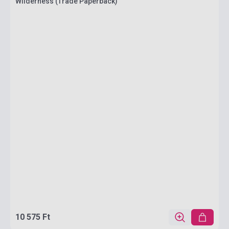
Wilderness (Trade Paperback)
10 575 Ft