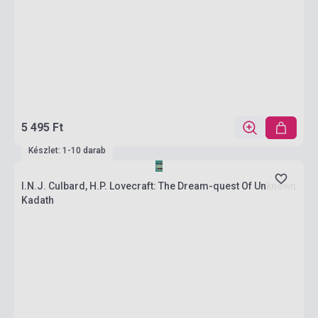
5 495 Ft
Készlet: 1-10 darab
I.N.J. Culbard, H.P. Lovecraft: The Dream-quest Of Unknown
Kadath