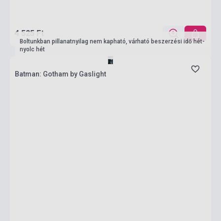
4 525 Ft
Boltunkban pillanatnyilag nem kapható, várható beszerzési idő hét-
nyolc hét
Batman: Gotham by Gaslight