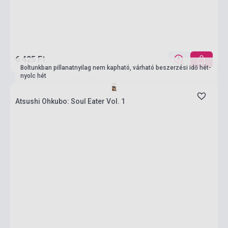
6 425 Ft
Boltunkban pillanatnyilag nem kapható, várható beszerzési idő hét-
nyolc hét
Atsushi Ohkubo: Soul Eater Vol. 1