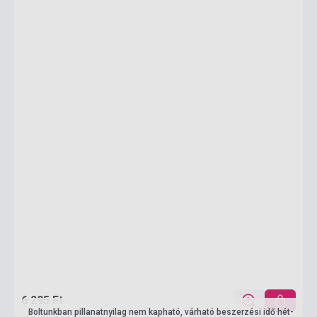
6 295 Ft
Boltunkban pillanatnyilag nem kapható, várható beszerzési idő hét-