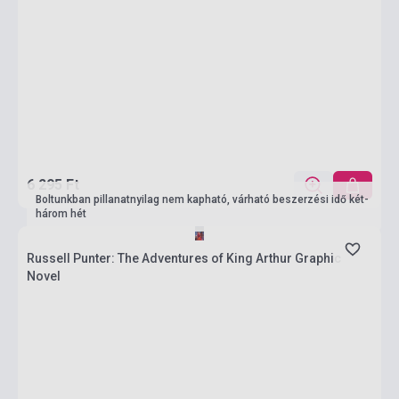
6 295 Ft
Boltunkban pillanatnyilag nem kapható, várható beszerzési idő két-
három hét
Russell Punter: The Adventures of King Arthur Graphic
Novel