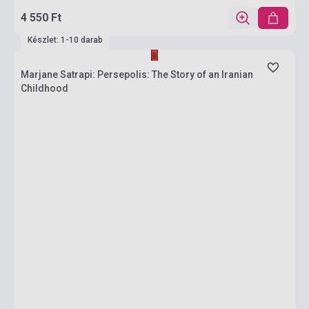
4 550 Ft
Készlet: 1-10 darab
Marjane Satrapi: Persepolis: The Story of an Iranian
Childhood