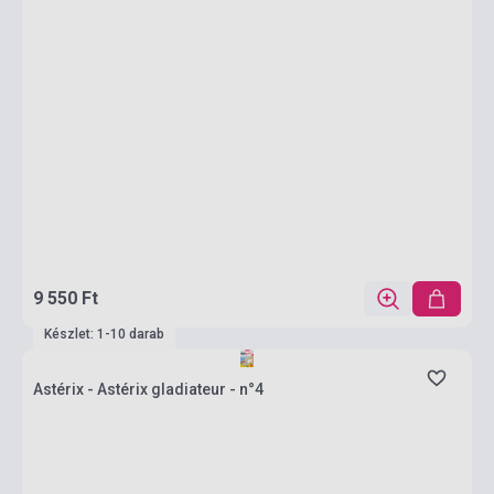
9 550 Ft
Készlet: 1-10 darab
Astérix - Astérix gladiateur - n°4