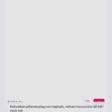
8 550 Ft
Boltunkban pillanatnyilag nem kapható, várható beszerzési idő hét-
nyolc hét