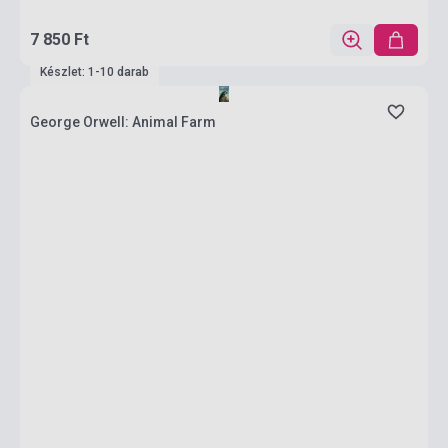
7 850 Ft
Készlet: 1-10 darab
George Orwell: Animal Farm