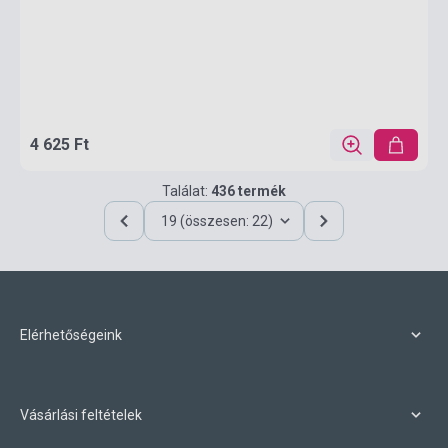
4 625 Ft
Találat:
436 termék
19 (összesen: 22)
Elérhetőségeink
Vásárlási feltételek