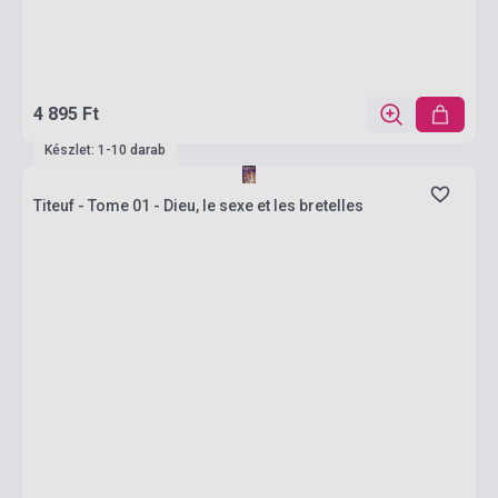
4 895 Ft
Készlet: 1-10 darab
Titeuf - Tome 01 - Dieu, le sexe et les bretelles