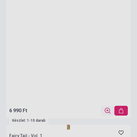
6 990 Ft
Készlet: 1-10 darab
Fairy Tail - Vol. 1