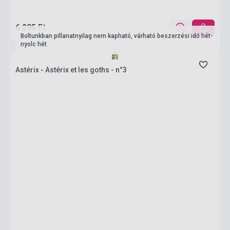
6 295 Ft
Boltunkban pillanatnyilag nem kapható, várható beszerzési idő hét-
nyolc hét
Astérix - Astérix et les goths - n°3