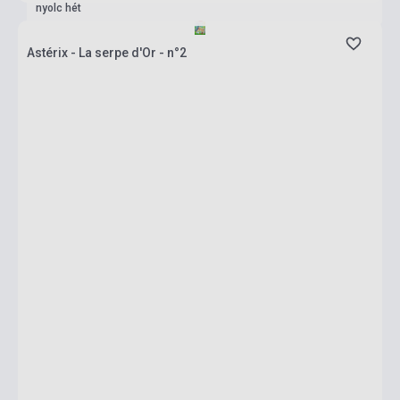
nyolc hét
Astérix - La serpe d'Or - n°2