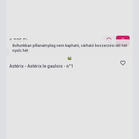
6 295 Ft
Boltunkban pillanatnyilag nem kapható, várható beszerzési idő hét-
nyolc hét
Astérix - Astérix le gaulois - n°1