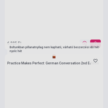
6 325 Ft
Boltunkban pillanatnyilag nem kapható, várható beszerzési idő hét-
nyolc hét
Practice Makes Perfect: German Conversation 2nd Edition