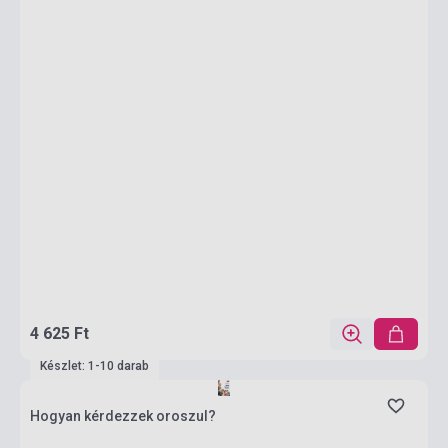
4 625 Ft
Készlet: 1-10 darab
Hogyan kérdezzek oroszul?