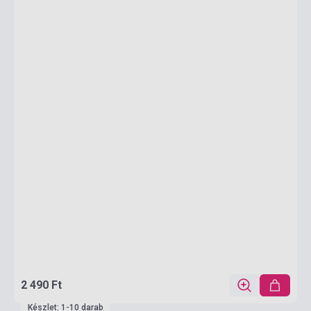
2 490 Ft
Készlet: 1-10 darab