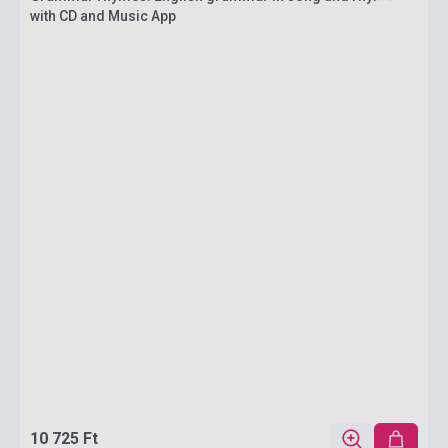
with CD and Music App
10 725 Ft