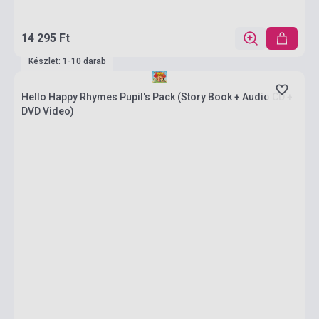
14 295 Ft
Készlet: 1-10 darab
Hello Happy Rhymes Pupil's Pack (Story Book + Audio CD +
DVD Video)