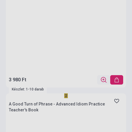
3 980 Ft
Készlet: 1-10 darab
A Good Turn of Phrase - Advanced Idiom Practice
Teacher's Book