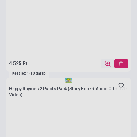
4 525 Ft
Készlet: 1-10 darab
Happy Rhymes 2 Pupil's Pack (Story Book + Audio CD + DVD
Video)