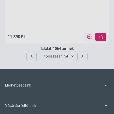
11 890 Ft
Találat:
1064 termék
17 (összesen: 54)
Elérhetőségeink
Vásárlási feltételek