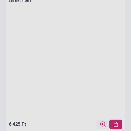
Lernkarten I
6 425 Ft