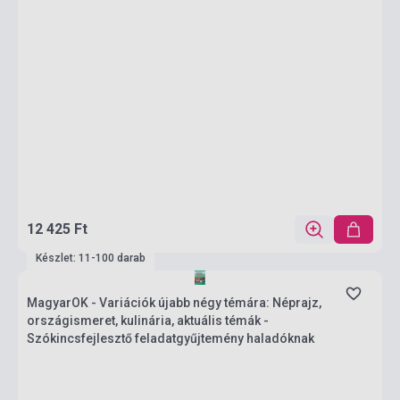
12 425 Ft
Készlet: 11-100 darab
MagyarOK - Variációk újabb négy témára: Néprajz,
országismeret, kulinária, aktuális témák -
Szókincsfejlesztő feladatgyűjtemény haladóknak