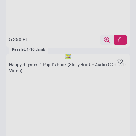
5 350 Ft
Készlet: 1-10 darab
Happy Rhymes 1 Pupil's Pack (Story Book + Audio CD + DVD
Video)