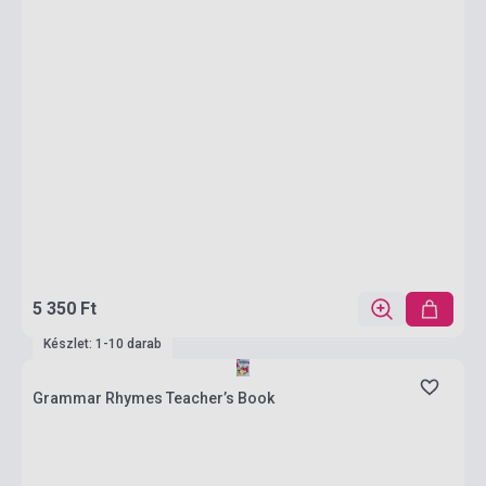
5 350 Ft
Készlet: 1-10 darab
Grammar Rhymes Teacher’s Book