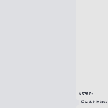
6 575 Ft
Készlet: 1-10 darab