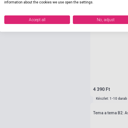
information about the cookies we use open the settings.
Accept all
No, adjust
4 390 Ft
Készlet: 1-10 darab
Tema a tema B2: As