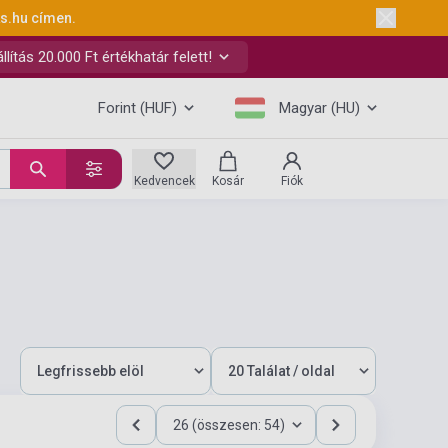
ks.hu
címen.
ítás 20.000 Ft értékhatár felett!
Forint (HUF)
Magyar (HU)
Kedvencek
Kosár
Fiók
26 (összesen: 54)