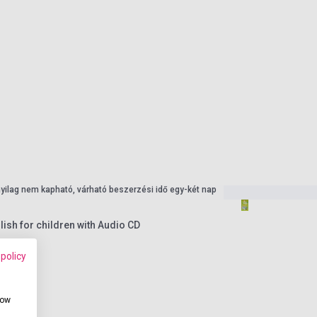
nyilag nem kapható, várható beszerzési idő egy-két nap
ish for children with Audio CD
 policy
how