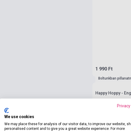
1 990 Ft
Boltunkban pillanat
Happy Hoppy - Engl
Privacy
We use cookies
We may place these for analysis of our visitor data, to improve our website, s
personalised content and to give you a great website experience. For more