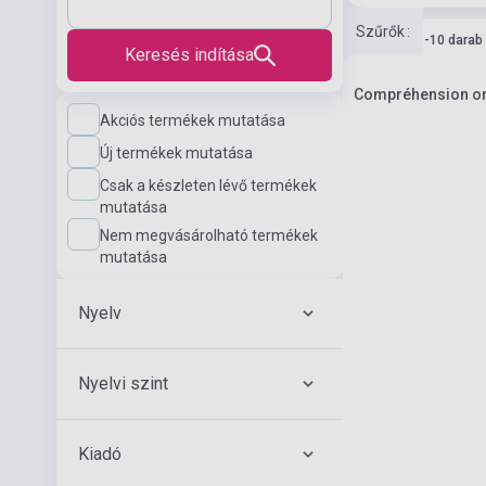
Szűrők
:
Készlet: 1-10 darab
Keresés indítása
Compréhension oral
Akciós termékek mutatása
Új termékek mutatása
Csak a készleten lévő termékek
mutatása
Nem megvásárolható termékek
mutatása
Nyelv
Nyelvi szint
Kiadó