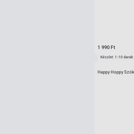
1 990 Ft
Készlet: 1-10 darab
Happy Hoppy Szóká