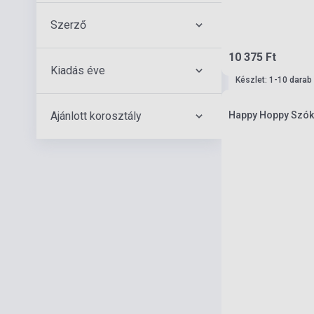
Szerző
10 375 Ft
Kiadás éve
Készlet: 1-10 darab
Ajánlott korosztály
Happy Hoppy Szóká