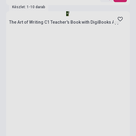
Készlet: 1-10 darab
The Art of Writing C1 Teacher's Book with DigiBooks App