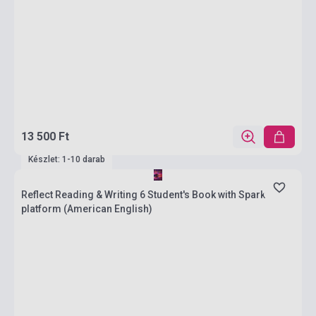
13 500 Ft
Készlet: 1-10 darab
Reflect Reading & Writing 6 Student's Book with Spark
platform (American English)