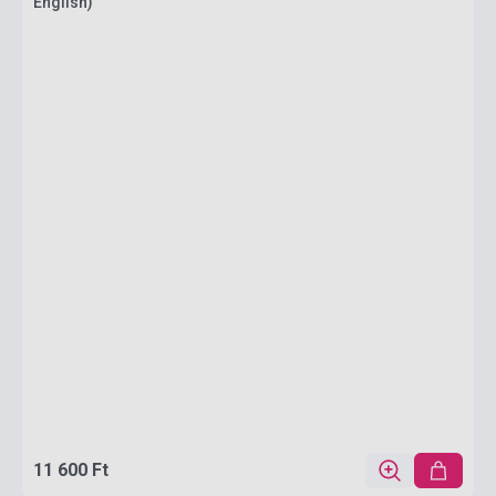
English)
11 600 Ft