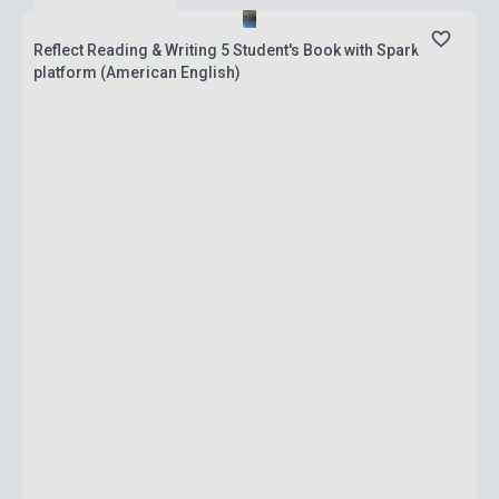
Reflect Reading & Writing 5 Student's Book with Spark
platform (American English)