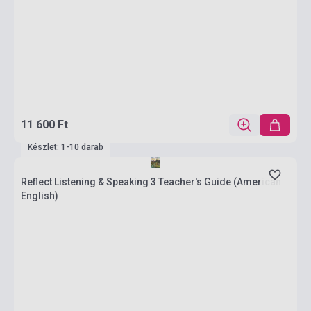
11 600 Ft
Készlet: 1-10 darab
Reflect Listening & Speaking 3 Teacher's Guide (American
English)