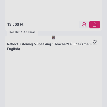
13 500 Ft
Készlet: 1-10 darab
Reflect Listening & Speaking 1 Teacher's Guide (American
English)