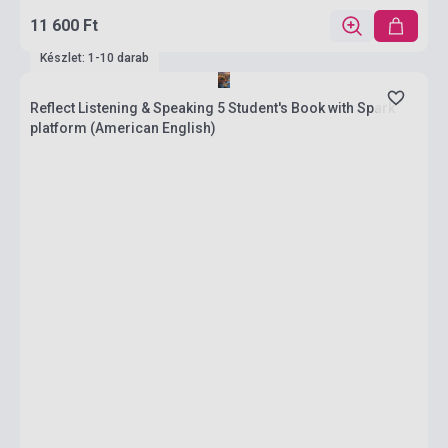
11 600 Ft
Készlet: 1-10 darab
Reflect Listening & Speaking 5 Student's Book with Spark
platform (American English)