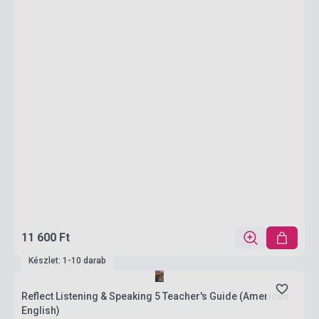
11 600 Ft
Készlet: 1-10 darab
Reflect Listening & Speaking 5 Teacher's Guide (American
English)