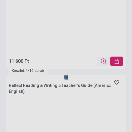
11 600 Ft
Készlet: 1-10 darab
Reflect Reading & Writing 5 Teacher's Guide (American
English)