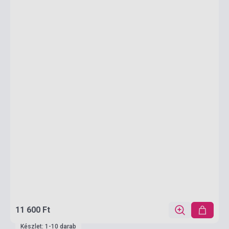
11 600 Ft
Készlet: 1-10 darab