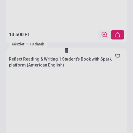
13 500 Ft
Készlet: 1-10 darab
Reflect Reading & Writing 1 Student's Book with Spark
platform (American English)