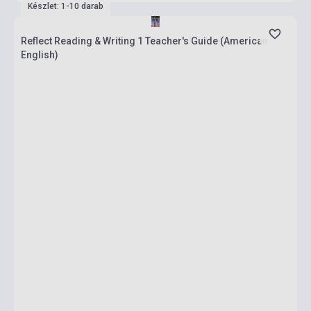
Készlet: 1-10 darab
Reflect Reading & Writing 1 Teacher's Guide (American
English)