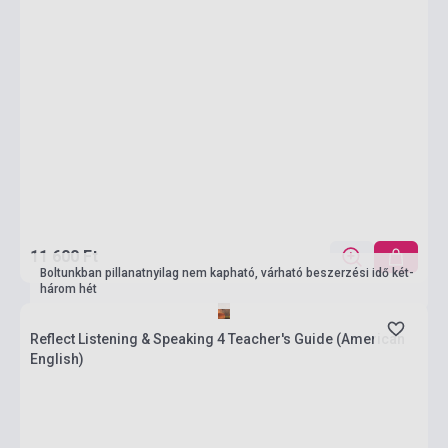
11 600 Ft
Boltunkban pillanatnyilag nem kapható, várható beszerzési idő két-
három hét
Reflect Listening & Speaking 4 Teacher's Guide (American
English)