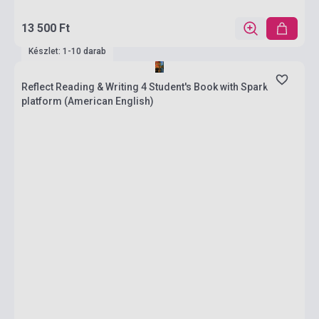
13 500 Ft
Készlet: 1-10 darab
Reflect Reading & Writing 4 Student's Book with Spark
platform (American English)