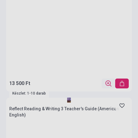
13 500 Ft
Készlet: 1-10 darab
Reflect Reading & Writing 3 Teacher's Guide (American
English)