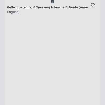
Reflect Listening & Speaking 6 Teacher's Guide (American
English)