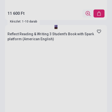
11 600 Ft
Készlet: 1-10 darab
Reflect Reading & Writing 3 Student's Book with Spark
platform (American English)