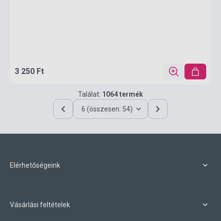
3 250 Ft
Találat:
1064 termék
6 (összesen: 54)
Elérhetőségeink
Vásárlási feltételek