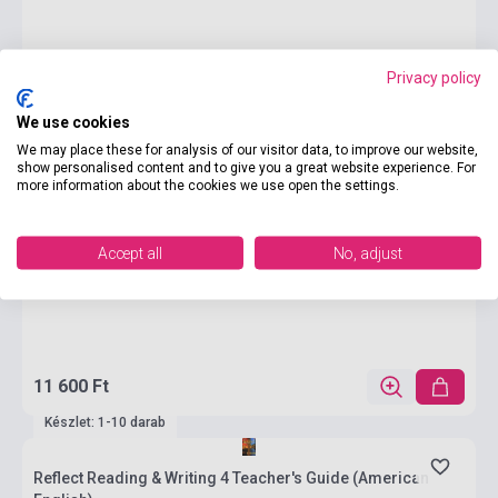
Privacy policy
We use cookies
We may place these for analysis of our visitor data, to improve our website,
show personalised content and to give you a great website experience. For
more information about the cookies we use open the settings.
Accept all
No, adjust
11 600 Ft
Készlet: 1-10 darab
Reflect Reading & Writing 4 Teacher's Guide (American