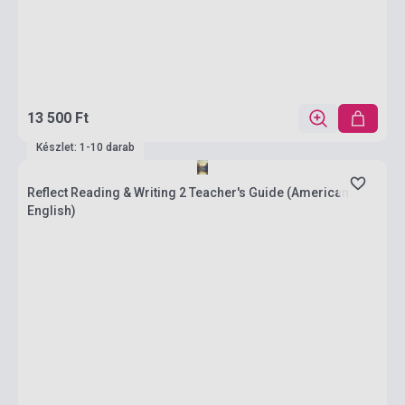
13 500 Ft
Készlet: 1-10 darab
Reflect Reading & Writing 2 Teacher's Guide (American
English)