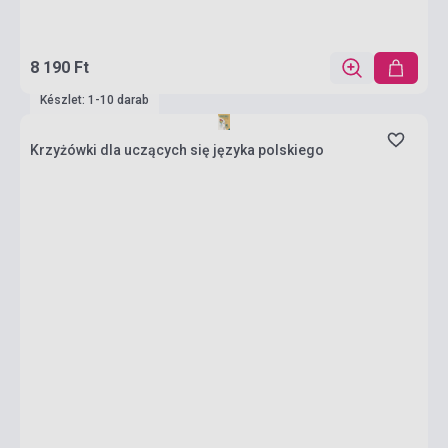
8 190 Ft
Készlet: 1-10 darab
Krzyżówki dla uczących się języka polskiego