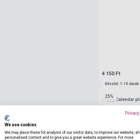
4 150 Ft
Készlet: 1-10 darab
25%
Happy Calendar pl
Privacy
We use cookies
We may place these for analysis of our visitor data, to improve our website, s
personalised content and to give you a great website experience. For more