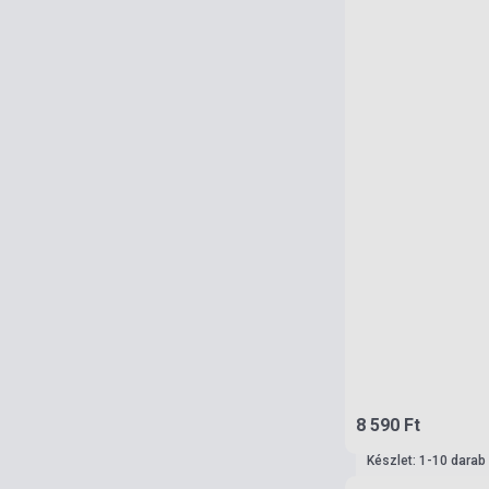
8 590 Ft
Készlet: 1-10 darab