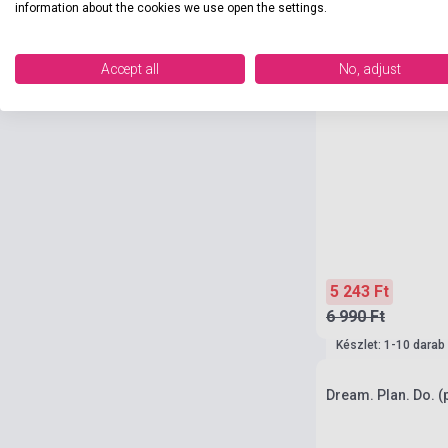
information about the cookies we use open the settings.
Accept all
No, adjust
5 243 Ft
6 990 Ft
Készlet: 1-10 darab
Dream. Plan. Do. (p