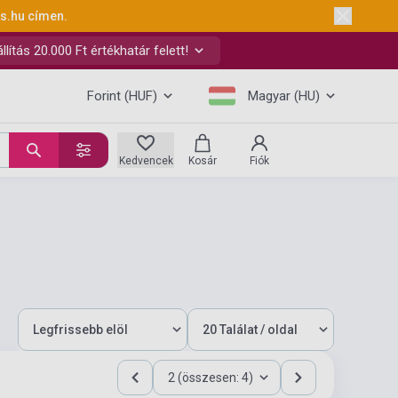
ks.hu
címen.
ítás 20.000 Ft értékhatár felett!
Forint (HUF)
Magyar (HU)
Kedvencek
Kosár
Fiók
2 (összesen: 4)