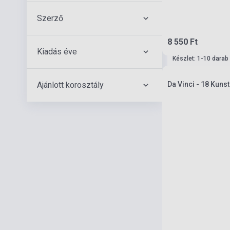
Szerző
8 550 Ft
Kiadás éve
Készlet: 1-10 darab
Ajánlott korosztály
Da Vinci - 18 Kuns