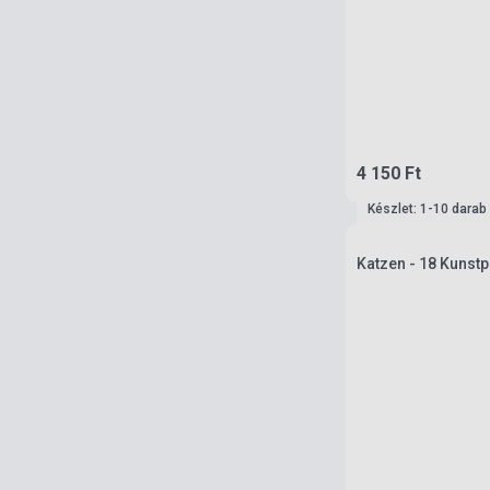
4 150 Ft
Készlet: 1-10 darab
Katzen - 18 Kunstp