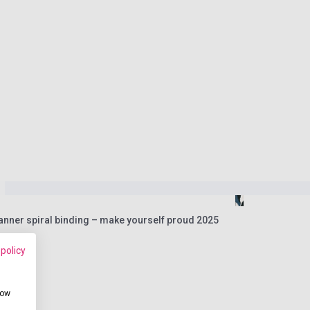
anner spiral binding – make yourself proud 2025
 policy
how