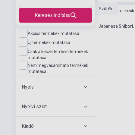
Szűrők
:
Készlet: 1-10 darab
Keresés indítása
Japanese Shibori, 
Akciós termékek mutatása
Új termékek mutatása
Csak a készleten lévő termékek
mutatása
Nem megvásárolható termékek
mutatása
Nyelv
Nyelvi szint
Kiadó