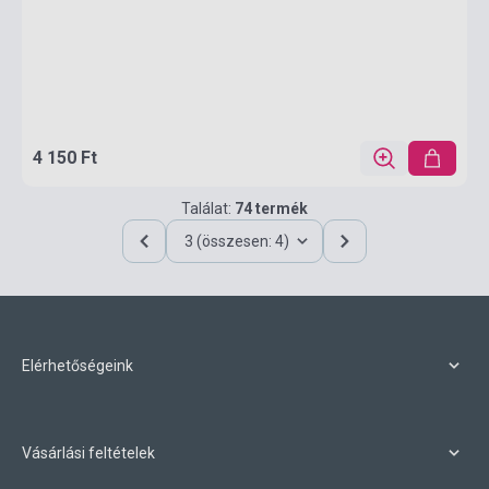
4 150 Ft
Találat:
74 termék
3 (összesen: 4)
Elérhetőségeink
Vásárlási feltételek