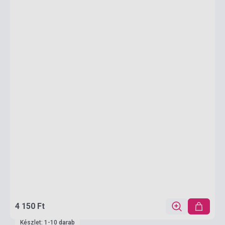
4 150 Ft
Készlet: 1-10 darab