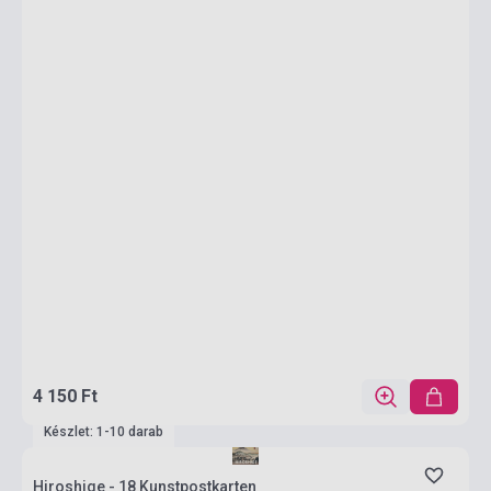
4 150 Ft
Készlet: 1-10 darab
Hiroshige - 18 Kunstpostkarten