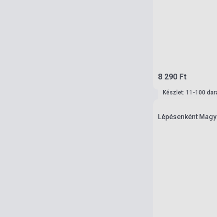
8 290 Ft
Készlet: 11-100 dar
Lépésenként Magya