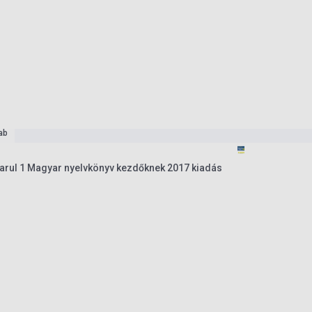
ab
rul 1 Magyar nyelvkönyv kezdőknek 2017 kiadás