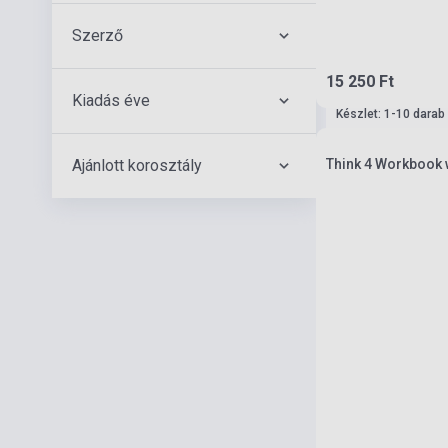
Szerző
15 250 Ft
Kiadás éve
Készlet: 1-10 darab
Ajánlott korosztály
Think 4 Workbook w