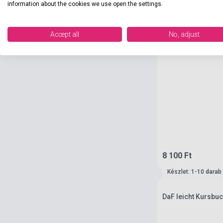
information about the cookies we use open the settings.
Accept all
No, adjust
8 100 Ft
Készlet: 1-10 darab
DaF leicht Kursbuc