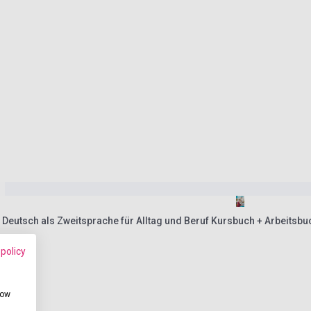
6 Deutsch als Zweitsprache für Alltag und Beruf Kursbuch + Arbeits
 policy
how