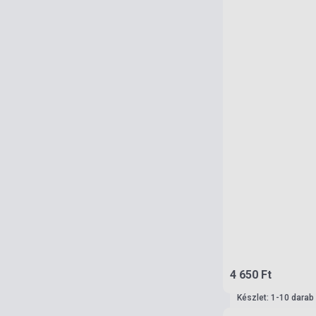
4 650 Ft
Készlet: 1-10 darab