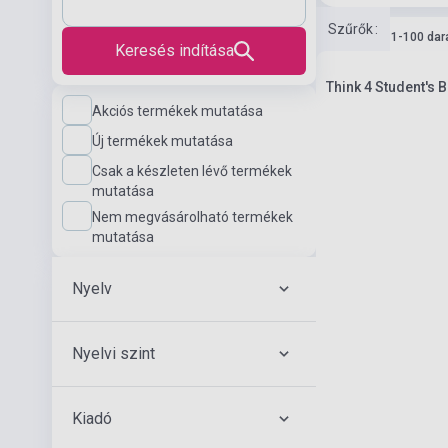
Szűrők
:
Készlet: 11-100 dar
Keresés indítása
Think 4 Student's 
Akciós termékek mutatása
Új termékek mutatása
Csak a készleten lévő termékek
mutatása
Nem megvásárolható termékek
mutatása
Nyelv
Nyelvi szint
Kiadó