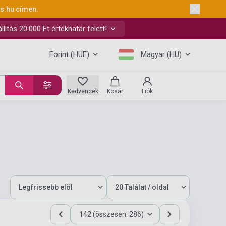
ks.hu
címen.
ítás 20.000 Ft értékhatár felett!
Forint (HUF)
Magyar (HU)
Kedvencek
Kosár
Fiók
142 (összesen: 286)