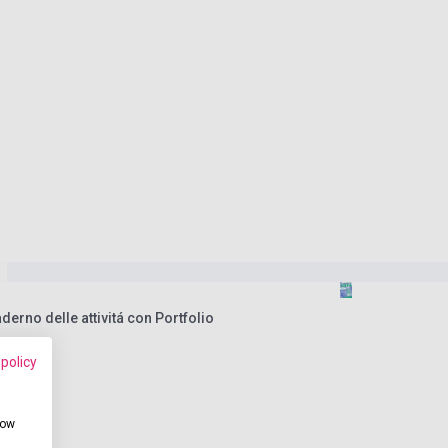
derno delle attivitá con Portfolio
 policy
how