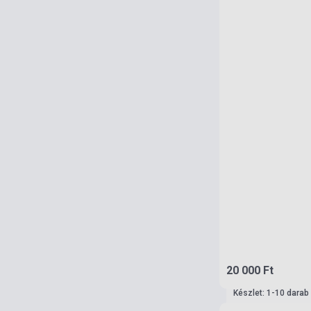
20 000 Ft
Készlet: 1-10 darab