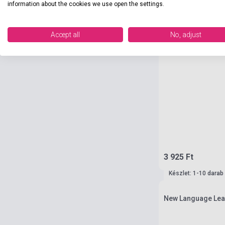
information about the cookies we use open the settings.
Accept all
No, adjust
3 925 Ft
Készlet: 1-10 darab
New Language Lea