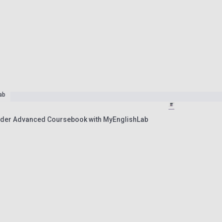
ab
der Advanced Coursebook with MyEnglishLab