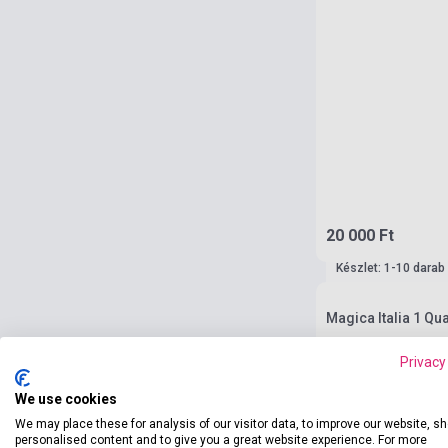
20 000 Ft
Készlet: 1-10 darab
Magica Italia 1 Qua
Privacy
We use cookies
We may place these for analysis of our visitor data, to improve our website, s
personalised content and to give you a great website experience. For more