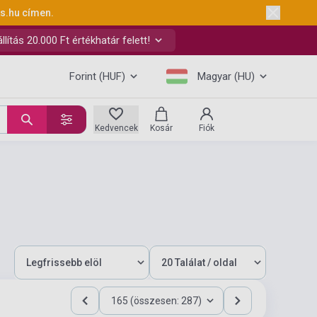
ks.hu
címen.
ítás 20.000 Ft értékhatár felett!
Forint (HUF)
Magyar (HU)
Kedvencek
Kosár
Fiók
165 (összesen: 287)