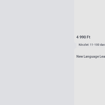
4 990 Ft
Készlet: 11-100 dar
New Language Lea