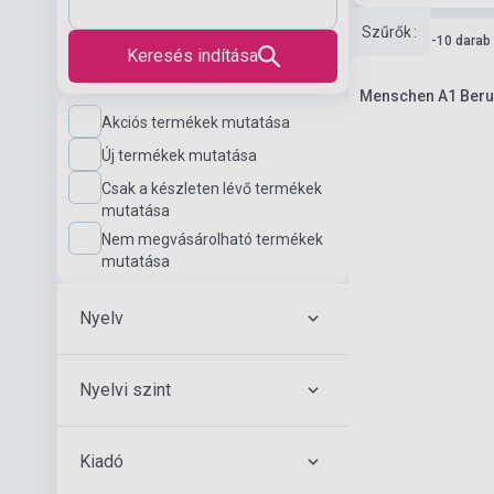
Szűrők
:
Készlet: 1-10 darab
Keresés indítása
Menschen A1 Beruf
Akciós termékek mutatása
Új termékek mutatása
Csak a készleten lévő termékek
mutatása
Nem megvásárolható termékek
mutatása
Nyelv
Nyelvi szint
Kiadó