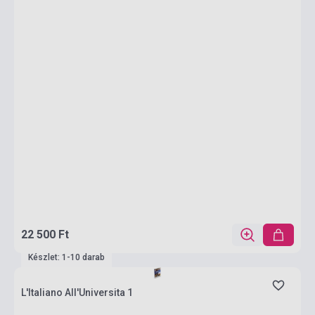
22 500 Ft
Készlet: 1-10 darab
L'Italiano All'Universita 1