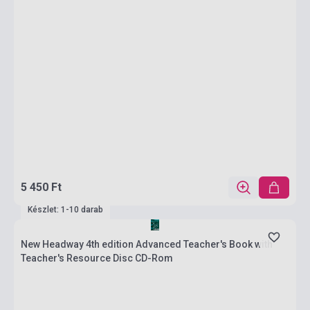
5 450 Ft
Készlet: 1-10 darab
New Headway 4th edition Advanced Teacher's Book with
Teacher's Resource Disc CD-Rom