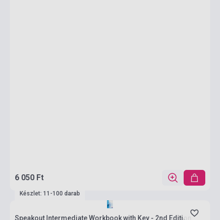
6 050 Ft
Készlet: 11-100 darab
Speakout Intermediate Workbook with Key - 2nd Edition