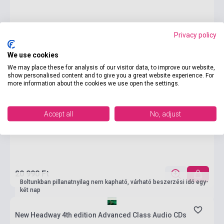
Privacy policy
We use cookies
We may place these for analysis of our visitor data, to improve our website,
show personalised content and to give you a great website experience. For
more information about the cookies we use open the settings.
Accept all
No, adjust
20 990 Ft
Boltunkban pillanatnyilag nem kapható, várható beszerzési idő egy-
két nap
New Headway 4th edition Advanced Class Audio CDs