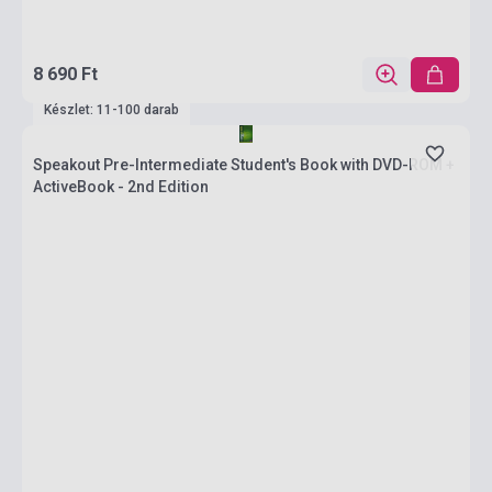
8 690 Ft
Készlet: 11-100 darab
Speakout Pre-Intermediate Student's Book with DVD-ROM +
ActiveBook - 2nd Edition