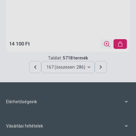
14 100 Ft
Találat:
5718 termék
167 (összesen: 286)
Elérhetőségeink
Vásárlási feltételek