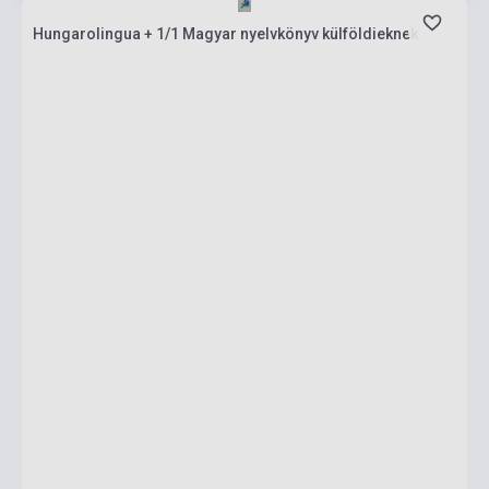
Hungarolingua + 1/1 Magyar nyelvkönyv külföldieknek