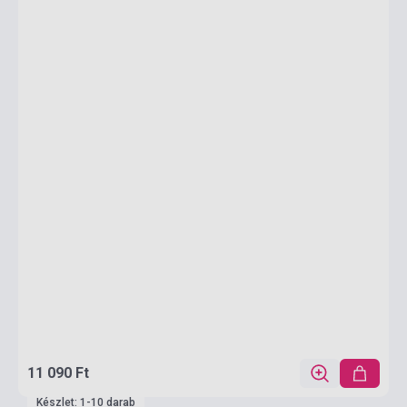
11 090 Ft
Készlet: 1-10 darab