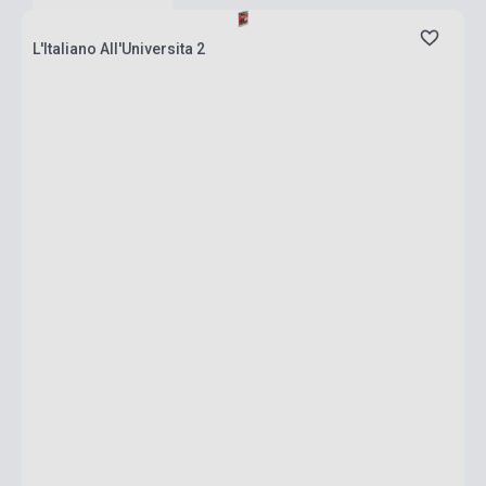
L'Italiano All'Universita 2