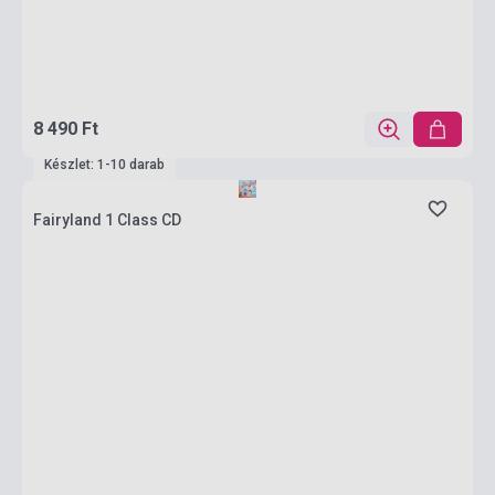
8 490 Ft
Készlet: 1-10 darab
Fairyland 1 Class CD