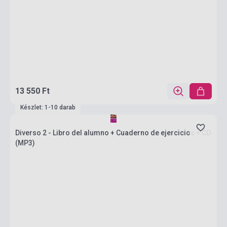
13 550 Ft
Készlet: 1-10 darab
Diverso 2 - Libro del alumno + Cuaderno de ejercicios + CD
(MP3)