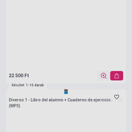
22 500 Ft
Készlet: 1-10 darab
Diverso 1 - Libro del alumno + Cuaderno de ejercicios + CD
(MP3)