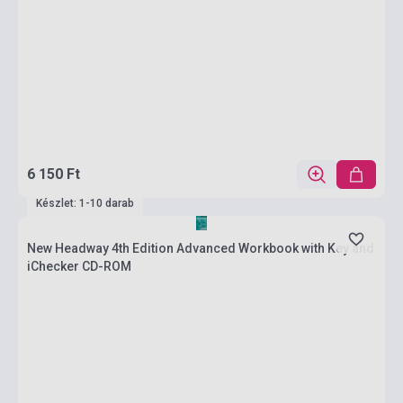
6 150 Ft
Készlet: 1-10 darab
New Headway 4th Edition Advanced Workbook with Key and
iChecker CD-ROM