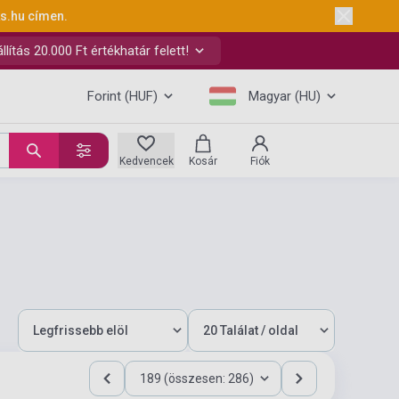
ks.hu
címen.
ítás 20.000 Ft értékhatár felett!
Forint (HUF)
Magyar (HU)
Kedvencek
Kosár
Fiók
189 (összesen: 286)