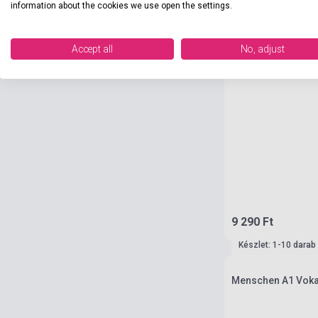
information about the cookies we use open the settings.
Accept all
No, adjust
9 290 Ft
Készlet: 1-10 darab
Menschen A1 Voka