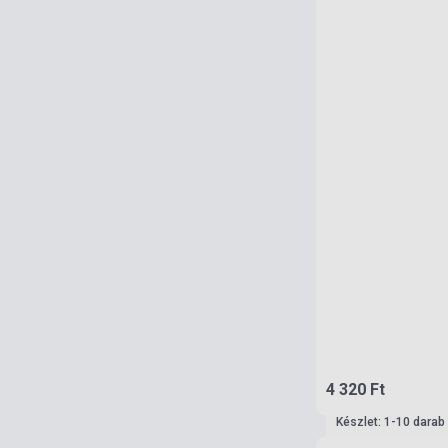
4 320 Ft
Készlet: 1-10 darab