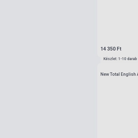
14 350 Ft
Készlet: 1-10 darab
New Total English