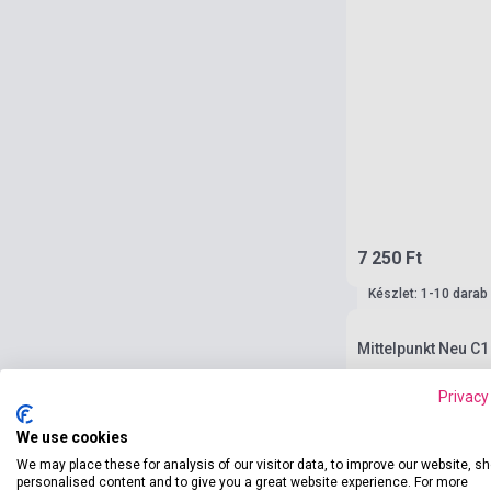
7 250 Ft
Készlet: 1-10 darab
Mittelpunkt Neu C
Privacy
We use cookies
We may place these for analysis of our visitor data, to improve our website, s
personalised content and to give you a great website experience. For more