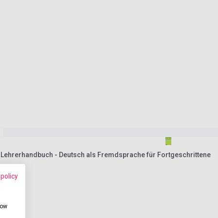
1 Lehrerhandbuch - Deutsch als Fremdsprache für Fortgeschrittene
 policy
how