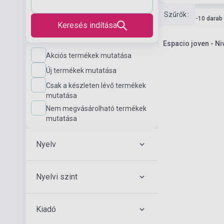
Szűrők
:
Készlet: 1-10 darab
Keresés indítása
Espacio joven - Ni
Akciós termékek mutatása
Új termékek mutatása
Csak a készleten lévő termékek
mutatása
Nem megvásárolható termékek
mutatása
Nyelv
Nyelvi szint
Kiadó