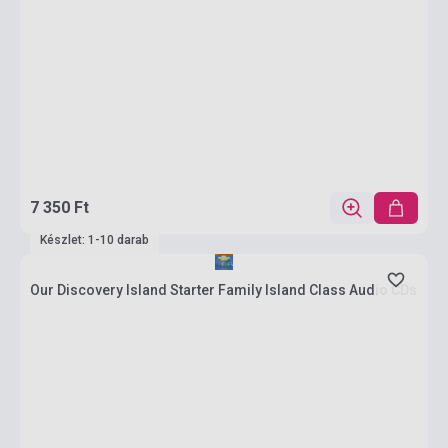
7 350 Ft
Készlet: 1-10 darab
Our Discovery Island Starter Family Island Class Audio CDs