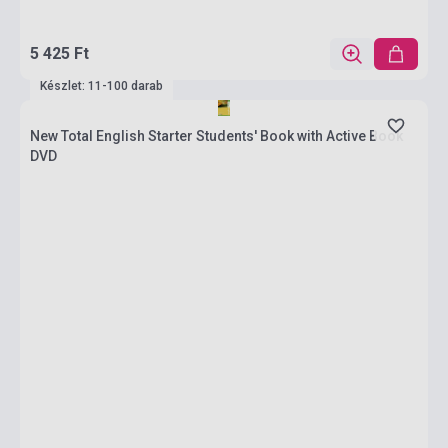
5 425 Ft
Készlet: 11-100 darab
New Total English Starter Students' Book with Active Book
DVD