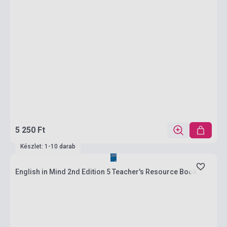
5 250 Ft
Készlet: 1-10 darab
English in Mind 2nd Edition 5 Teacher's Resource Book