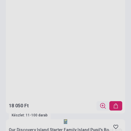
18 050 Ft
Készlet: 11-100 darab
Our Discovery Island Starter Family Island Pupil's Book with