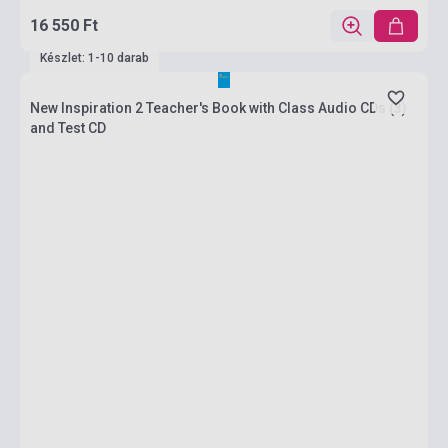
16 550 Ft
Készlet: 1-10 darab
New Inspiration 2 Teacher's Book with Class Audio CDs (3)
and Test CD