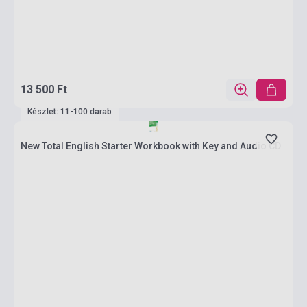
13 500 Ft
Készlet: 11-100 darab
New Total English Starter Workbook with Key and Audio CD