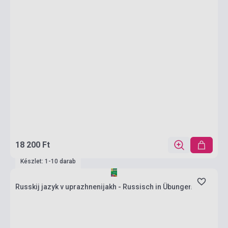
18 200 Ft
Készlet: 1-10 darab
Russkij jazyk v uprazhnenijakh - Russisch in Übungen