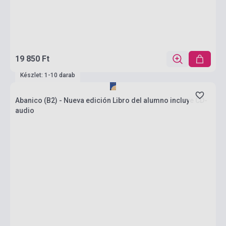
19 850 Ft
Készlet: 1-10 darab
Abanico (B2) - Nueva edición Libro del alumno incluye CD-
audio