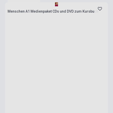
Menschen A1 Medienpaket CDs und DVD zum Kursbuch