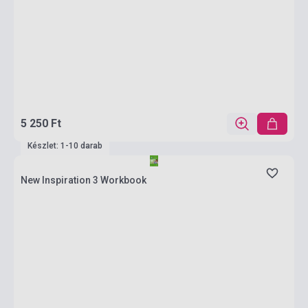
5 250 Ft
Készlet: 1-10 darab
New Inspiration 3 Workbook