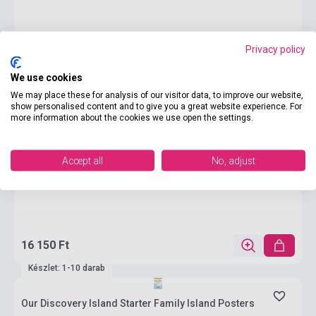
Privacy policy
We use cookies
We may place these for analysis of our visitor data, to improve our website,
show personalised content and to give you a great website experience. For
more information about the cookies we use open the settings.
Accept all
No, adjust
16 150 Ft
Készlet: 1-10 darab
Our Discovery Island Starter Family Island Posters