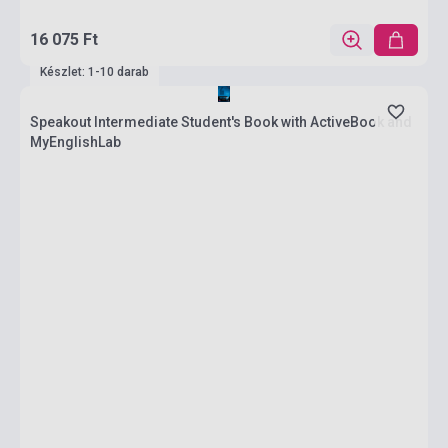
16 075 Ft
Készlet: 1-10 darab
Speakout Intermediate Student's Book with ActiveBook and
MyEnglishLab