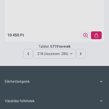
10 450 Ft
Találat:
5719 termék
218 (összesen: 286)
Elérhetőségeink
Vásárlási feltételek