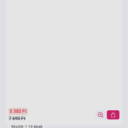
5 383 Ft
7 690 Ft
Készlet: 1-10 darab