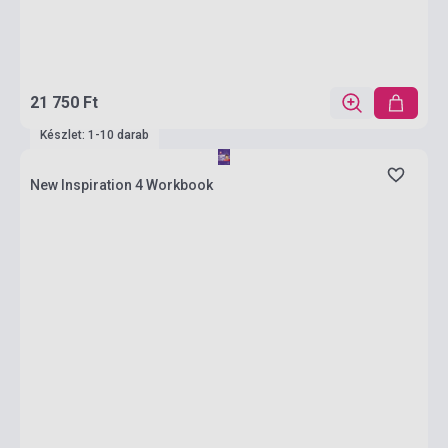
21 750 Ft
Készlet: 1-10 darab
New Inspiration 4 Workbook