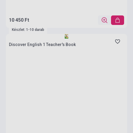
10 450 Ft
Készlet: 1-10 darab
Discover English 1 Teacher's Book