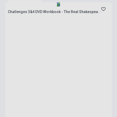
Challenges 3&4 DVD Workbook - The Real Shakespeare