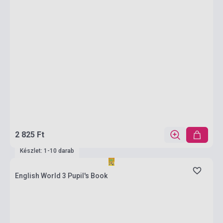
2 825 Ft
Készlet: 1-10 darab
English World 3 Pupil's Book