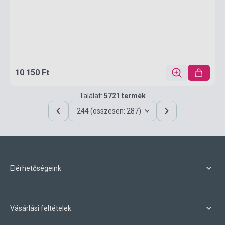
10 150 Ft
Találat:
5721 termék
244 (összesen: 287)
Elérhetőségeink
Vásárlási feltételek