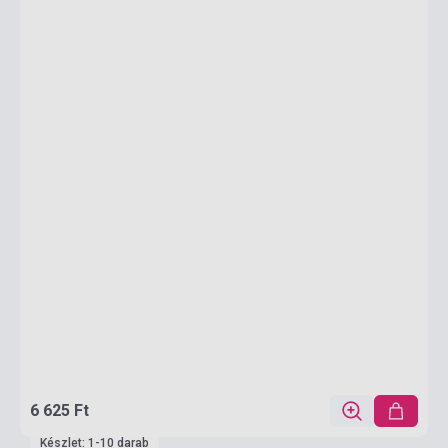
6 625 Ft
Készlet: 1-10 darab