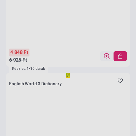
4 848 Ft
6 925 Ft
Készlet: 1-10 darab
English World 3 Dictionary