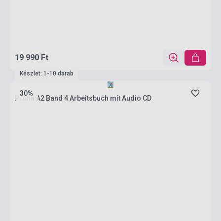
19 990 Ft
Készlet: 1-10 darab
30%
Prima A2 Band 4 Arbeitsbuch mit Audio CD