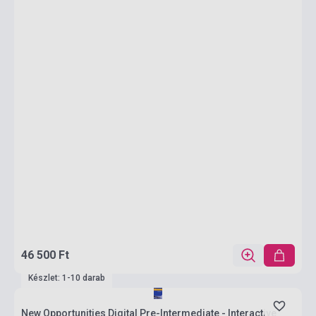
46 500 Ft
Készlet: 1-10 darab
New Opportunities Digital Pre-Intermediate - Interactive