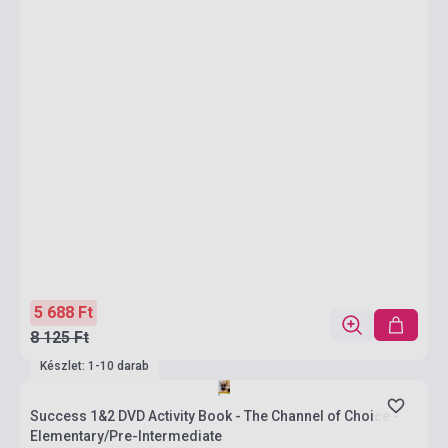
5 688 Ft
8 125 Ft
Készlet: 1-10 darab
Success 1&2 DVD Activity Book - The Channel of Choice -
Elementary/Pre-Intermediate