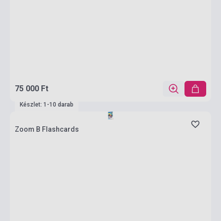
75 000 Ft
Készlet: 1-10 darab
Zoom B Flashcards