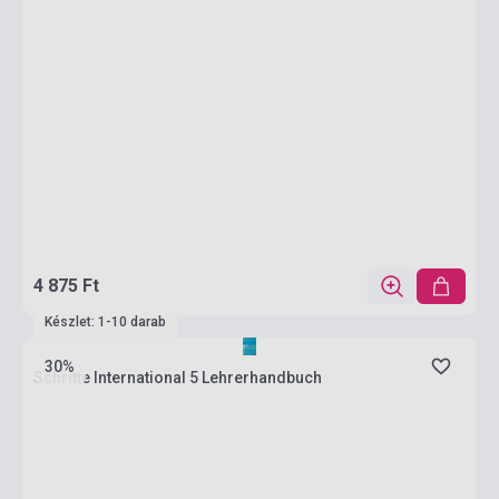
4 875 Ft
Készlet: 1-10 darab
30%
Schritte International 5 Lehrerhandbuch