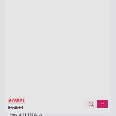
6 038 Ft
8 625 Ft
Készlet: 11-100 darab