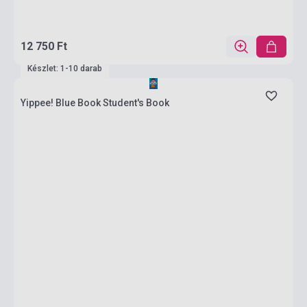
12 750 Ft
Készlet: 1-10 darab
Yippee! Blue Book Student's Book