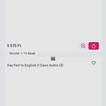
5 575 Ft
Készlet: 1-10 darab
Say Yes! to English 3 Class Audio CD