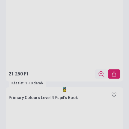
21 250 Ft
Készlet: 1-10 darab
Primary Colours Level 4 Pupil's Book