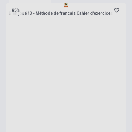
85%
Bien joué ! 3 - Méthode de francais Cahier d'exercices