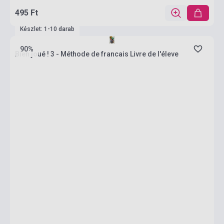
495 Ft
Készlet: 1-10 darab
90%
Bien joué ! 3 - Méthode de francais Livre de l'éleve