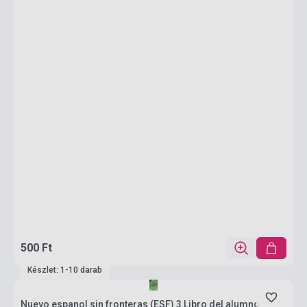
500 Ft
Készlet: 1-10 darab
Nuevo espanol sin fronteras (ESF) 3 Libro del alumno