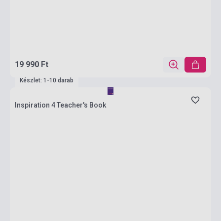
19 990 Ft
Készlet: 1-10 darab
Inspiration 4 Teacher's Book