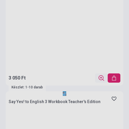
3 050 Ft
Készlet: 1-10 darab
Say Yes! to English 3 Workbook Teacher's Edition