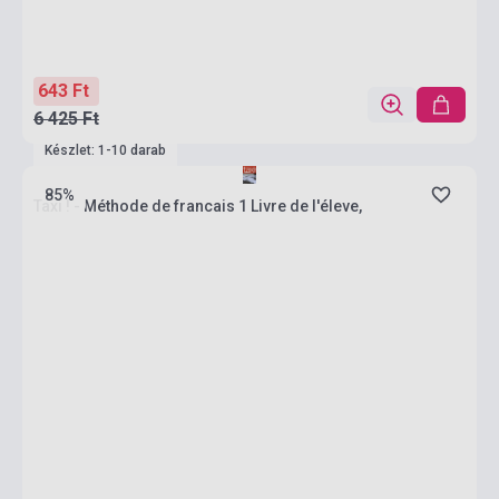
643 Ft
6 425 Ft
Készlet: 1-10 darab
85%
Taxi ! - Méthode de francais 1 Livre de l'éleve,