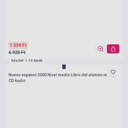
1 039 Ft
6 925 Ft
Készlet: 1-10 darab
Nuevo espanol 2000 Nivel medio Libro del alumno incluye
CD Audio