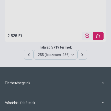
2 525 Ft
Találat:
5719 termék
255 (összesen: 286)
Elérhetőségeink
Vásárlási feltételek