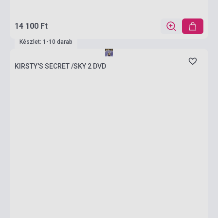
14 100 Ft
Készlet: 1-10 darab
KIRSTY'S SECRET /SKY 2 DVD