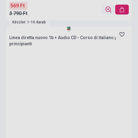
569 Ft
3 790 Ft
Készlet: 1-10 darab
Linea diretta nuovo 1b + Audio CD - Corso di italiano per
principianti