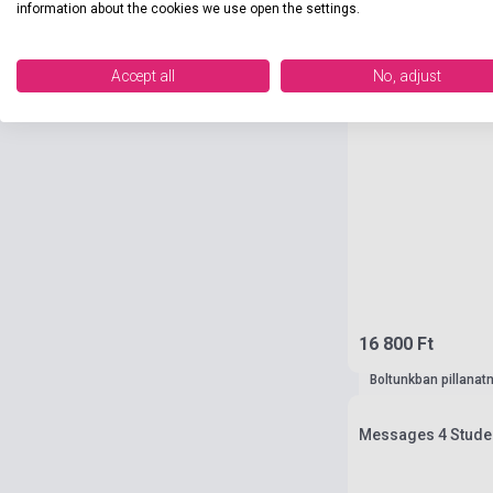
information about the cookies we use open the settings.
Accept all
No, adjust
16 800 Ft
Boltunkban pillanat
Messages 4 Stude