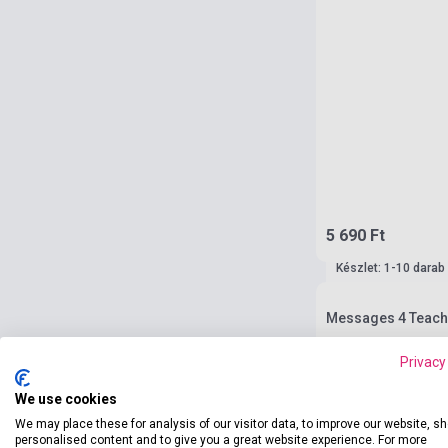
5 690 Ft
Készlet: 1-10 darab
Messages 4 Teach
Privacy
We use cookies
We may place these for analysis of our visitor data, to improve our website, s
personalised content and to give you a great website experience. For more