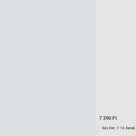
7 390 Ft
Készlet: 1-10 darab