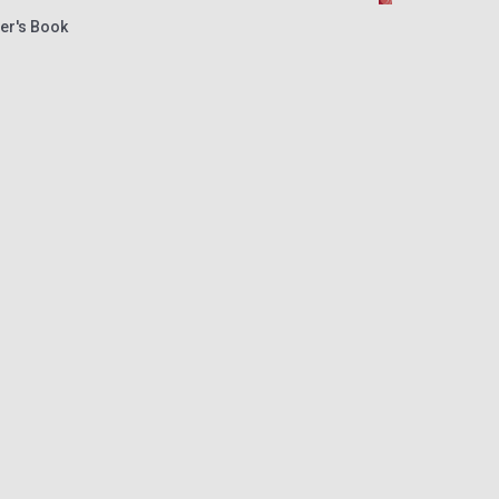
er's Book