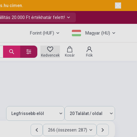
ks.hu
címen.
ítás 20.000 Ft értékhatár felett!
Forint (HUF)
Magyar (HU)
Kedvencek
Kosár
Fiók
266 (összesen: 287)