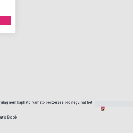
nyilag nem kapható, várható beszerzési idő négy-hat hét
nt's Book