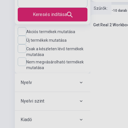
Szűrők
:
Készlet: 1-10 darab
Keresés indítása
Get Real 2 Workboo
Akciós termékek mutatása
Új termékek mutatása
Csak a készleten lévő termékek
mutatása
Nem megvásárolható termékek
mutatása
Nyelv
Nyelvi szint
Kiadó