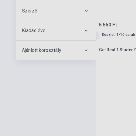
Szerző
5 550 Ft
Kiadás éve
Készlet: 1-10 darab
Ajánlott korosztály
Get Real 1 Student