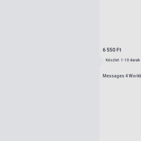
6 550 Ft
Készlet: 1-10 darab
Messages 4 Workb