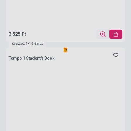
3 525 Ft
Készlet: 1-10 darab
Tempo 1 Student's Book