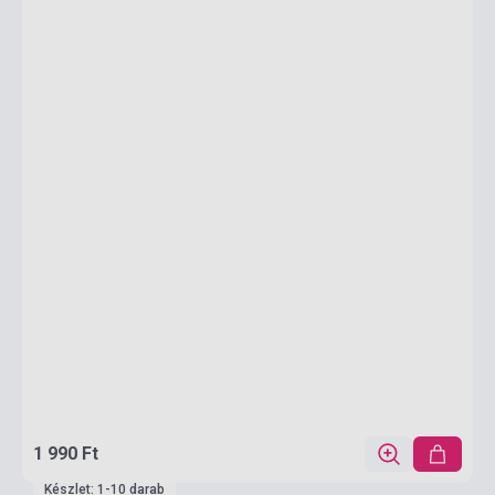
1 990 Ft
Készlet: 1-10 darab