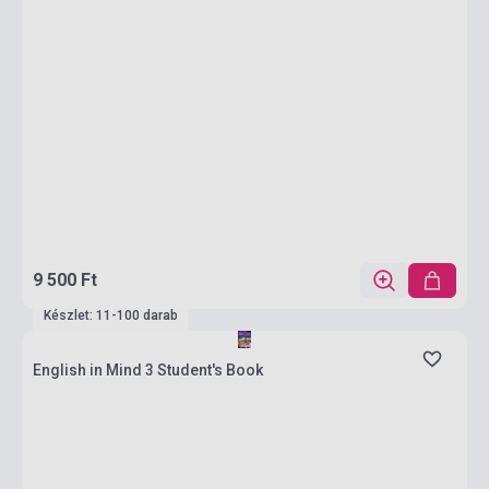
9 500 Ft
Készlet: 11-100 darab
English in Mind 3 Student's Book