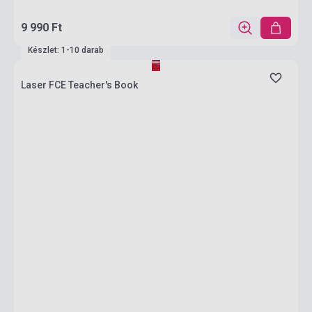
9 990 Ft
Készlet: 1-10 darab
Laser FCE Teacher's Book