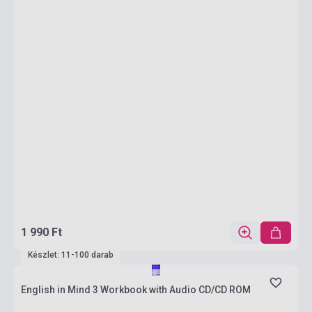
1 990 Ft
Készlet: 11-100 darab
English in Mind 3 Workbook with Audio CD/CD ROM