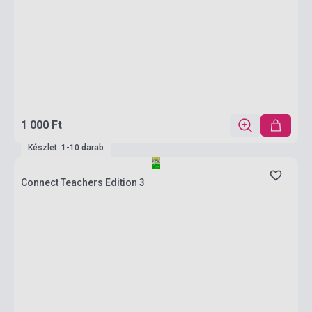
1 000 Ft
Készlet: 1-10 darab
Connect Teachers Edition 3