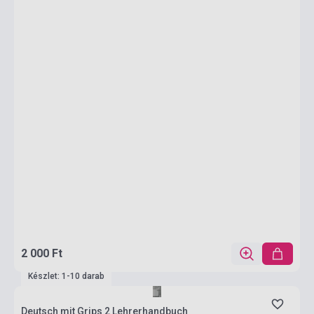
2 000 Ft
Készlet: 1-10 darab
Deutsch mit Grips 2 Lehrerhandbuch