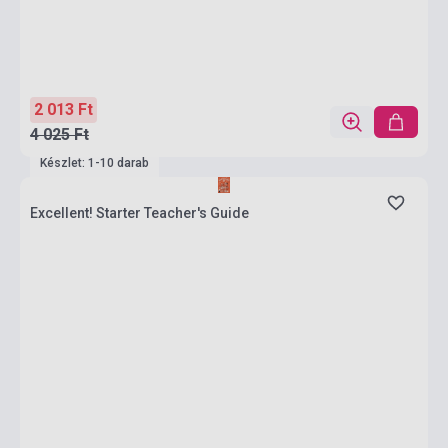
2 013 Ft
4 025 Ft
Készlet: 1-10 darab
Excellent! Starter Teacher's Guide