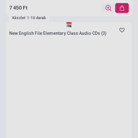
7 450 Ft
Készlet: 1-10 darab
New English File Elementary Class Audio CDs (3)