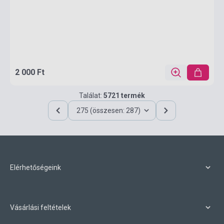
2 000 Ft
Találat:
5721 termék
275 (összesen: 287)
Elérhetőségeink
Vásárlási feltételek