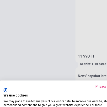
11 990 Ft
Készlet: 1-10 darab
New Snapshot Inte
Privacy
We use cookies
We may place these for analysis of our visitor data, to improve our website, s
personalised content and to give you a great website experience. For more