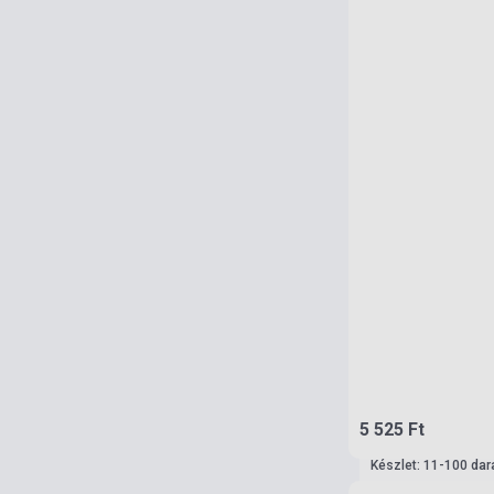
5 525 Ft
Készlet: 11-100 dar