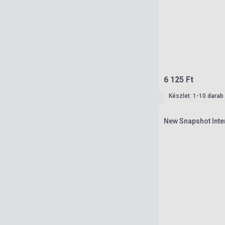
6 125 Ft
Készlet: 1-10 darab
New Snapshot Inte