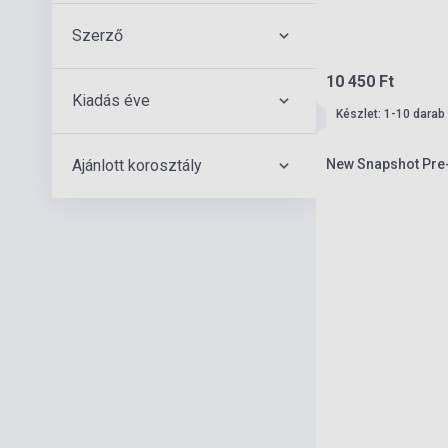
Szerző
10 450 Ft
Kiadás éve
Készlet: 1-10 darab
Ajánlott korosztály
New Snapshot Pre-