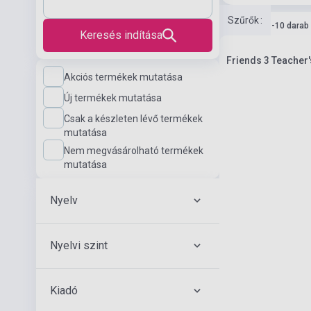
Szűrők
:
Készlet: 1-10 darab
Keresés indítása
Friends 3 Teacher
Akciós termékek mutatása
Új termékek mutatása
Csak a készleten lévő termékek
mutatása
Nem megvásárolható termékek
mutatása
Nyelv
Nyelvi szint
Kiadó