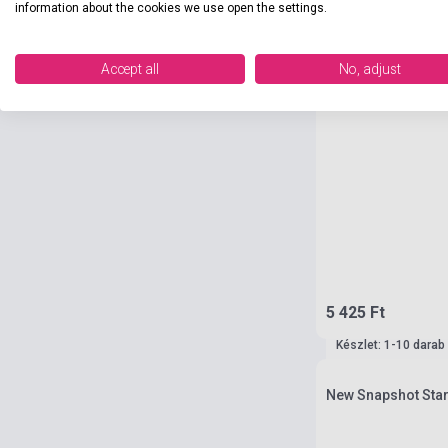
information about the cookies we use open the settings.
Accept all
No, adjust
5 425 Ft
Készlet: 1-10 darab
New Snapshot Star