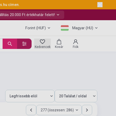
ks.hu
címen.
ítás 20.000 Ft értékhatár felett!
Forint (HUF)
Magyar (HU)
Kedvencek
Kosár
Fiók
277 (összesen: 286)