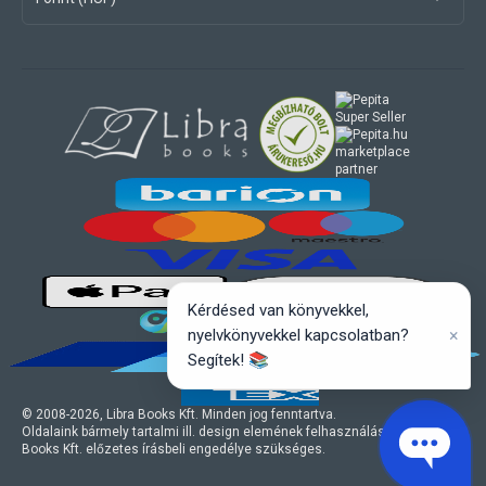
marketplace
partner
Kérdésed van könyvekkel,
×
nyelvkönyvekkel kapcsolatban?
Segítek! 📚
© 2008-
2026
, Libra Books Kft. Minden jog fenntartva.
Oldalaink bármely tartalmi ill. design elemének felhasználásához a Libra
Books Kft. előzetes írásbeli engedélye szükséges.